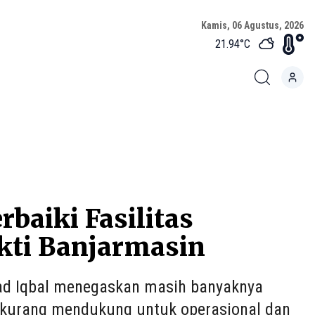
Kamis, 06 Agustus, 2026
21.94
°C
baiki Fasilitas
kti Banjarmasin
d Iqbal menegaskan masih banyaknya
ni kurang mendukung untuk operasional dan