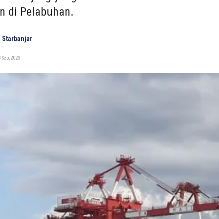
n di Pelabuhan.
 Starbanjar
 Sep, 2023