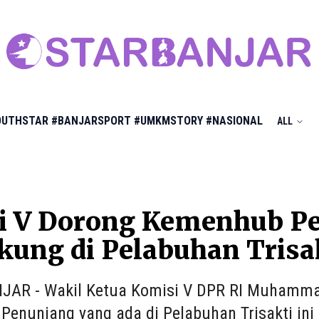
OUTHSTAR
#BANJARSPORT
#UMKMSTORY
#NASIONAL
ALL
 V Dorong Kemenhub Per
ung di Pelabuhan Trisa
JAR - Wakil Ketua Komisi V DPR RI Muhamma
s Penunjang yang ada di Pelabuhan Trisakti i