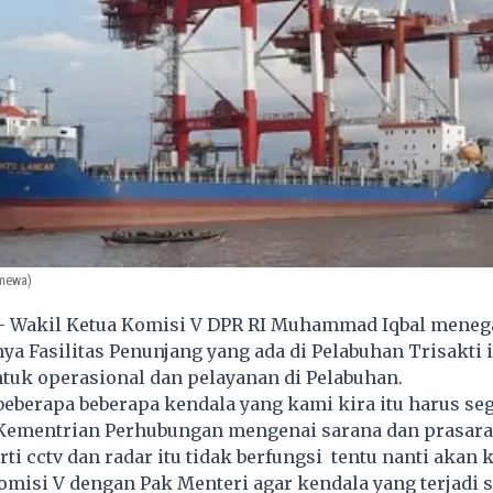
imewa)
- Wakil Ketua Komisi V DPR RI Muhammad Iqbal mene
a Fasilitas Penunjang yang ada di Pelabuhan Trisakti 
uk operasional dan pelayanan di Pelabuhan.
berapa beberapa kendala yang kami kira itu harus sege
 Kementrian Perhubungan mengenai sarana dan prasar
ti cctv dan radar itu tidak berfungsi tentu nanti akan k
omisi V dengan Pak Menteri agar kendala yang terjadi sa