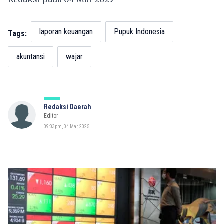
laporan keuangan
Pupuk Indonesia
Tags:
akuntansi
wajar
Redaksi Daerah
Editor
09:03pm, 04 Mar, 2025