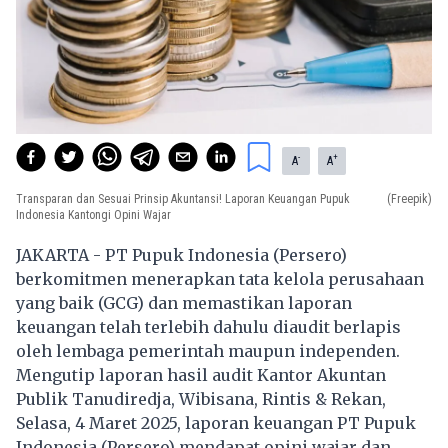
-
+
A
A
Transparan dan Sesuai Prinsip Akuntansi! Laporan Keuangan Pupuk
(Freepik)
Indonesia Kantongi Opini Wajar
JAKARTA - PT Pupuk Indonesia (Persero)
berkomitmen menerapkan tata kelola perusahaan
yang baik (GCG) dan memastikan laporan
keuangan telah terlebih dahulu diaudit berlapis
oleh lembaga pemerintah maupun independen.
Mengutip laporan hasil audit Kantor Akuntan
Publik Tanudiredja, Wibisana, Rintis & Rekan,
Selasa, 4 Maret 2025, laporan keuangan PT Pupuk
Indonesia (Persero) mendapat opini wajar dan