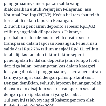
penggunaannya merupakan saldo yang
dialokasikan untuk Perjanjian Pelayanan Jasa
Notional Pooling (PPJNP). Kedua hal tersebut telah
tercatat di dalam laporan keuangan.
2.⁠ ⁠Tuduhan pencairan deposito sebesar Rp15,932
triliun yang tidak dilaporkan → Faktanya,
perubahan saldo deposito telah dicatat secara
transparan dalam laporan keuangan. Penurunan
saldo dari Rp12,784 triliun menjadi Rp4,121 triliun
telah dijelaskan oleh faktor-faktor seperti
penempatan ke dalam deposito jatuh tempo lebih
dari tiga bulan, penempatan kas dalam kategori
kas yang dibatasi penggunaannya, serta pencairan
lainnya yang sesuai dengan prinsip akuntansi.
Dengan demikian, seluruh laporan keuangan telah
disusun dan disajikan secara transparan sesuai
dengan prinsip akuntansi yang berlaku.
Tulisan ini telah tayang di
kabarsiger.com
oleh
Redaksi pada 04 Mar 2025