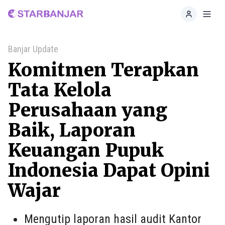
Home
Toggl
Banjar Update
Komitmen Terapkan
Tata Kelola
Perusahaan yang
Baik, Laporan
Keuangan Pupuk
Indonesia Dapat Opini
Wajar
Mengutip laporan hasil audit Kantor