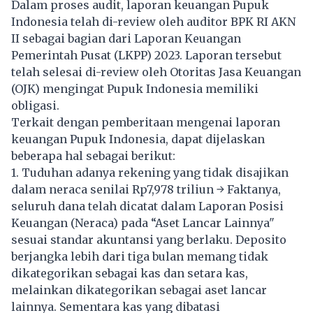
Dalam proses audit, laporan keuangan Pupuk
Indonesia telah di-review oleh auditor BPK RI AKN
II sebagai bagian dari Laporan Keuangan
Pemerintah Pusat (LKPP) 2023. Laporan tersebut
telah selesai di-review oleh Otoritas Jasa Keuangan
(OJK) mengingat Pupuk Indonesia memiliki
obligasi.
Terkait dengan pemberitaan mengenai laporan
keuangan Pupuk Indonesia, dapat dijelaskan
beberapa hal sebagai berikut:
1.⁠ ⁠Tuduhan adanya rekening yang tidak disajikan
dalam neraca senilai Rp7,978 triliun → Faktanya,
seluruh dana telah dicatat dalam Laporan Posisi
Keuangan (Neraca) pada “Aset Lancar Lainnya"
sesuai standar akuntansi yang berlaku. Deposito
berjangka lebih dari tiga bulan memang tidak
dikategorikan sebagai kas dan setara kas,
melainkan dikategorikan sebagai aset lancar
lainnya. Sementara kas yang dibatasi