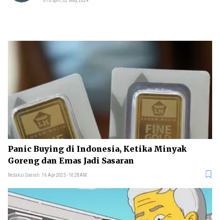
07:05pm, 02 May, 2024
Panic Buying di Indonesia, Ketika Minyak
Goreng dan Emas Jadi Sasaran
Redaksi Daerah
16 Apr 2025 - 10:28AM