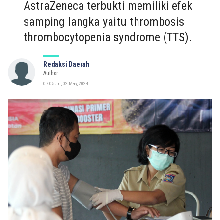
AstraZeneca terbukti memiliki efek
samping langka yaitu thrombosis
thrombocytopenia syndrome (TTS).
Redaksi Daerah
Author
07:05pm, 02 May, 2024