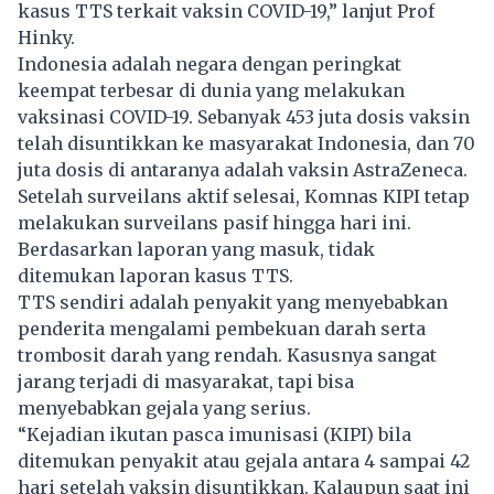
kasus TTS terkait vaksin COVID-19,” lanjut Prof
Hinky.
Indonesia adalah negara dengan peringkat
keempat terbesar di dunia yang melakukan
vaksinasi COVID-19. Sebanyak 453 juta dosis vaksin
telah disuntikkan ke masyarakat Indonesia, dan 70
juta dosis di antaranya adalah vaksin AstraZeneca.
Setelah surveilans aktif selesai, Komnas KIPI tetap
melakukan surveilans pasif hingga hari ini.
Berdasarkan laporan yang masuk, tidak
ditemukan laporan kasus TTS.
TTS sendiri adalah penyakit yang menyebabkan
penderita mengalami pembekuan darah serta
trombosit darah yang rendah. Kasusnya sangat
jarang terjadi di masyarakat, tapi bisa
menyebabkan gejala yang serius.
“Kejadian ikutan pasca imunisasi (KIPI) bila
ditemukan penyakit atau gejala antara 4 sampai 42
hari setelah vaksin disuntikkan. Kalaupun saat ini