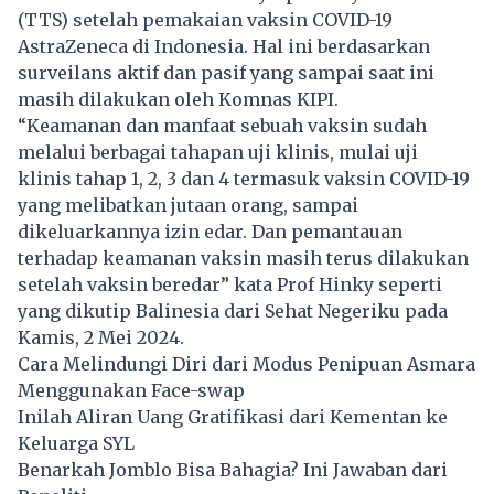
(TTS) setelah pemakaian vaksin COVID-19
AstraZeneca di Indonesia. Hal ini berdasarkan
surveilans aktif dan pasif yang sampai saat ini
masih dilakukan oleh Komnas KIPI.
“Keamanan dan manfaat sebuah vaksin sudah
melalui berbagai tahapan uji klinis, mulai uji
klinis tahap 1, 2, 3 dan 4 termasuk vaksin COVID-19
yang melibatkan jutaan orang, sampai
dikeluarkannya izin edar. Dan pemantauan
terhadap keamanan vaksin masih terus dilakukan
setelah vaksin beredar” kata Prof Hinky seperti
yang dikutip Balinesia dari Sehat Negeriku pada
Kamis, 2 Mei 2024.
Cara Melindungi Diri dari Modus Penipuan Asmara
Menggunakan Face-swap
Inilah Aliran Uang Gratifikasi dari Kementan ke
Keluarga SYL
Benarkah Jomblo Bisa Bahagia? Ini Jawaban dari