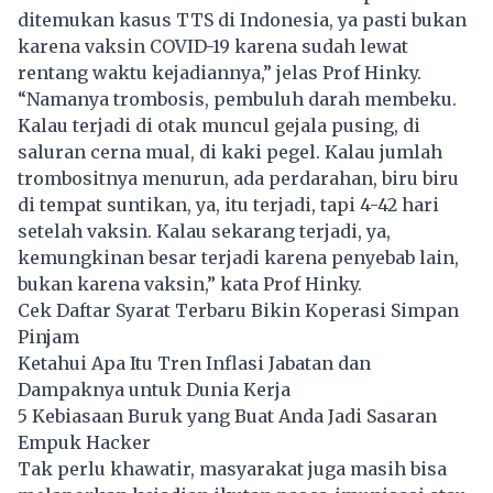
ditemukan kasus TTS di Indonesia, ya pasti bukan
karena vaksin COVID-19 karena sudah lewat
rentang waktu kejadiannya,” jelas Prof Hinky.
“Namanya trombosis, pembuluh darah membeku.
Kalau terjadi di otak muncul gejala pusing, di
saluran cerna mual, di kaki pegel. Kalau jumlah
trombositnya menurun, ada perdarahan, biru biru
di tempat suntikan, ya, itu terjadi, tapi 4-42 hari
setelah vaksin. Kalau sekarang terjadi, ya,
kemungkinan besar terjadi karena penyebab lain,
bukan karena vaksin,” kata Prof Hinky.
Cek Daftar Syarat Terbaru Bikin Koperasi Simpan
Pinjam
Ketahui Apa Itu Tren Inflasi Jabatan dan
Dampaknya untuk Dunia Kerja
5 Kebiasaan Buruk yang Buat Anda Jadi Sasaran
Empuk Hacker
Tak perlu khawatir, masyarakat juga masih bisa