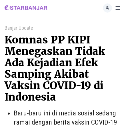
Home
Toggl
Banjar Update
Komnas PP KIPI
Menegaskan Tidak
Ada Kejadian Efek
Samping Akibat
Vaksin COVID-19 di
Indonesia
Baru-baru ini di media sosial sedang
ramai dengan berita vaksin COVID-19