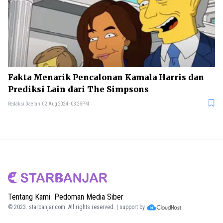
Fakta Menarik Pencalonan Kamala Harris dan
Prediksi Lain dari The Simpsons
Redaksi Daerah
02 Aug 2024 - 03:25PM
Tentang Kami
Pedoman Media Siber
© 2023.
starbanjar.com
. All rights reserved. | support by