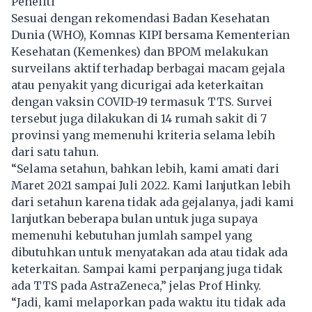
Peneliti
Sesuai dengan rekomendasi Badan Kesehatan
Dunia (WHO), Komnas KIPI bersama Kementerian
Kesehatan (Kemenkes) dan BPOM melakukan
surveilans aktif terhadap berbagai macam gejala
atau penyakit yang dicurigai ada keterkaitan
dengan vaksin COVID-19 termasuk TTS. Survei
tersebut juga dilakukan di 14 rumah sakit di 7
provinsi yang memenuhi kriteria selama lebih
dari satu tahun.
“Selama setahun, bahkan lebih, kami amati dari
Maret 2021 sampai Juli 2022. Kami lanjutkan lebih
dari setahun karena tidak ada gejalanya, jadi kami
lanjutkan beberapa bulan untuk juga supaya
memenuhi kebutuhan jumlah sampel yang
dibutuhkan untuk menyatakan ada atau tidak ada
keterkaitan. Sampai kami perpanjang juga tidak
ada TTS pada AstraZeneca,” jelas Prof Hinky.
“Jadi, kami melaporkan pada waktu itu tidak ada