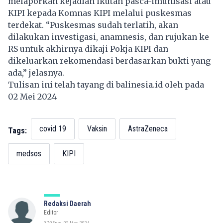
melaporkan kejadian ikutan pasca-imunisasi atau
KIPI kepada Komnas KIPI melalui puskesmas
terdekat. “Puskesmas sudah terlatih, akan
dilakukan investigasi, anamnesis, dan rujukan ke
RS untuk akhirnya dikaji Pokja KIPI dan
dikeluarkan rekomendasi berdasarkan bukti yang
ada,” jelasnya.
Tulisan ini telah tayang di
balinesia.id
oleh pada
02 Mei 2024
covid 19
Vaksin
AstraZeneca
Tags:
medsos
KIPI
Redaksi Daerah
Editor