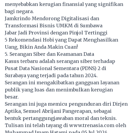
menyebabkan kerugian finansial yang signifikan
bagi negara.
Jamkrindo Mendorong Digitalisasi dan
Transformasi Bisnis UMKM di Sumbawa
Jabar Jadi Provinsi dengan Pinjol Tertinggi
5 Rekomendasi Hobi yang Dapat Menghasilkan
Uang, Bikin Anda Makin Cuan!
5. Serangan Siber dan Keamanan Data
Kasus terbaru adalah serangan siber terhadap
Pusat Data Nasional Sementara (PDNS) 2 di
Surabaya yang terjadi pada tahun 2024.
Serangan ini mengakibatkan gangguan layanan
publik yang luas dan menimbulkan kerugian
besar.
Serangan ini juga memicu pengunduran diri Dirjen
Aptika, Semuel Abrijani Pangerapan, sebagai
bentuk pertanggungjawaban moral dan teknis.
Tulisan ini telah tayang di
www.trenasia.com
oleh
Muhammad Imam Hatami pada 05 Jul 2024