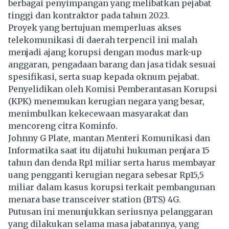
berbagai penyimpangan yang melibatkan pejabat
tinggi dan kontraktor pada tahun 2023.
Proyek yang bertujuan memperluas akses
telekomunikasi di daerah terpencil ini malah
menjadi ajang korupsi dengan modus mark-up
anggaran, pengadaan barang dan jasa tidak sesuai
spesifikasi, serta suap kepada oknum pejabat.
Penyelidikan oleh Komisi Pemberantasan Korupsi
(KPK) menemukan kerugian negara yang besar,
menimbulkan kekecewaan masyarakat dan
mencoreng citra Kominfo.
Johnny G Plate, mantan Menteri Komunikasi dan
Informatika saat itu dijatuhi hukuman penjara 15
tahun dan denda Rp1 miliar serta harus membayar
uang pengganti kerugian negara sebesar Rp15,5
miliar dalam kasus korupsi terkait pembangunan
menara base transceiver station (BTS) 4G.
Putusan ini menunjukkan seriusnya pelanggaran
yang dilakukan selama masa jabatannya, yang