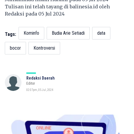
Tulisan ini telah tayang di
balinesia.id
oleh
Redaksi pada 05 Jul 2024
Kominfo
Budia Arie Setiadi
data
Tags:
bocor
Kontroversi
Redaksi Daerah
Editor
02:07pm, 05 Jul, 2024