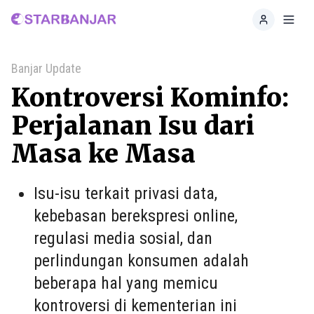
Home
Toggl
Banjar Update
Kontroversi Kominfo:
Perjalanan Isu dari
Masa ke Masa
Isu-isu terkait privasi data,
kebebasan berekspresi online,
regulasi media sosial, dan
perlindungan konsumen adalah
beberapa hal yang memicu
kontroversi di kementerian ini