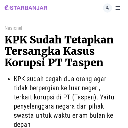
Home
Toggl
Nasional
KPK Sudah Tetapkan
Tersangka Kasus
Korupsi PT Taspen
KPK sudah cegah dua orang agar
tidak berpergian ke luar negeri,
terkait korupsi di PT (Taspen). Yaitu
penyelenggara negara dan pihak
swasta untuk waktu enam bulan ke
depan