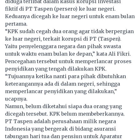
diduga terlibat dalam kasus korupsi investasi
fiktif di PT Taspen (persero) ke luar negeri.
Keduanya dicegah ke luar negeri untuk enam bulan
pertama.
“KPK sudah cegah dua orang agar tidak berpergian
ke luar negeri, terkait korupsi di PT (Taspen).
Yaitu penyelenggara negara dan pihak swasta
untuk waktu enam bulan ke depan,” kata
Ali Fikri
.
Pencegahan tersebut untuk memperlancar proses
penyidikan yang tengah dilakukan KPK.
“Tujuannya ketika nanti para pihak dibutuhkan
keterangannya ada di dalam negeri, sehingga
memperlancar penyidikan yang dilakukan,”
ucapnya.
Namun, belum diketahui siapa dua orang yang
dicegah tersebut. KPK belum membeberkannya.
PT Taspen adalah perusahaan milik negara
Indonesia yang bergerak di bidang asuransi
tabungan hari tua dan pensiun untuk Aparatur