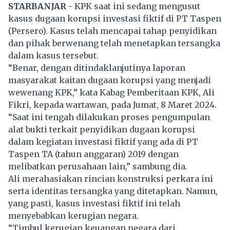
STARBANJAR
- KPK saat ini sedang mengusut
kasus dugaan korupsi investasi fiktif di PT Taspen
(Persero). Kasus telah mencapai tahap penyidikan
dan pihak berwenang telah menetapkan tersangka
dalam kasus tersebut.
“Benar, dengan ditindaklanjutinya laporan
masyarakat kaitan dugaan korupsi yang menjadi
wewenang KPK,” kata Kabag Pemberitaan
KPK
, Ali
Fikri, kepada wartawan, pada Jumat, 8 Maret 2024.
“Saat ini tengah dilakukan proses pengumpulan
alat bukti terkait penyidikan dugaan korupsi
dalam kegiatan investasi fiktif yang ada di PT
Taspen TA (tahun anggaran) 2019 dengan
melibatkan perusahaan lain,” sambung dia.
Ali merahasiakan rincian konstruksi perkara ini
serta identitas tersangka yang ditetapkan. Namun,
yang pasti, kasus investasi fiktif ini telah
menyebabkan kerugian negara.
“Timbul kerugian keuangan negara dari