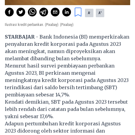
-
+
A
A
Ilustrasi kredit perbankan. (Pixabay)
(Pixabay)
STARBAJAR
- Bank Indonesia (BI) memperkirakan
penyaluran kredit korporasi pada Agustus 2023
akan meningkat, namun diproyeksikan akan
melambat dibanding bulan sebelumnya.
Menurut hasil survei pembiayaan perbankan
Agustus 2023, BI perkiraan mengenai
meningkatnya kredit korporasi pada Agustus 2023
terindikasi dari saldo bersih tertimbang (SBT)
pembiayaan sebesar 14,7%.
Kendati demikian, SBT pada Agustus 2023 tersebut
lebih rendah dari catatan pada bulan sebelumnya,
yakni sebesar 17,6%.
Adapun pertumbuhan kredit korporasi Agustus
2023 didorong oleh sektor informasi dan