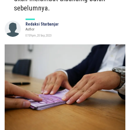
sebelumnya.
Redaksi Starbanjar
Author
07:09pm, 20 Sep, 2023