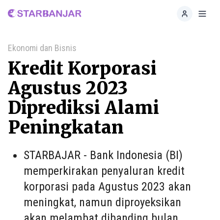
Home
Toggl
Ekonomi dan Bisnis
Kredit Korporasi
Agustus 2023
Diprediksi Alami
Peningkatan
STARBAJAR - Bank Indonesia (BI)
memperkirakan penyaluran kredit
korporasi pada Agustus 2023 akan
meningkat, namun diproyeksikan
akan melambat dibanding bulan