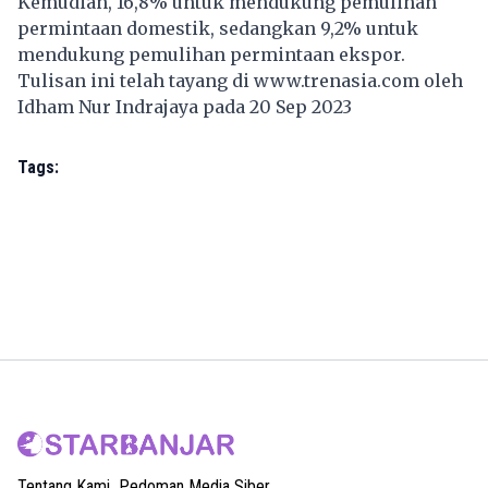
Kemudian, 16,8% untuk mendukung pemulihan
permintaan domestik, sedangkan 9,2% untuk
mendukung pemulihan permintaan ekspor.
Tulisan ini telah tayang di
www.trenasia.com
oleh
Idham Nur Indrajaya pada 20 Sep 2023
Tags:
Tentang Kami
Pedoman Media Siber