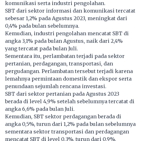
komunikasi serta industri pengolahan.
SBT dari sektor informasi dan komunikasi tercatat
sebesar 1,2% pada Agustus 2023, meningkat dari
0,4% pada bulan sebelumnya.
Kemudian, industri pengolahan mencatat SBT di
angka 3,1% pada bulan Agustus, naik dari 2,4%
yang tercatat pada bulan Juli.
Sementara itu, perlambatan terjadi pada sektor
pertanian, perdagangan, transportasi, dan
pergudangan. Perlambatan tersebut terjadi karena
lemahnya permintaan domestik dan ekspor serta
penundaan sejumlah rencana investasi.
SBT dari sektor pertanian pada Agustus 2023
berada di level 4,9% setelah sebelumnya tercatat di
angka 6,6% pada bulan Juli.
Kemudian, SBT sektor perdagangan berada di
angka 0,5%, turun dari 1,2% pada bulan sebelumnya
sementara sektor transportasi dan perdagangan
mencatat SBT di level 0,3%, turun dari 0,9%.