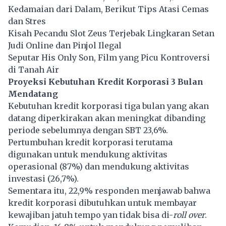
Kedamaian dari Dalam, Berikut Tips Atasi Cemas
dan Stres
Kisah Pecandu Slot Zeus Terjebak Lingkaran Setan
Judi Online dan Pinjol Ilegal
Seputar His Only Son, Film yang Picu Kontroversi
di Tanah Air
Proyeksi Kebutuhan Kredit Korporasi 3 Bulan
Mendatang
Kebutuhan kredit korporasi tiga bulan yang akan
datang diperkirakan akan meningkat dibanding
periode sebelumnya dengan SBT 23,6%.
Pertumbuhan kredit korporasi terutama
digunakan untuk mendukung aktivitas
operasional (87%) dan mendukung aktivitas
investasi (26,7%).
Sementara itu, 22,9% responden menjawab bahwa
kredit korporasi dibutuhkan untuk membayar
kewajiban jatuh tempo yan tidak bisa di-
roll over
.