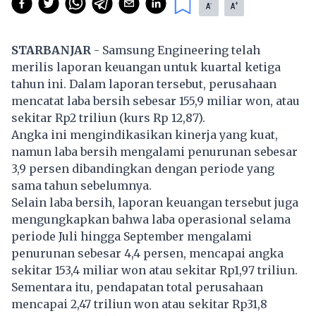
-
+
A
A
STARBANJAR
- Samsung Engineering telah
merilis laporan keuangan untuk kuartal ketiga
tahun ini. Dalam laporan tersebut, perusahaan
mencatat laba bersih sebesar 155,9 miliar won, atau
sekitar Rp2 triliun (kurs Rp 12,87).
Angka ini mengindikasikan kinerja yang kuat,
namun laba bersih mengalami penurunan sebesar
3,9 persen dibandingkan dengan periode yang
sama tahun sebelumnya.
Selain laba bersih, laporan keuangan tersebut juga
mengungkapkan bahwa laba operasional selama
periode Juli hingga September mengalami
penurunan sebesar 4,4 persen, mencapai angka
sekitar 153,4 miliar won atau sekitar Rp1,97 triliun.
Sementara itu, pendapatan total perusahaan
mencapai 2,47 triliun won atau sekitar Rp31,8