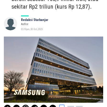
sekitar Rp2 triliun (kurs Rp 12,87).
Redaksi Starbanjar
Author
05:10pm, 30 Oct, 2023