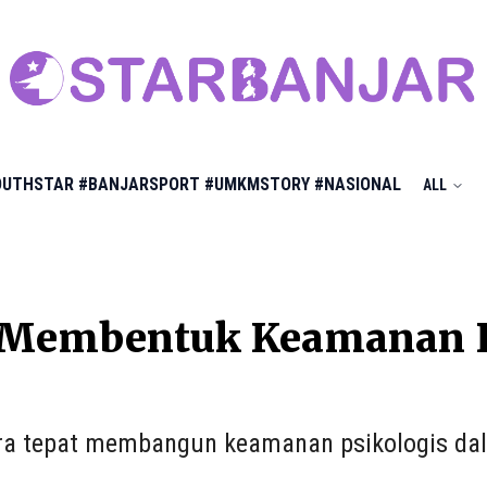
OUTHSTAR
#BANJARSPORT
#UMKMSTORY
#NASIONAL
ALL
 Membentuk Keamanan P
ara tepat membangun keamanan psikologis da