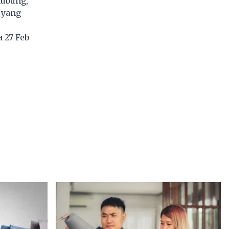
hubung,
 yang
 27 Feb