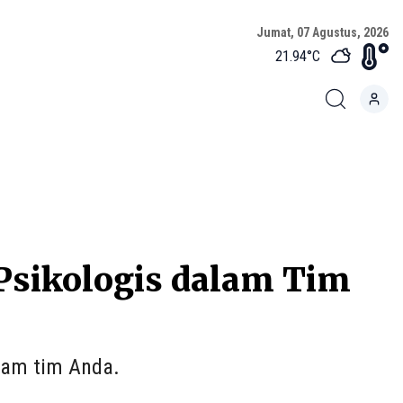
Jumat, 07 Agustus, 2026
21.94
°C
sikologis dalam Tim
lam tim Anda.