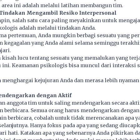
area ini adalah melalui latihan membangun tim.
 Tindakan Mengambil Resiko Interpersonal
pin, salah satu cara paling meyakinkan untuk mengaj
ologis adalah melalui tindakan Anda.
ama pertemuan, Anda mungkin berbagi sesuatu yang per
an kegagalan yang Anda alami selama seminggu terakhi
jari.
n kisah lucu tentang sesuatu yang memalukan yang terj
 ini. Keamanan psikologis bisa muncul dari interaksi
 menghargai kejujuran Anda dan merasa lebih nyama
 Mendengarkan dengan Aktif
an anggota tim untuk saling mendengarkan secara aktif
an berbicara. Semua orang harus mendengarkan denga
ain berbicara, cobalah untuk tidak merencanakan apa y
elanjutnya. Hanya fokus pada apa yang sedang diucapk
ari hati. Katakan apa yang sebenarnya Anda pikirkan d