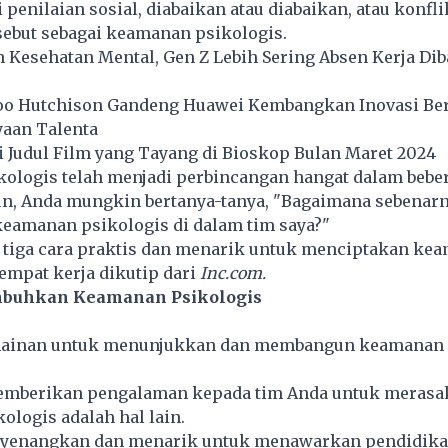
i penilaian sosial, diabaikan atau diabaikan, atau konfl
isebut sebagai keamanan psikologis.
 Kesehatan Mental, Gen Z Lebih Sering Absen Kerja Di
oo Hutchison Gandeng Huawei Kembangkan Inovasi Ber
aan Talenta
 Judul Film yang Tayang di Bioskop Bulan Maret 2024
ologis telah menjadi perbincangan hangat dalam bebe
un, Anda mungkin bertanya-tanya, "Bagaimana sebenarn
eamanan psikologis di dalam tim saya?"
h tiga cara praktis dan menarik untuk menciptakan ke
tempat kerja dikutip
dari
Inc.com.
mbuhkan Keamanan Psikologis
ainan untuk menunjukkan dan membangun keamanan
emberikan pengalaman kepada tim Anda untuk merasa
logis adalah hal lain.
nyenangkan dan menarik untuk menawarkan pendidika