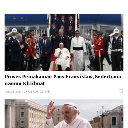
Proses Pemakaman Paus Fransiskus, Sederhana
namun Khidmat
Redaksi Daerah
25 Apr 2025 - 03:12PM