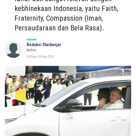
kebhinekaan Indonesia, yaitu Faith,
Fraternity, Compassion (Iman,
Persaudaraan dan Bela Rasa).
Redaksi Starbanjar
Author
04:09pm, 04 Sep, 2024