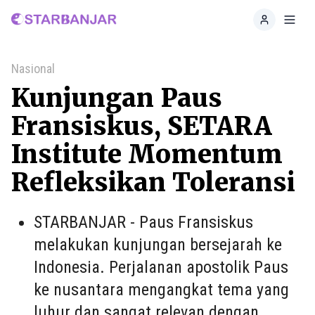
Home
Toggl
Nasional
Kunjungan Paus
Fransiskus, SETARA
Institute Momentum
Refleksikan Toleransi
STARBANJAR - Paus Fransiskus
melakukan kunjungan bersejarah ke
Indonesia. Perjalanan apostolik Paus
ke nusantara mengangkat tema yang
luhur dan sangat relevan dengan