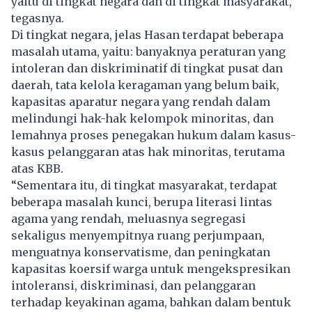
yaitu di tingkat negara dan di tingkat masyarakat,”
tegasnya.
Di tingkat negara, jelas Hasan terdapat beberapa
masalah utama, yaitu: banyaknya peraturan yang
intoleran dan diskriminatif di tingkat pusat dan
daerah, tata kelola keragaman yang belum baik,
kapasitas aparatur negara yang rendah dalam
melindungi hak-hak kelompok minoritas, dan
lemahnya proses penegakan hukum dalam kasus-
kasus pelanggaran atas hak minoritas, terutama
atas KBB.
“Sementara itu, di tingkat masyarakat, terdapat
beberapa masalah kunci, berupa literasi lintas
agama yang rendah, meluasnya segregasi
sekaligus menyempitnya ruang perjumpaan,
menguatnya konservatisme, dan peningkatan
kapasitas koersif warga untuk mengekspresikan
intoleransi, diskriminasi, dan pelanggaran
terhadap keyakinan agama, bahkan dalam bentuk