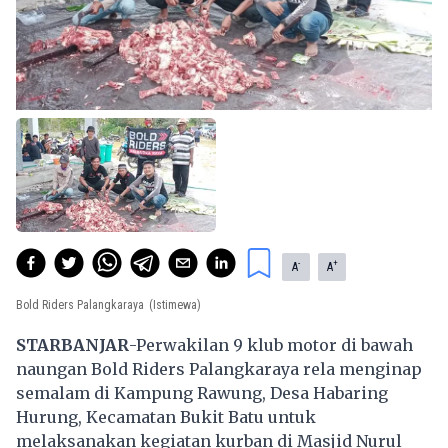
-
+
A
A
Bold Riders Palangkaraya
(Istimewa)
STARBANJAR
-Perwakilan 9 klub motor di bawah
naungan Bold Riders Palangkaraya rela menginap
semalam di Kampung Rawung, Desa Habaring
Hurung, Kecamatan Bukit Batu untuk
melaksanakan kegiatan kurban di Masjid Nurul