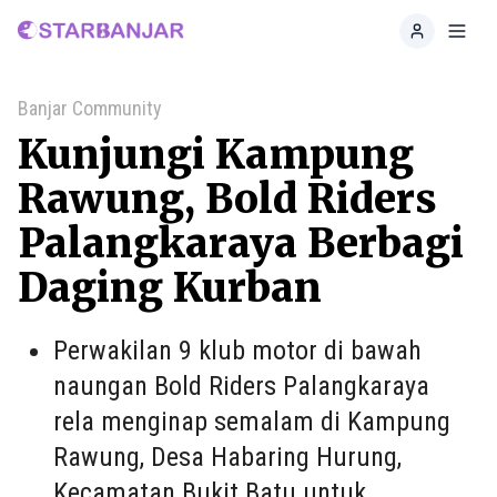
Home
Toggl
Banjar Community
Kunjungi Kampung
Rawung, Bold Riders
Palangkaraya Berbagi
Daging Kurban
Perwakilan 9 klub motor di bawah
naungan Bold Riders Palangkaraya
rela menginap semalam di Kampung
Rawung, Desa Habaring Hurung,
Kecamatan Bukit Batu untuk