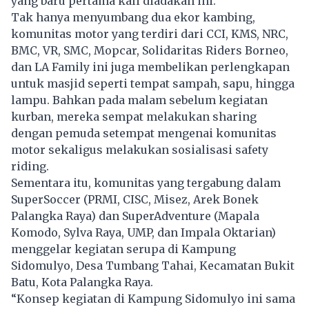
yang baru pertama kali diadakan ini.
Tak hanya menyumbang dua ekor kambing,
komunitas motor yang terdiri dari CCI, KMS, NRC,
BMC, VR, SMC, Mopcar, Solidaritas Riders Borneo,
dan LA Family ini juga membelikan perlengkapan
untuk masjid seperti tempat sampah, sapu, hingga
lampu. Bahkan pada malam sebelum kegiatan
kurban, mereka sempat melakukan sharing
dengan pemuda setempat mengenai komunitas
motor sekaligus melakukan sosialisasi safety
riding.
Sementara itu, komunitas yang tergabung dalam
SuperSoccer (PRMI, CISC, Misez, Arek Bonek
Palangka Raya) dan SuperAdventure (Mapala
Komodo, Sylva Raya, UMP, dan Impala Oktarian)
menggelar kegiatan serupa di Kampung
Sidomulyo, Desa Tumbang Tahai, Kecamatan Bukit
Batu, Kota Palangka Raya.
“Konsep kegiatan di Kampung Sidomulyo ini sama