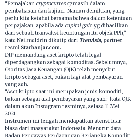
“Pemajakan
cryptocurrency
masih dalam
pembahasan dan kajian. Namun demikian, yang
perlu kita ketahui bersama bahwa dalam ketentuan
perpajakan, apabila ada
capital gai
n yg dihasilkan
dari sebuah transaksi keuntungan itu objek PPh,”
kata Neilmaldrin dikutip dari
TrenAsia
,
partner
resmi
Starbanjar.com.
DJP memandang aset kripto telah legal
diperdagangkan sebagai komoditas. Sebelumnya,
Otoritas Jasa Keuangan (OJK) telah menyebut
kripto sebagai aset, bukan lagi alat pembayaran
yang sah.
“Aset kripto saat ini merupakan jenis komoditi,
bukan sebagai alat pembayaran yang sah,” kata OJK
dalam akun Instagram resminya, selasa 11 Mei
2021.
Instrumen ini tengah mendapatkan atensi luar
biasa dari masyarakat Indonesia. Menurut data
Badan Pengawas Perdagangan Berjangka Komoditi