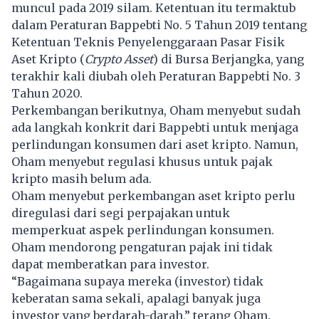
muncul pada 2019 silam. Ketentuan itu termaktub
dalam Peraturan Bappebti No. 5 Tahun 2019 tentang
Ketentuan Teknis Penyelenggaraan Pasar Fisik
Aset Kripto (
Crypto Asset
) di Bursa Berjangka, yang
terakhir kali diubah oleh Peraturan Bappebti No. 3
Tahun 2020.
Perkembangan berikutnya, Oham menyebut sudah
ada langkah konkrit dari Bappebti untuk menjaga
perlindungan konsumen dari aset kripto. Namun,
Oham menyebut regulasi khusus untuk pajak
kripto masih belum ada.
Oham menyebut perkembangan aset kripto perlu
diregulasi dari segi perpajakan untuk
memperkuat aspek perlindungan konsumen.
Oham mendorong pengaturan pajak ini tidak
dapat memberatkan para investor.
“Bagaimana supaya mereka (investor) tidak
keberatan sama sekali, apalagi banyak juga
investor yang berdarah-darah,” terang Oham.