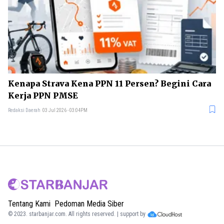
Kenapa Strava Kena PPN 11 Persen? Begini Cara
Kerja PPN PMSE
Redaksi Daerah
03 Jul 2026 - 03:04PM
Tentang Kami
Pedoman Media Siber
© 2023.
starbanjar.com
. All rights reserved. | support by