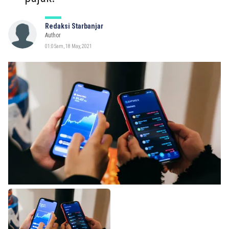
Redaksi Starbanjar
Author
01:05am, 18 May, 2021