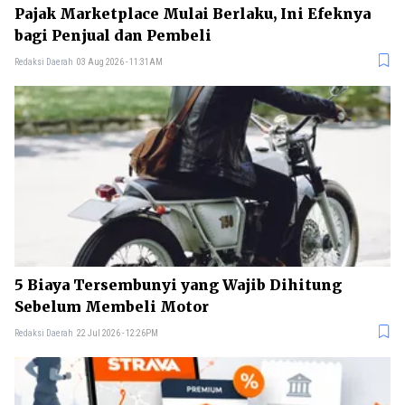
Pajak Marketplace Mulai Berlaku, Ini Efeknya
bagi Penjual dan Pembeli
Redaksi Daerah
03 Aug 2026 - 11:31AM
5 Biaya Tersembunyi yang Wajib Dihitung
Sebelum Membeli Motor
Redaksi Daerah
22 Jul 2026 - 12:26PM