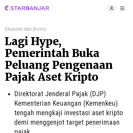
Home
Toggl
Ekonomi dan Bisnis
Lagi Hype,
Pemerintah Buka
Peluang Pengenaan
Pajak Aset Kripto
Direktorat Jenderal Pajak (DJP)
Kementerian Keuangan (Kemenkeu)
tengah mengkaji investasi aset kripto
demi menggenjot target penerimaan
pajak.