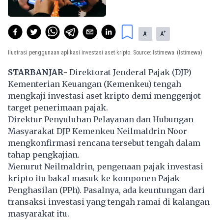
-
+
A
A
Ilustrasi penggunaan aplikasi investasi aset kripto. Source: Istimewa
(Istimewa)
STARBANJAR
- Direktorat Jenderal Pajak (DJP)
Kementerian Keuangan (Kemenkeu) tengah
mengkaji investasi aset kripto demi menggenjot
target penerimaan pajak.
Direktur Penyuluhan Pelayanan dan Hubungan
Masyarakat DJP Kemenkeu Neilmaldrin Noor
mengkonfirmasi rencana tersebut tengah dalam
tahap pengkajian.
Menurut Neilmaldrin, pengenaan pajak investasi
kripto itu bakal masuk ke komponen Pajak
Penghasilan (PPh). Pasalnya, ada keuntungan dari
transaksi investasi yang tengah ramai di kalangan
masyarakat itu.