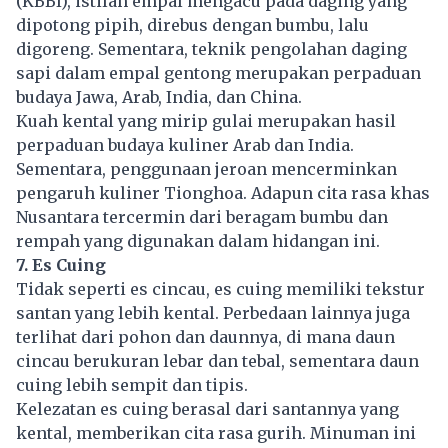
(KBBI), istilah empal mengacu pada daging yang
dipotong pipih, direbus dengan bumbu, lalu
digoreng. Sementara, teknik pengolahan daging
sapi dalam empal gentong merupakan perpaduan
budaya Jawa, Arab, India, dan China.
Kuah kental yang mirip gulai merupakan hasil
perpaduan budaya kuliner Arab dan India.
Sementara, penggunaan jeroan mencerminkan
pengaruh kuliner Tionghoa. Adapun cita rasa khas
Nusantara tercermin dari beragam bumbu dan
rempah yang digunakan dalam hidangan ini.
7. Es Cuing
Tidak seperti es cincau, es cuing memiliki tekstur
santan yang lebih kental. Perbedaan lainnya juga
terlihat dari pohon dan daunnya, di mana daun
cincau berukuran lebar dan tebal, sementara daun
cuing lebih sempit dan tipis.
Kelezatan es cuing berasal dari santannya yang
kental, memberikan cita rasa gurih. Minuman ini