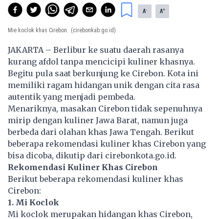
-
+
A
A
Mie koclok khas Cirebon.
(cirebonkab.go.id)
JAKARTA – Berlibur ke suatu daerah rasanya
kurang afdol tanpa mencicipi kuliner khasnya.
Begitu pula saat berkunjung ke Cirebon. Kota ini
memiliki ragam hidangan unik dengan cita rasa
autentik yang menjadi pembeda.
Menariknya, masakan Cirebon tidak sepenuhnya
mirip dengan kuliner Jawa Barat, namun juga
berbeda dari olahan khas Jawa Tengah. Berikut
beberapa rekomendasi kuliner khas Cirebon yang
bisa dicoba, dikutip dari cirebonkota.go.id.
Rekomendasi Kuliner Khas Cirebon
Berikut beberapa rekomendasi kuliner khas
Cirebon:
1. Mi Koclok
Mi koclok merupakan hidangan khas Cirebon,