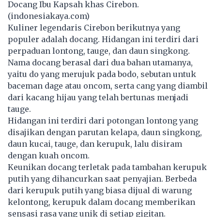
Docang Ibu Kapsah khas Cirebon.
(indonesiakaya.com)
Kuliner
legendaris Cirebon berikutnya yang
populer adalah docang. Hidangan ini terdiri dari
perpaduan lontong, tauge, dan daun singkong.
Nama docang berasal dari dua bahan utamanya,
yaitu do yang merujuk pada bodo, sebutan untuk
baceman dage atau oncom, serta cang yang diambil
dari kacang hijau yang telah bertunas menjadi
tauge.
Hidangan ini terdiri dari potongan lontong yang
disajikan dengan parutan kelapa, daun singkong,
daun kucai, tauge, dan kerupuk, lalu disiram
dengan kuah oncom.
Keunikan docang terletak pada tambahan kerupuk
putih yang dihancurkan saat penyajian. Berbeda
dari kerupuk putih yang biasa dijual di warung
kelontong, kerupuk dalam docang memberikan
sensasi rasa yang unik di setiap gigitan.