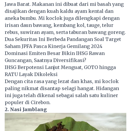
Jawa Barat. Makanan ini dibuat dari mi basah yang
disajikan dengan kuah kaldu ayam kental dan
aneka bumbu. Mi koclok juga dilengkapi dengan
irisan daun bawang, kembang kol, tauge, telur
rebus, suwiran ayam, serta taburan bawang goreng.
Dua Sekuritas Ini Berbeda Pandangan Soal Target
Saham JPFA Pasca Kinerja Gemilang 2024
Dominasi Emiten Besar Bikin IHSG Rawan
Guncangan, Saatnya Diversifikasi?
IHSG Berpotensi Lanjut Menguat, GOTO hingga
RATU Layak Dikoleksi
Dengan cita rasa yang lezat dan khas, mi koclok
paling nikmat disantap selagi hangat. Hidangan
ini juga telah dikenal sebagai salah satu kuliner
populer di Cirebon.
2. Nasi Jamblang