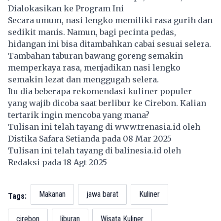
Dialokasikan ke Program Ini
Secara umum, nasi lengko memiliki rasa gurih dan
sedikit manis. Namun, bagi pecinta pedas,
hidangan ini bisa ditambahkan cabai sesuai selera.
Tambahan taburan bawang goreng semakin
memperkaya rasa, menjadikan nasi lengko
semakin lezat dan menggugah selera.
Itu dia beberapa rekomendasi kuliner populer
yang wajib dicoba saat
berlibur
ke Cirebon. Kalian
tertarik ingin mencoba yang mana?
Tulisan ini telah tayang di
www.trenasia.id
oleh
Distika Safara Setianda pada 08 Mar 2025
Tulisan ini telah tayang di
balinesia.id
oleh
Redaksi pada 18 Agt 2025
Makanan
jawa barat
Kuliner
Tags:
cirebon
liburan
Wisata Kuliner