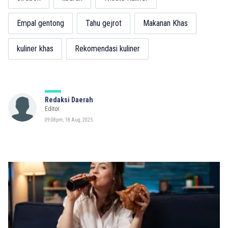
Empal gentong
Tahu gejrot
Makanan Khas
kuliner khas
Rekomendasi kuliner
Redaksi Daerah
Editor
09:08pm, 18 Aug, 2025