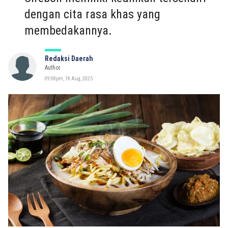
dengan cita rasa khas yang
membedakannya.
Redaksi Daerah
Author
09:08pm, 18 Aug, 2025