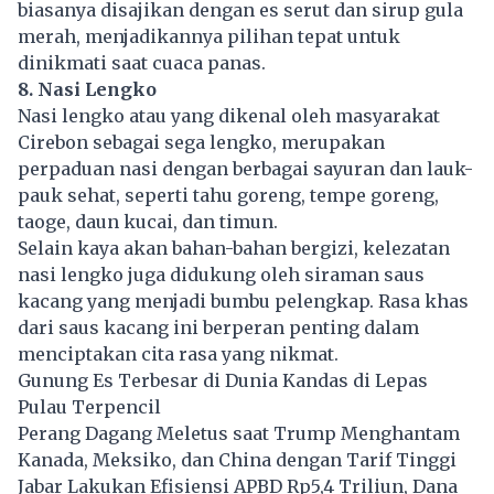
biasanya disajikan dengan es serut dan sirup gula
merah, menjadikannya pilihan tepat untuk
dinikmati saat cuaca panas.
8. Nasi Lengko
Nasi lengko atau yang dikenal oleh masyarakat
Cirebon sebagai sega lengko, merupakan
perpaduan nasi dengan berbagai sayuran dan lauk-
pauk sehat, seperti tahu goreng, tempe goreng,
taoge, daun kucai, dan timun.
Selain kaya akan bahan-bahan bergizi, kelezatan
nasi lengko juga didukung oleh siraman saus
kacang yang menjadi bumbu pelengkap. Rasa khas
dari saus kacang ini berperan penting dalam
menciptakan cita rasa yang nikmat.
Gunung Es Terbesar di Dunia Kandas di Lepas
Pulau Terpencil
Perang Dagang Meletus saat Trump Menghantam
Kanada, Meksiko, dan China dengan Tarif Tinggi
Jabar Lakukan Efisiensi APBD Rp5,4 Triliun, Dana