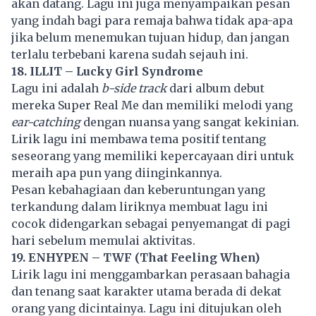
akan datang. Lagu ini juga menyampaikan pesan
yang indah bagi para remaja bahwa tidak apa-apa
jika belum menemukan tujuan hidup, dan jangan
terlalu terbebani karena sudah sejauh ini.
18. ILLIT – Lucky Girl Syndrome
Lagu ini adalah
b-side track
dari album debut
mereka Super Real Me dan memiliki melodi yang
ear-catching
dengan nuansa yang sangat kekinian.
Lirik lagu ini membawa tema positif tentang
seseorang yang memiliki kepercayaan diri untuk
meraih apa pun yang diinginkannya.
Pesan kebahagiaan dan keberuntungan yang
terkandung dalam liriknya membuat lagu ini
cocok didengarkan sebagai penyemangat di pagi
hari sebelum memulai aktivitas.
19. ENHYPEN – TWF (That Feeling When)
Lirik lagu ini menggambarkan perasaan bahagia
dan tenang saat karakter utama berada di dekat
orang yang dicintainya. Lagu ini ditujukan oleh