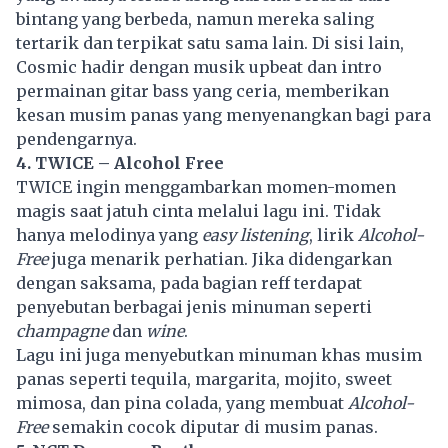
bintang yang berbeda, namun mereka saling
tertarik dan terpikat satu sama lain. Di sisi lain,
Cosmic hadir dengan musik upbeat dan intro
permainan gitar bass yang ceria, memberikan
kesan musim panas yang menyenangkan bagi para
pendengarnya.
4. TWICE – Alcohol Free
TWICE ingin menggambarkan momen-momen
magis saat jatuh cinta melalui lagu ini. Tidak
hanya melodinya yang
easy listening
, lirik
Alcohol-
Free
juga menarik perhatian. Jika didengarkan
dengan saksama, pada bagian reff terdapat
penyebutan berbagai jenis minuman seperti
champagne
dan
wine
.
Lagu ini juga menyebutkan minuman khas musim
panas seperti tequila, margarita, mojito, sweet
mimosa, dan pina colada, yang membuat
Alcohol-
Free
semakin cocok diputar di musim panas.