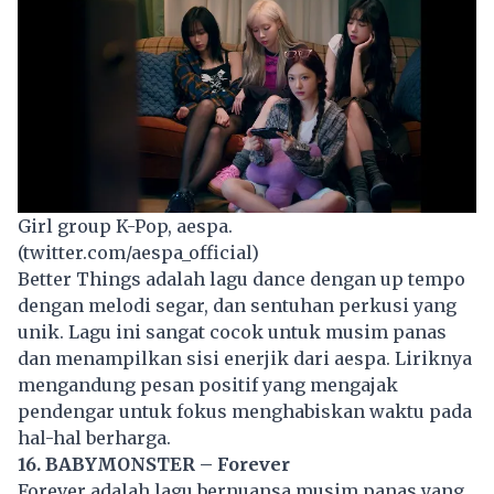
Girl group K-Pop, aespa.
(twitter.com/aespa_official)
Better Things adalah
lagu
dance dengan up tempo
dengan melodi segar, dan sentuhan perkusi yang
unik. Lagu ini sangat cocok untuk musim panas
dan menampilkan sisi enerjik dari aespa. Liriknya
mengandung pesan positif yang mengajak
pendengar untuk fokus menghabiskan waktu pada
hal-hal berharga.
16. BABYMONSTER – Forever
Forever adalah lagu bernuansa musim panas yang