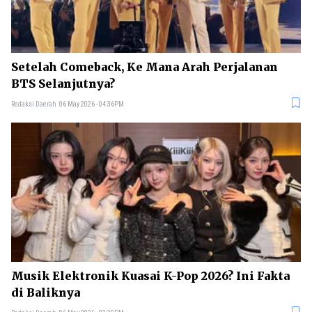
Setelah Comeback, Ke Mana Arah Perjalanan
BTS Selanjutnya?
Redaksi Daerah
06 May 2026 - 04:36PM
Musik Elektronik Kuasai K-Pop 2026? Ini Fakta
di Baliknya