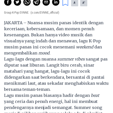
-
+
A
A
Group K-Pop EVNNE.
(x.com/EVNNE_official)
JAKARTA – Nuansa musim panas identik dengan
keceriaan, kebersamaan, dan momen penuh
kesenangan. Bukan hanya video musik dan
visualnya yang indah dan menawan, lagu
K-Pop
musim panas ini cocok menemani
weekend
dan
mengembalikan
mood
.
Lagu-lagu dengan nuansa
summer vibes
sangat pas
diputar saat liburan. Langit biru cerah, sinar
matahari yang hangat, lagu-lagu ini cocok
didengarkan saat berkendara, bersantai di pantai
menikmati laut, atau sekadar menghabiskan waktu
bersama teman-teman.
Lagu musim panas biasanya hadir dengan
beat
yang ceria dan penuh energi, hal ini membuat
pendengarnya menjadi semangat. Summer song