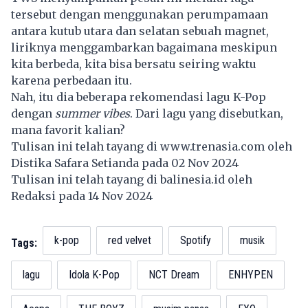
tersebut dengan menggunakan perumpamaan
antara kutub utara dan selatan sebuah magnet,
liriknya menggambarkan bagaimana meskipun
kita berbeda, kita bisa bersatu seiring waktu
karena perbedaan itu.
Nah, itu dia beberapa rekomendasi lagu K-Pop
dengan
summer vibes
. Dari lagu yang disebutkan,
mana favorit kalian?
Tulisan ini telah tayang di
www.trenasia.com
oleh
Distika Safara Setianda pada 02 Nov 2024
Tulisan ini telah tayang di
balinesia.id
oleh
Redaksi pada 14 Nov 2024
k-pop
red velvet
Spotify
musik
Tags:
lagu
Idola K-Pop
NCT Dream
ENHYPEN