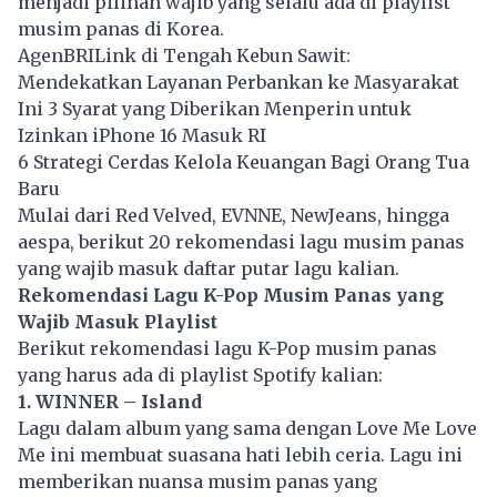
menjadi pilihan wajib yang selalu ada di playlist
musim panas di Korea.
AgenBRILink di Tengah Kebun Sawit:
Mendekatkan Layanan Perbankan ke Masyarakat
Ini 3 Syarat yang Diberikan Menperin untuk
Izinkan iPhone 16 Masuk RI
6 Strategi Cerdas Kelola Keuangan Bagi Orang Tua
Baru
Mulai dari Red Velved, EVNNE, NewJeans, hingga
aespa, berikut 20 rekomendasi lagu musim panas
yang wajib masuk daftar putar lagu kalian.
Rekomendasi Lagu K-Pop Musim Panas yang
Wajib Masuk Playlist
Berikut rekomendasi lagu K-Pop musim panas
yang harus ada di playlist Spotify kalian:
1. WINNER – Island
Lagu dalam album yang sama dengan Love Me Love
Me ini membuat suasana hati lebih ceria. Lagu ini
memberikan nuansa musim panas yang