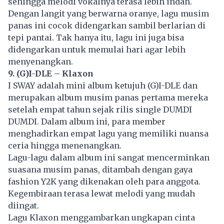
sehingga melodi vokalnya terasa lebih indah.
Dengan langit yang berwarna oranye, lagu musim
panas ini cocok didengarkan sambil berlarian di
tepi pantai. Tak hanya itu, lagu ini juga bisa
didengarkan untuk memulai hari agar lebih
menyenangkan.
9. (G)I-DLE – Klaxon
I SWAY adalah mini album ketujuh (G)I-DLE dan
merupakan album musim panas pertama mereka
setelah empat tahun sejak rilis single DUMDI
DUMDI. Dalam album ini, para member
menghadirkan empat lagu yang memiliki nuansa
ceria hingga menenangkan.
Lagu-lagu dalam album ini sangat mencerminkan
suasana musim panas, ditambah dengan gaya
fashion Y2K yang dikenakan oleh para anggota.
Kegembiraan terasa lewat melodi yang mudah
diingat.
Lagu Klaxon menggambarkan ungkapan cinta