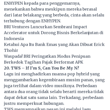
ENHYPEN kepada para penggemarnya,
menekankan bahwa meskipun mereka berasal
dari latar belakang yang berbeda, cinta akan selalu
terhubung dengan ENHYPEN.
BRI Ventures Luncurkan Sembrani Impact
Accelerator untuk Dorong Bisnis Berkelanjutan di
Indonesia
Ketahui Apa Itu Bank Emas yang Akan Dibuat Erick
Thohir
Waspada! BRI Peringatkan Modus Penipuan
Berkedok Tagihan Pajak Berformat APK
20. TWS – If I’m S, Can You Be My N?
Lagu ini menghadirkan nuansa pop hybrid yang
menggambarkan kegembiraan musim panas, yang
juga terlihat dalam video musiknya. Perbedaan
antara dua orang tidak selalu berarti mereka tidak
dapat dekat satu sama lain. Terkadang, perbedaan
justru memperkuat hubungan.
TWS menyampaikan pesan ini melalui lagu