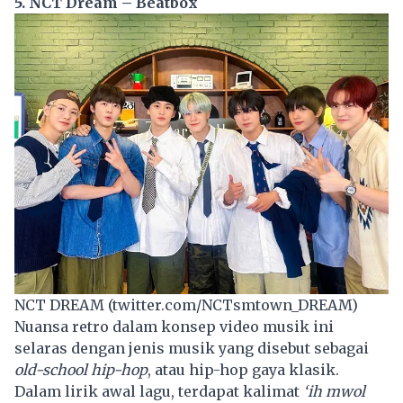
5. NCT Dream – Beatbox
NCT DREAM (twitter.com/NCTsmtown_DREAM)
Nuansa retro dalam konsep video musik ini
selaras dengan jenis musik yang disebut sebagai
old-school hip-hop
, atau hip-hop gaya klasik.
Dalam lirik awal lagu, terdapat kalimat
‘ih mwol