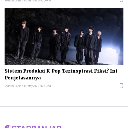
Redaksi Daerah
06 May 2026 - 03:30PM
Sistem Produksi K-Pop Terinspirasi Fiksi? Ini
Penjelasannya
Redaksi Daerah
06 May 2026 - 02:16PM