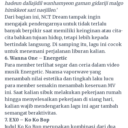
hadeun dallajidil wanhamyeon gaman gidariji malgo
himkkeot sari naejilleo.’
Dari bagian ini, NCT Dream tampak ingin
mengajak pendengarnya untuk tidak terlalu
banyak berpikir saat memiliki keinginan atau cita-
cita bahkan tujuan hidup, tetapi lebih kepada
bertindak langsung. Di samping itu, lagu ini cocok
untuk menemani perjalanan liburan kalian.
6. Wanna One – Energetic
Para member terlihat segar dan ceria dalam video
musik Energetic. Nuansa vaporwave yang
menambah nilai estetika dan tingkah laku lucu
para member semakin menambah keseruan MV
ini. Saat kalian sibuk melakukan pekerjaan rumah
hingga menyelesaikan pekerjaan di siang hari,
kalian wajib mendengarkan lagu ini agar tambah
semangat beraktivitas.
7. EX0 – Ko Ko Bop
Judul Ko Ko Bop merupakan kombinasi dari dua