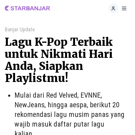
Home
Toggl
Banjar Update
Lagu K-Pop Terbaik
untuk Nikmati Hari
Anda, Siapkan
Playlistmu!
Mulai dari Red Velved, EVNNE,
NewJeans, hingga aespa, berikut 20
rekomendasi lagu musim panas yang
wajib masuk daftar putar lagu
kalian.