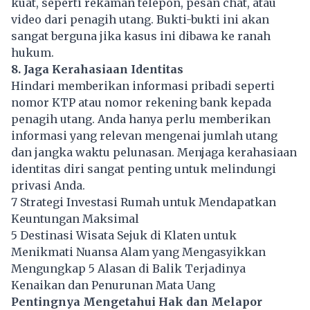
kuat, seperti rekaman telepon, pesan chat, atau
video dari penagih utang. Bukti-bukti ini akan
sangat berguna jika kasus ini dibawa ke ranah
hukum.
8. Jaga Kerahasiaan Identitas
Hindari memberikan informasi pribadi seperti
nomor KTP atau nomor rekening bank kepada
penagih utang. Anda hanya perlu memberikan
informasi yang relevan mengenai jumlah utang
dan jangka waktu pelunasan. Menjaga kerahasiaan
identitas diri sangat penting untuk melindungi
privasi Anda.
7 Strategi Investasi Rumah untuk Mendapatkan
Keuntungan Maksimal
5 Destinasi Wisata Sejuk di Klaten untuk
Menikmati Nuansa Alam yang Mengasyikkan
Mengungkap 5 Alasan di Balik Terjadinya
Kenaikan dan Penurunan Mata Uang
Pentingnya Mengetahui Hak dan Melapor