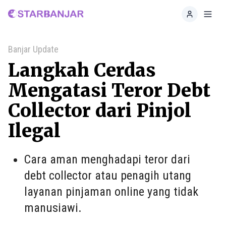
Home
Toggl
Banjar Update
Langkah Cerdas
Mengatasi Teror Debt
Collector dari Pinjol
Ilegal
Cara aman menghadapi teror dari
debt collector atau penagih utang
layanan pinjaman online yang tidak
manusiawi.