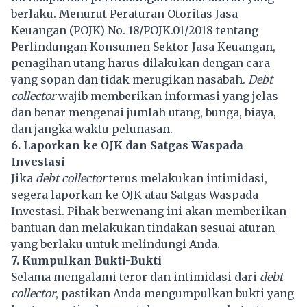
berlaku. Menurut Peraturan Otoritas Jasa
Keuangan (POJK) No. 18/POJK.01/2018 tentang
Perlindungan Konsumen Sektor Jasa Keuangan,
penagihan utang harus dilakukan dengan cara
yang sopan dan tidak merugikan nasabah.
Debt
collector
wajib memberikan informasi yang jelas
dan benar mengenai jumlah utang, bunga, biaya,
dan jangka waktu pelunasan.
6. Laporkan ke OJK dan Satgas Waspada
Investasi
Jika
debt collector
terus melakukan intimidasi,
segera laporkan ke OJK atau Satgas Waspada
Investasi. Pihak berwenang ini akan memberikan
bantuan dan melakukan tindakan sesuai aturan
yang berlaku untuk melindungi Anda.
7. Kumpulkan Bukti-Bukti
Selama mengalami teror dan intimidasi dari
debt
collector
, pastikan Anda mengumpulkan bukti yang