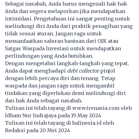
Sebagai nasabah, Anda harus mengenali hak-hak
Anda dan segera melaporkan jika mendapatkan
intimidasi. Pengetahuan ini sangat penting untuk
melindungi diri Anda dari praktik penagihan yang
tidak sesuai aturan. Jangan ragu untuk
memanfaatkan saluran bantuan dari OJK atau
Satgas Waspada Investasi untuk mendapatkan
perlindungan yang Anda butuhkan.
Dengan mengetahui langkah-langkah yang tepat,
Anda dapat menghadapi
debt collector
pinjol
dengan lebih percaya diri dan tenang. Tetap
waspada dan jangan ragu untuk mengambil
tindakan yang diperlukan demi melindungi diri
dan hak Anda sebagai nasabah.
Tulisan ini telah tayang di
www.trenasia.com
oleh
Idham Nur Indrajaya pada 19 May 2024
Tulisan ini telah tayang di
balinesia.id
oleh
Redaksi pada 20 Mei 2024