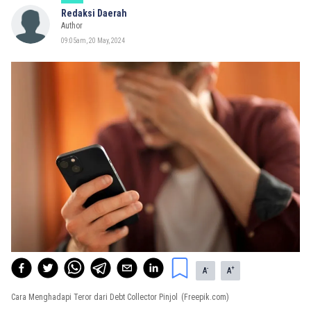
Redaksi Daerah
Author
09:05am, 20 May, 2024
-
+
A
A
Cara Menghadapi Teror dari Debt Collector Pinjol
(Freepik.com)