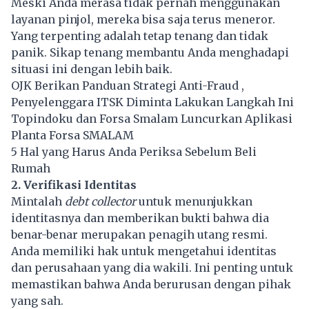
Meski Anda merasa tidak pernah menggunakan
layanan pinjol, mereka bisa saja terus meneror.
Yang terpenting adalah tetap tenang dan tidak
panik. Sikap tenang membantu Anda menghadapi
situasi ini dengan lebih baik.
OJK Berikan Panduan Strategi Anti-Fraud ,
Penyelenggara ITSK Diminta Lakukan Langkah Ini
Topindoku dan Forsa Smalam Luncurkan Aplikasi
Planta Forsa SMALAM
​​5 Hal yang Harus Anda Periksa Sebelum Beli
Rumah
2. Verifikasi Identitas
Mintalah
debt collector
untuk menunjukkan
identitasnya dan memberikan bukti bahwa dia
benar-benar merupakan penagih utang resmi.
Anda memiliki hak untuk mengetahui identitas
dan perusahaan yang dia wakili. Ini penting untuk
memastikan bahwa Anda berurusan dengan pihak
yang sah.