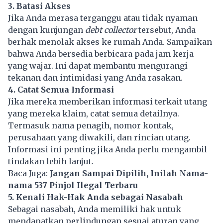
3. Batasi Akses
Jika Anda merasa terganggu atau tidak nyaman
dengan kunjungan
debt collector
tersebut, Anda
berhak menolak akses ke rumah Anda. Sampaikan
bahwa Anda bersedia berbicara pada jam kerja
yang wajar. Ini dapat membantu mengurangi
tekanan dan intimidasi yang Anda rasakan.
4. Catat Semua Informasi
Jika mereka memberikan informasi terkait utang
yang mereka klaim, catat semua detailnya.
Termasuk nama penagih, nomor kontak,
perusahaan yang diwakili, dan rincian utang.
Informasi ini penting jika Anda perlu mengambil
tindakan lebih lanjut.
Baca Juga:
Jangan Sampai Dipilih, Inilah Nama-
nama 537 Pinjol Ilegal Terbaru
5. Kenali Hak-Hak Anda sebagai Nasabah
Sebagai nasabah, Anda memiliki hak untuk
mendapatkan perlindungan sesuai aturan yang