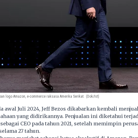
epan logo Amazon, e-commerce raksasa Amerika Serikat.
(Dok/Ist)
 awal Juli 2024, Jeff Bezos dikabarkan kembali menju
haan yang didirikannya. Penjualan ini diketahui terjad
sebagai CEO pada tahun 2021, setelah memimpin perus
selama 27 tahun.