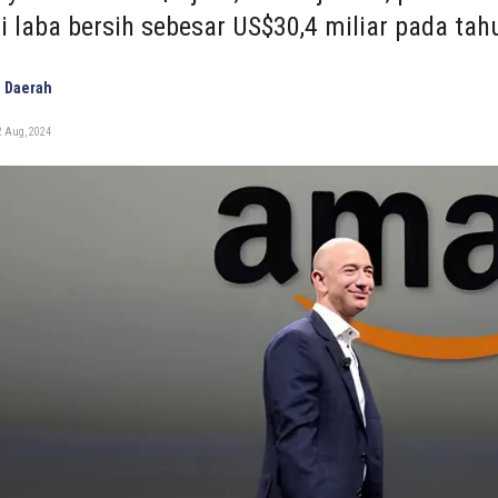
 laba bersih sebesar US$30,4 miliar pada tahu
 Daerah
2 Aug, 2024