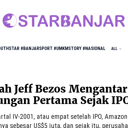
OUTHSTAR
#BANJARSPORT
#UMKMSTORY
#NASIONAL
ALL
ah Jeff Bezos Menganta
ungan Pertama Sejak IP
rtal IV-2001, atau empat setelah IPO, Amazo
ya sebesar US$5 juta, dan sejak itu, perusah