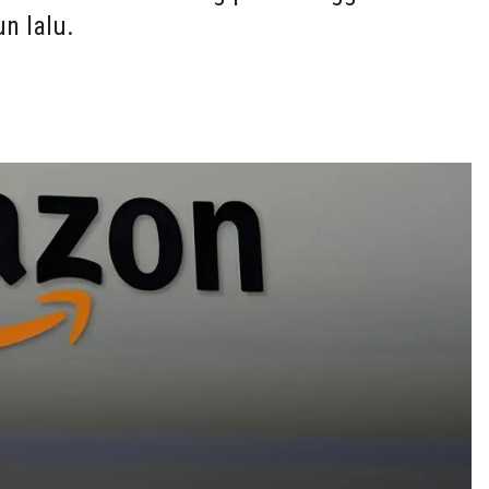
n lalu.