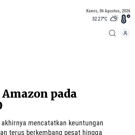
Kamis, 06 Agustus, 2026
32.27
°C
r Amazon pada
O
n akhirnya mencatatkan keuntungan
aan terus berkembang pesat hingga