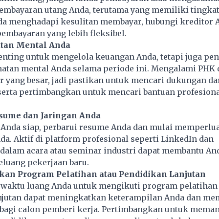
pembayaran utang Anda, terutama yang memiliki tingka
nda menghadapi kesulitan membayar, hubungi kreditor 
embayaran yang lebih fleksibel.
atan Mental Anda
nting untuk mengelola keuangan Anda, tetapi juga pen
atan mental Anda selama periode ini. Mengalami PHK 
r yang besar, jadi pastikan untuk mencari dukungan da
serta pertimbangkan untuk mencari bantuan profesiona
esume dan Jaringan Anda
 Anda siap, perbarui resume Anda dan mulai memperlua
da. Aktif di platform profesional seperti LinkedIn dan
 dalam acara atau seminar industri dapat membantu An
uang pekerjaan baru.
kan Program Pelatihan atau Pendidikan Lanjutan
aktu luang Anda untuk mengikuti program pelatihan 
njutan dapat meningkatkan keterampilan Anda dan me
 bagi calon pemberi kerja. Pertimbangkan untuk mema