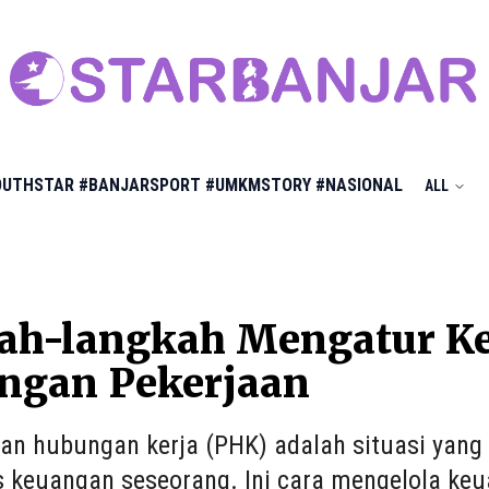
OUTHSTAR
#BANJARSPORT
#UMKMSTORY
#NASIONAL
ALL
ah-langkah Mengatur Ke
angan Pekerjaan
n hubungan kerja (PHK) adalah situasi yang
as keuangan seseorang. Ini cara mengelola ke