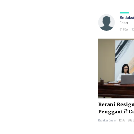
Redaksi
Editor
01:05pm, 13
Berani Resig
Pengganti? Ce
Redaksi Daerah
12 Jun 2026