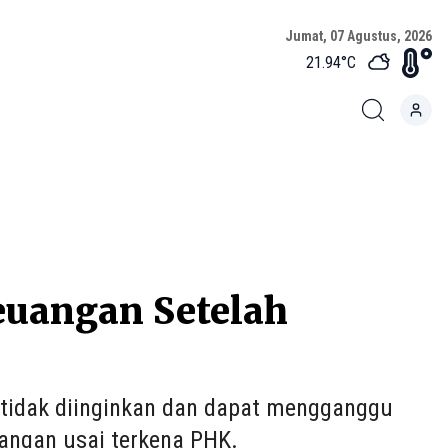
Jumat, 07 Agustus, 2026
21.94
°C
uangan Setelah
 tidak diinginkan dan dapat mengganggu
uangan usai terkena PHK.