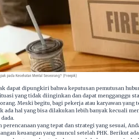
ak pada Kesehatan Mental Seseorang?
(Freepik)
ak dapat dipungkiri bahwa keputusan pemutusan hubu
ituasi yang tidak diinginkan dan dapat mengganggu sta
rang. Meski begitu, bagi pekerja atau karyawan yang 
ak ada hal yang bisa dilakukan lebih banyak kecuali m
 dada.
perencanaan yang tepat dan strategi yang sesuai, And
tangan keuangan yang muncul setelah PHK. Berikut ada