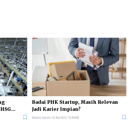
ng
Badai PHK Startup, Masih Relevan
 IHSG
Jadi Karier Impian?
Redaksi Daerah
22 Apr 2026 - 10:30AM