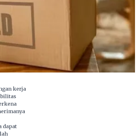
ngan kerja
bilitas
terkena
enerimanya
a dapat
lah