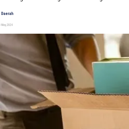
 Daerah
 May, 2024