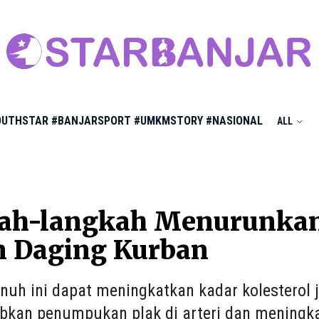
OUTHSTAR
#BANJARSPORT
#UMKMSTORY
#NASIONAL
ALL
ah-langkah Menurunkan 
 Daging Kurban
nuh ini dapat meningkatkan kadar kolesterol 
kan penumpukan plak di arteri dan meningkat