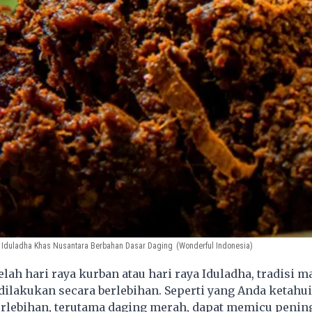
Iduladha Khas Nusantara Berbahan Dasar Daging
(Wonderful Indonesia)
lah hari raya kurban atau hari raya Iduladha, tradisi 
dilakukan secara berlebihan. Seperti yang Anda ketahu
erlebihan, terutama daging merah, dapat memicu penin