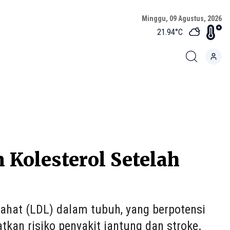
Minggu, 09 Agustus, 2026
21.94
°C
Kolesterol Setelah
jahat (LDL) dalam tubuh, yang berpotensi
kan risiko penyakit jantung dan stroke.