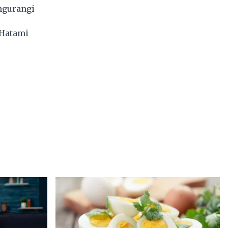
ngurangi
Hatami