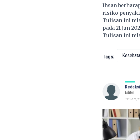
Ihsan berhara
risiko penyaki
Tulisan ini te
pada 21 Jun 20
Tulisan ini te
Kesehat
Tags:
Redaksi
Editor
09:06am, 2