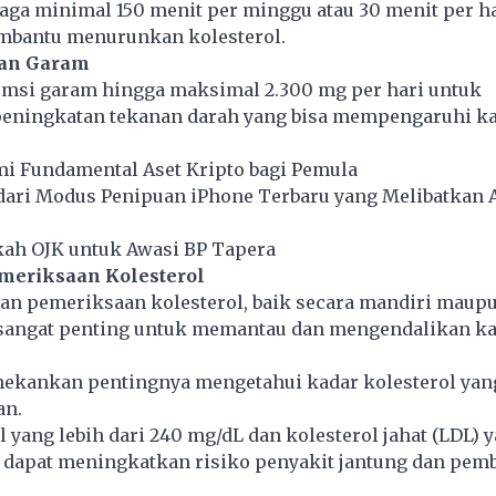
ga minimal 150 menit per minggu atau 30 menit per ha
mbantu menurunkan kolesterol.
pan Garam
msi garam hingga maksimal 2.300 mg per hari untuk
eningkatan tekanan darah yang bisa mempengaruhi k
 Fundamental Aset Kripto bagi Pemula
ari Modus Penipuan iPhone Terbaru yang Melibatkan 
ah OJK untuk Awasi BP Tapera
meriksaan Kolesterol
an pemeriksaan kolesterol, baik secara mandiri maupu
 sangat penting untuk memantau dan mengendalikan k
nekankan pentingnya mengetahui kadar kolesterol yan
an.
l yang lebih dari 240 mg/dL dan kolesterol jahat (LDL) 
L dapat meningkatkan risiko penyakit jantung dan pem