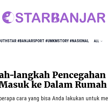
OUTHSTAR
#BANJARSPORT
#UMKMSTORY
#NASIONAL
ALL
ah-langkah Pencegahan
 Masuk ke Dalam Rumah
eberapa cara yang bisa Anda lakukan untuk 