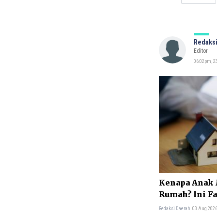
Redaksi
Editor
06:02pm, 23
Kenapa Anak 
Rumah? Ini F
Redaksi Daerah
03 Aug 2026