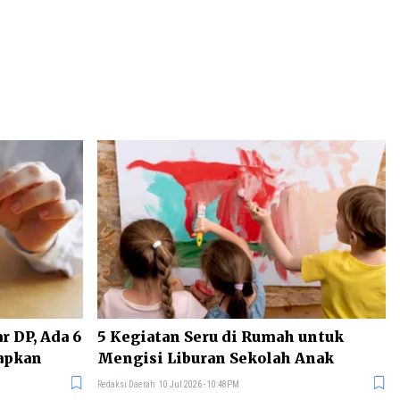
 DP, Ada 6
5 Kegiatan Seru di Rumah untuk
iapkan
Mengisi Liburan Sekolah Anak
Redaksi Daerah
10 Jul 2026 - 10:48PM