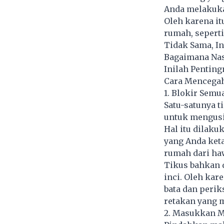
Anda melakuk
Oleh karena it
rumah, seperti
Tidak Sama, In
Bagaimana Nasi
Inilah Penting
Cara Mencega
1. Blokir Semu
Satu-satunya 
untuk mengusi
Hal itu dilaku
yang Anda ket
rumah dari ha
Tikus bahkan 
inci. Oleh kar
bata dan perik
retakan yang
2. Masukkan 