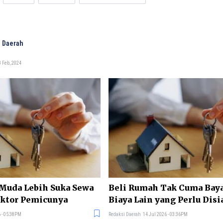
 Daerah
 Feb, 2024
Muda Lebih Suka Sewa
Beli Rumah Tak Cuma Bayar
aktor Pemicunya
Biaya Lain yang Perlu Dis
 - 05:38PM
Redaksi Daerah
14 Jul 2026 - 03:36PM