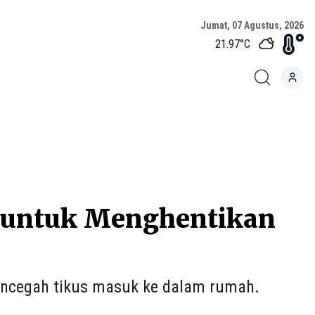
Jumat, 07 Agustus, 2026
21.97
°C
 untuk Menghentikan
mencegah tikus masuk ke dalam rumah.