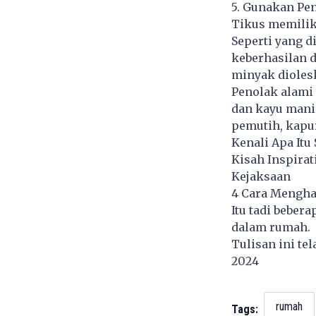
5. Gunakan Pe
Tikus memiliki
Seperti yang d
keberhasilan 
minyak dioles
Penolak alami 
dan kayu manis
pemutih, kapu
Kenali Apa Itu
Kisah Inspirat
Kejaksaan
4 Cara Mengha
Itu tadi beber
dalam rumah.
Tulisan ini te
2024
rumah
Tags: