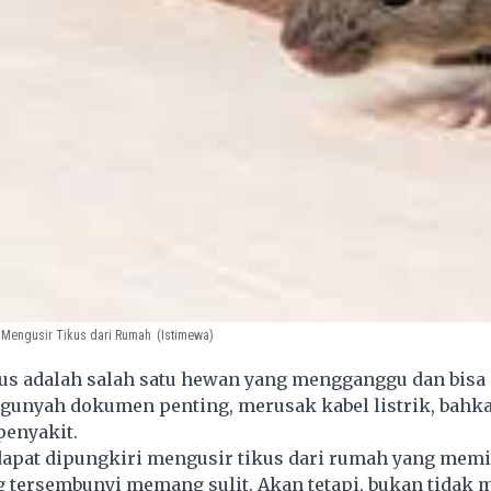
s Mengusir Tikus dari Rumah
(Istimewa)
us adalah salah satu hewan yang mengganggu dan bis
unyah dokumen penting, merusak kabel listrik, bahk
enyakit.
dapat dipungkiri mengusir tikus dari rumah yang memi
g tersembunyi memang sulit. Akan tetapi, bukan tidak