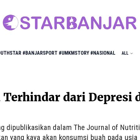
OUTHSTAR
#BANJARSPORT
#UMKMSTORY
#NASIONAL
ALL
 Terhindar dari Depresi
ng dipublikasikan dalam The Journal of Nutri
kan yang kaya akan konsumsi buah pada usi