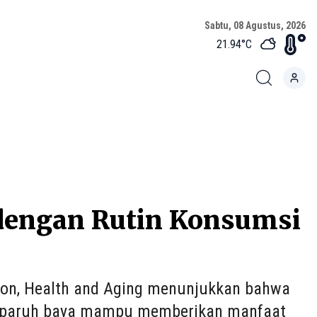
Sabtu, 08 Agustus, 2026
21.94
°C
 dengan Rutin Konsumsi
tion, Health and Aging menunjukkan bahwa
a paruh baya mampu memberikan manfaat