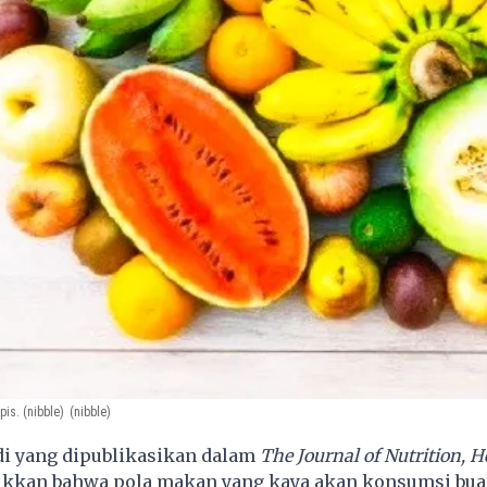
pis. (nibble)
(nibble)
di yang dipublikasikan dalam
The Journal of Nutrition, H
kan bahwa pola makan yang kaya akan konsumsi buah