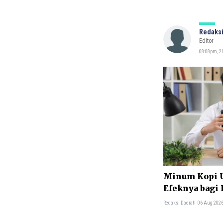
Redaksi
Editor
08:08pm, 2
Minum Kopi Us
Efeknya bagi
Redaksi Daerah
06 Aug 2026