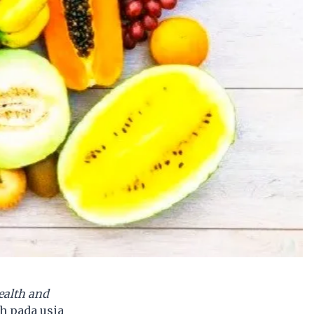
ealth and
 pada usia