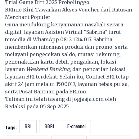
Trial Game Dirt 2025 Probolinggo
BRImo Kini Tawarkan Akses Voucher dari Ratusan
Merchant Populer
Guna mendukung kenyamanan nasabah secara
digital, layanan Asisten Virtual “Sabrina” turut
tersedia di WhatsApp 0812 1214 017. Sabrina
memberikan informasi produk dan promo, serta
melayani pengecekan saldo, mutasi rekening,
penonaktifan kartu debit, pengaduan, lokasi
layanan
Weekend Banking
, dan pencarian lokasi
layanan BRI terdekat. Selain itu, Contact BRI tetap
aktif 24 jam melalui 1500017, layanan bebas pulsa,
serta Pusat Bantuan pada BRImo.
Tulisan ini telah tayang di
jogjaaja.com
oleh
Redaksi pada 05 Sep 2025
BRI
BBRI
E-channel
Tags: