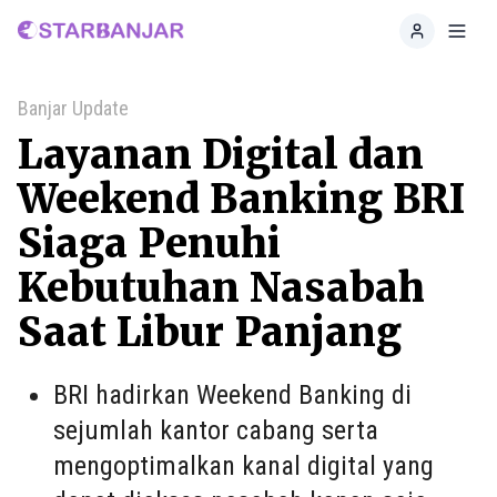
Home
Toggl
Banjar Update
Layanan Digital dan
Weekend Banking BRI
Siaga Penuhi
Kebutuhan Nasabah
Saat Libur Panjang
BRI hadirkan Weekend Banking di
sejumlah kantor cabang serta
mengoptimalkan kanal digital yang