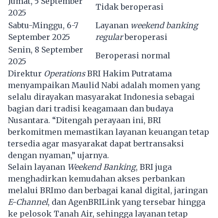
Jumat, 5 September
Tidak beroperasi
2025
Sabtu-Minggu, 6-7
Layanan
weekend banking
September 2025
regular
beroperasi
Senin, 8 September
Beroperasi normal
2025
Direktur
Operations
BRI Hakim Putratama
menyampaikan Maulid Nabi adalah momen yang
selalu dirayakan masyarakat Indonesia sebagai
bagian dari tradisi keagamaan dan budaya
Nusantara. “Ditengah perayaan ini, BRI
berkomitmen memastikan layanan keuangan tetap
tersedia agar masyarakat dapat bertransaksi
dengan nyaman,” ujarnya.
Selain layanan
Weekend Banking
, BRI juga
menghadirkan kemudahan akses perbankan
melalui BRImo dan berbagai kanal digital, jaringan
E-Channel
, dan AgenBRILink yang tersebar hingga
ke pelosok Tanah Air, sehingga layanan tetap