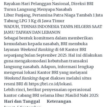
Rayakan Hari Pelanggan Nasional, Direksi BRI
Turun Langsung Menyapa Nasabah
Libur Panjang, Pertamina Patra Niaga Tambah 1 Juta
Tabung LPG 3 Kg di Jawa Timur
WADUH, TIMNAS INDONESIA TANPA HILGERS SAAT
JAMU TAIWAN DAN LEBANON
Sebagai bentuk komitmen dalam memberikan
kemudahan kepada nasabah, BRI membuka
layanan
Weekend Banking
di 68 Kantor BRI
sepanjang bulan September 2025. Hal ini dilakukan
guna mengakomodasi kebutuhan transaksi
langsung nasabah. Adapun, informasi lengkap
mengenai lokasi Kantor BRI yang melayani
Weekend Banking
dapat diakses melalui situs
resmi BRI di
https://bri.co.id/lokasi
.
Lebih rinci, berikut penyesuaian operasional
kantor cabang BRI selama libur Maulid Nabi 2025:
Hari dan Tanggal
Keterangan