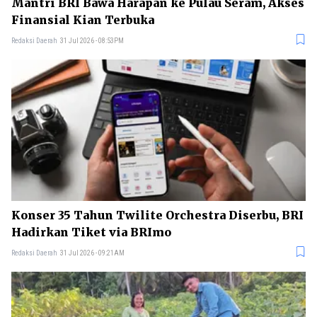
Mantri BRI Bawa Harapan ke Pulau Seram, Akses
Finansial Kian Terbuka
Redaksi Daerah
31 Jul 2026 - 08:53PM
Konser 35 Tahun Twilite Orchestra Diserbu, BRI
Hadirkan Tiket via BRImo
Redaksi Daerah
31 Jul 2026 - 09:21AM