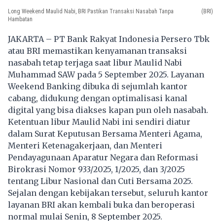
Long Weekend Maulid Nabi, BRI Pastikan Transaksi Nasabah Tanpa
(BRI)
Hambatan
JAKARTA – PT Bank Rakyat Indonesia Persero Tbk
atau BRI memastikan kenyamanan transaksi
nasabah tetap terjaga saat libur Maulid Nabi
Muhammad SAW pada 5 September 2025. Layanan
Weekend Banking dibuka di sejumlah kantor
cabang, didukung dengan optimalisasi kanal
digital yang bisa diakses kapan pun oleh nasabah.
Ketentuan libur Maulid Nabi ini sendiri diatur
dalam Surat Keputusan Bersama Menteri Agama,
Menteri Ketenagakerjaan, dan Menteri
Pendayagunaan Aparatur Negara dan Reformasi
Birokrasi Nomor 933/2025, 1/2025, dan 3/2025
tentang Libur Nasional dan Cuti Bersama 2025.
Sejalan dengan kebijakan tersebut, seluruh kantor
layanan BRI akan kembali buka dan beroperasi
normal mulai Senin, 8 September 2025.