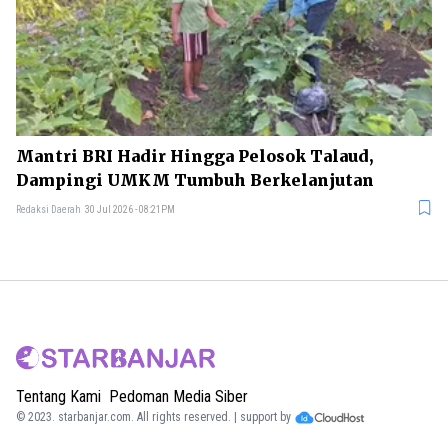
Mantri BRI Hadir Hingga Pelosok Talaud,
Dampingi UMKM Tumbuh Berkelanjutan
Redaksi Daerah
30 Jul 2026 - 08:21PM
Tentang Kami
Pedoman Media Siber
© 2023.
starbanjar.com
. All rights reserved. | support by