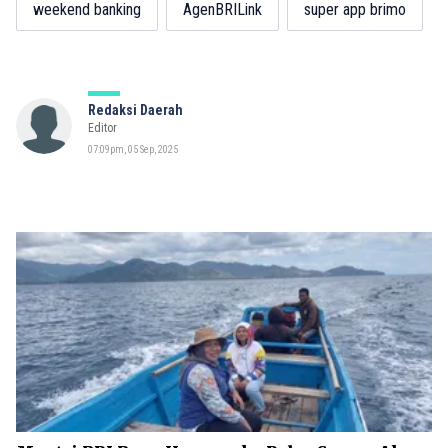
weekend banking
AgenBRILink
super app brimo
Redaksi Daerah
Editor
07:09pm, 05 Sep, 2025