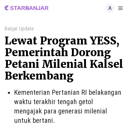
Home
Toggl
Banjar Update
Lewat Program YESS,
Pemerintah Dorong
Petani Milenial Kalsel
Berkembang
Kementerian Pertanian RI belakangan
waktu terakhir tengah getol
mengajak para generasi milenial
untuk bertani.