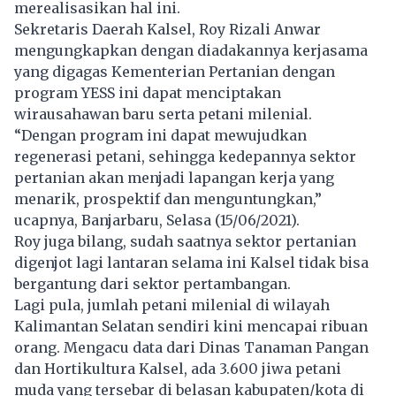
merealisasikan hal ini.
Sekretaris Daerah Kalsel, Roy Rizali Anwar
mengungkapkan dengan diadakannya kerjasama
yang digagas Kementerian Pertanian dengan
program YESS ini dapat menciptakan
wirausahawan baru serta petani milenial.
“Dengan program ini dapat mewujudkan
regenerasi petani, sehingga kedepannya sektor
pertanian akan menjadi lapangan kerja yang
menarik, prospektif dan menguntungkan,”
ucapnya, Banjarbaru, Selasa (15/06/2021).
Roy juga bilang, sudah saatnya sektor pertanian
digenjot lagi lantaran selama ini Kalsel tidak bisa
bergantung dari sektor pertambangan.
Lagi pula, jumlah petani milenial di wilayah
Kalimantan Selatan sendiri kini mencapai ribuan
orang. Mengacu data dari Dinas Tanaman Pangan
dan Hortikultura Kalsel, ada 3.600 jiwa petani
muda yang tersebar di belasan kabupaten/kota di