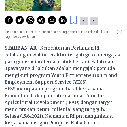
-
+
A
A
Ilustrasi petani milenial. Kementan RI dorong generasi muda di Kalsel ikut
(Ist)
terjun bercocok tanam.
STARBANJAR
- Kementerian Pertanian RI
belakangan waktu terakhir tengah getol mengajak
para generasi milenial untuk bertani. Salah satu
upaya yang dilakukan adalah mengajak pemuda
mengikuti program Youth Entrepreneurship and
Employment Support Service (YESS).
YESS merupakan program hasil kerja sama
Kementan RI dengan International Fund for
Agricultural Development (IFAD) dengan target
menciptakan petani milenial yang tangguh.
Selasa (15/6/2021), Kementan RI pn menginisiasi
kerja sama dengan Pemprov Kalsel untuk