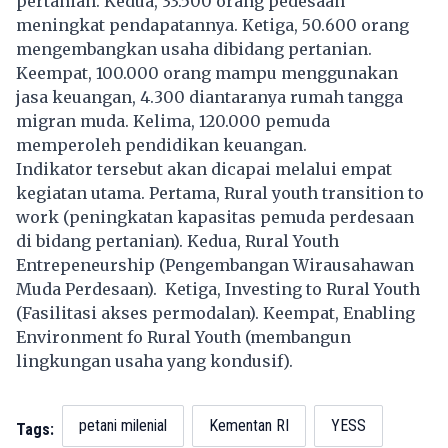
pertanian. Kedua, 33.500 orang pedesaan
meningkat pendapatannya. Ketiga, 50.600 orang
mengembangkan usaha dibidang pertanian.
Keempat, 100.000 orang mampu menggunakan
jasa keuangan, 4.300 diantaranya rumah tangga
migran muda. Kelima, 120.000 pemuda
memperoleh pendidikan keuangan.
Indikator tersebut akan dicapai melalui empat
kegiatan utama. Pertama, Rural youth transition to
work (peningkatan kapasitas pemuda perdesaan
di bidang pertanian). Kedua, Rural Youth
Entrepeneurship (Pengembangan Wirausahawan
Muda Perdesaan). Ketiga, Investing to Rural Youth
(Fasilitasi akses permodalan). Keempat, Enabling
Environment fo Rural Youth (membangun
lingkungan usaha yang kondusif).
petani milenial
Kementan RI
YESS
Tags: