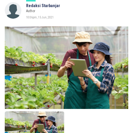
Redaksi Starbanjar
Author
10:06pm, 15 Jun, 2021