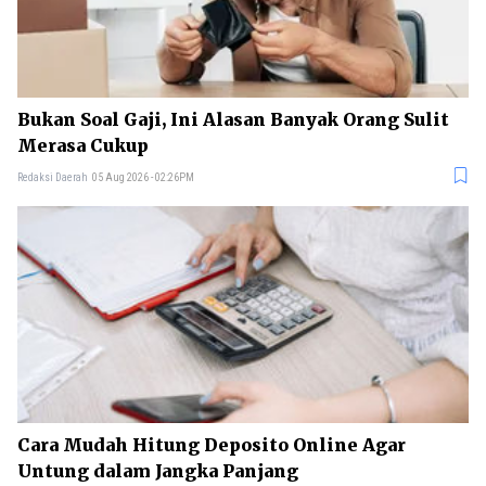
Bukan Soal Gaji, Ini Alasan Banyak Orang Sulit
Merasa Cukup
Redaksi Daerah
05 Aug 2026 - 02:26PM
Cara Mudah Hitung Deposito Online Agar
Untung dalam Jangka Panjang