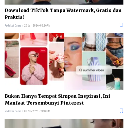
Download TikTok Tanpa Watermark, Gratis dan
Praktis!
Redaksi Daerah
20 Jan 2026 - 03:26PM
Bukan Hanya Tempat Simpan Inspirasi, Ini
Manfaat Tersembunyi Pinterest
Redaksi Daerah
03 Nov 2025 - 03:34PM