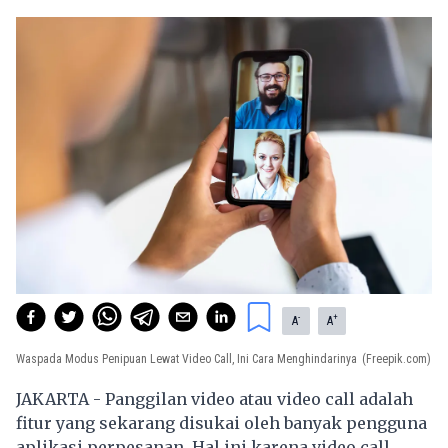
-
+
A
A
Waspada Modus Penipuan Lewat Video Call, Ini Cara Menghindarinya
(Freepik.com)
JAKARTA - Panggilan video atau video call adalah
fitur yang sekarang disukai oleh banyak pengguna
aplikasi perpesanan. Hal ini karena video call