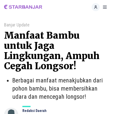
Home
Toggl
Banjar Update
Manfaat Bambu
untuk Jaga
Lingkungan, Ampuh
Cegah Longsor!
Berbagai manfaat menakjubkan dari
pohon bambu, bisa membersihkan
udara dan mencegah longsor!
Redaksi Daerah