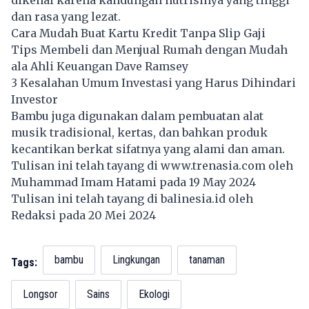
dan rasa yang lezat.
Cara Mudah Buat Kartu Kredit Tanpa Slip Gaji
Tips Membeli dan Menjual Rumah dengan Mudah
ala Ahli Keuangan Dave Ramsey
3 Kesalahan Umum Investasi yang Harus Dihindari
Investor
Bambu juga digunakan dalam pembuatan alat
musik tradisional, kertas, dan bahkan produk
kecantikan berkat sifatnya yang alami dan aman.
Tulisan ini telah tayang di
www.trenasia.com
oleh
Muhammad Imam Hatami pada 19 May 2024
Tulisan ini telah tayang di
balinesia.id
oleh
Redaksi pada 20 Mei 2024
bambu
Lingkungan
tanaman
Tags:
Longsor
Sains
Ekologi