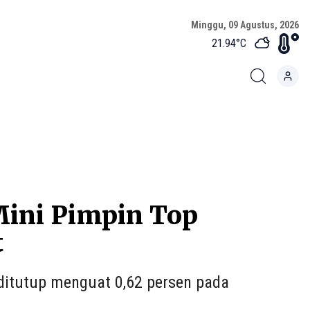
Minggu, 09 Agustus, 2026
21.94
°C
ini Pimpin Top
t
itutup menguat 0,62 persen pada