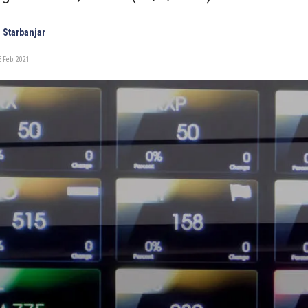
 Starbanjar
 Feb, 2021