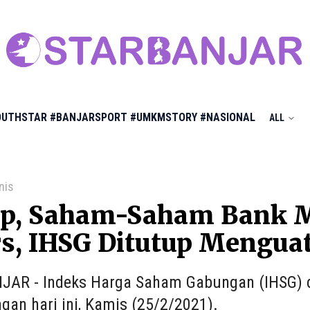
OUTHSTAR
#BANJARSPORT
#UMKMSTORY
#NASIONAL
ALL
nis
p, Saham-Saham Bank M
s, IHSG Ditutup Mengua
AR - Indeks Harga Saham Gabungan (IHSG) d
gan hari ini, Kamis (25/2/2021).