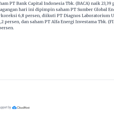
ham PT Bank Capital Indonesia Tbk. (BACA) naik 23,39 
dagangan hari ini dipimpin saham PT Sumber Global En
rkoreksi 6,8 persen, diikuti PT Diagnos Laboratorium 
,2 persen, dan saham PT Alfa Energi Investama Tbk. (FI
persen.
support by