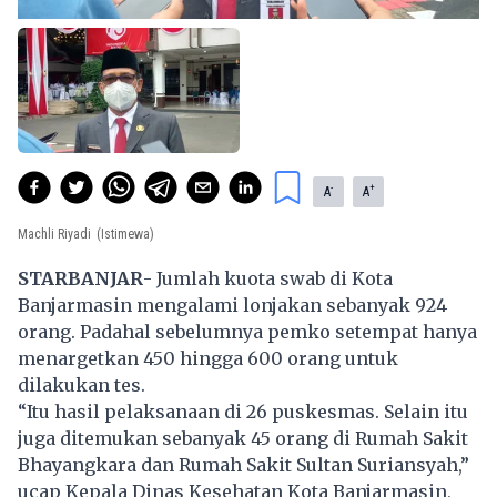
-
+
A
A
Machli Riyadi
(Istimewa)
STARBANJAR
- Jumlah kuota swab di Kota
Banjarmasin mengalami lonjakan sebanyak 924
orang. Padahal sebelumnya pemko setempat hanya
menargetkan 450 hingga 600 orang untuk
dilakukan tes.
“Itu hasil pelaksanaan di 26 puskesmas. Selain itu
juga ditemukan sebanyak 45 orang di Rumah Sakit
Bhayangkara dan Rumah Sakit Sultan Suriansyah,”
ucap Kepala Dinas Kesehatan Kota Banjarmasin,