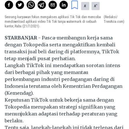
-
+
A
A
Seorang karyawan fokus mengakses aplikasi Tik Tok dan mencoba
(Redaksi/
mendownload aplikasi video Tik Tok tanpa watermark di sebuah
TrenAsia.com)
kantor, Rabu (21/7/2021).
STARBANJAR
- Pasca-membangun kerja sama
dengan Tokopedia serta mengaktifkan kembali
transaksi jual beli daring di platformnya, TikTok
tetap menjadi pusat perhatian.
Langkah TikTok ini mendapatkan sorotan intens
dari berbagai pihak yang memantau
perkembangan industri perdagangan daring di
Indonesia terutama oleh Kementrian Perdagangan
(Kemendag).
Keputusan TikTok untuk bekerja sama dengan
Tokopedia merupakan strategi signifikan yang
menunjukkan adaptasi terhadap peraturan yang
berlaku.
Tentu saja, langkah-langkah ini tidak terlepas dari