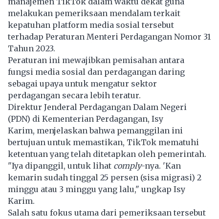
manajemen TikTok dalam waktu dekat guna
melakukan pemeriksaan mendalam terkait
kepatuhan platform media sosial tersebut
terhadap Peraturan Menteri Perdagangan Nomor 31
Tahun 2023.
Peraturan ini mewajibkan pemisahan antara
fungsi media sosial dan perdagangan daring
sebagai upaya untuk mengatur sektor
perdagangan secara lebih teratur.
Direktur Jenderal Perdagangan Dalam Negeri
(PDN) di Kementerian Perdagangan, Isy
Karim, menjelaskan bahwa pemanggilan ini
bertujuan untuk memastikan, TikTok mematuhi
ketentuan yang telah ditetapkan oleh pemerintah.
"Iya dipanggil, untuk lihat
comply
-nya. 'Kan
kemarin sudah tinggal 25 persen (sisa migrasi) 2
minggu atau 3 minggu yang lalu," ungkap Isy
Karim.
Salah satu fokus utama dari pemeriksaan tersebut