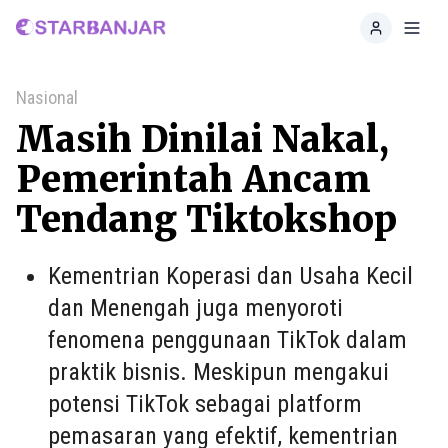
Home
Toggl
Nasional
Masih Dinilai Nakal,
Pemerintah Ancam
Tendang Tiktokshop
Kementrian Koperasi dan Usaha Kecil
dan Menengah juga menyoroti
fenomena penggunaan TikTok dalam
praktik bisnis. Meskipun mengakui
potensi TikTok sebagai platform
pemasaran yang efektif, kementrian