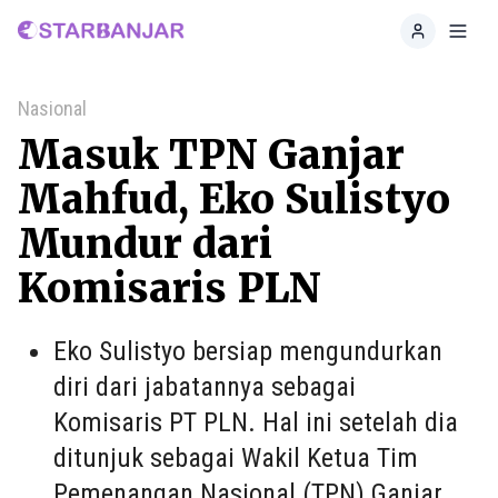
Home
Toggl
Nasional
Masuk TPN Ganjar
Mahfud, Eko Sulistyo
Mundur dari
Komisaris PLN
Eko Sulistyo bersiap mengundurkan
diri dari jabatannya sebagai
Komisaris PT PLN. Hal ini setelah dia
ditunjuk sebagai Wakil Ketua Tim
Pemenangan Nasional (TPN) Ganjar