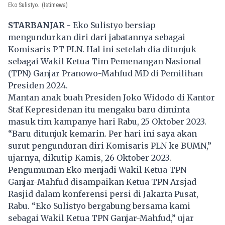
Eko Sulistyo.
(Istimewa)
STARBANJAR
- Eko Sulistyo bersiap
mengundurkan diri dari jabatannya sebagai
Komisaris PT PLN. Hal ini setelah dia ditunjuk
sebagai Wakil Ketua Tim Pemenangan Nasional
(TPN)
Ganjar Pranowo-Mahfud MD
di Pemilihan
Presiden 2024.
Mantan anak buah Presiden Joko Widodo di Kantor
Staf Kepresidenan itu mengaku baru diminta
masuk tim kampanye hari Rabu, 25 Oktober 2023.
“Baru ditunjuk kemarin. Per hari ini saya akan
surut pengunduran diri Komisaris PLN ke BUMN,”
ujarnya, dikutip Kamis, 26 Oktober 2023.
Pengumuman Eko menjadi Wakil Ketua TPN
Ganjar-Mahfud disampaikan Ketua TPN Arsjad
Rasjid dalam konferensi persi di Jakarta Pusat,
Rabu. “Eko Sulistyo bergabung bersama kami
sebagai Wakil Ketua TPN Ganjar-Mahfud,” ujar