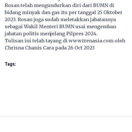
Rosan telah mengundurkan diri dari BUMN di
bidang minyak dan gas itu per tanggal 25 Oktober
2023. Rosan juga sudah meletakkan jabatannya
sebagai Wakil Menteri BUMN usai mengemban
jabatan politis menjelang Pilpres 2024.
Tulisan ini telah tayang di
www.trenasia.com
oleh
Chrisna Chanis Cara pada 26 Oct 2023
Tags: