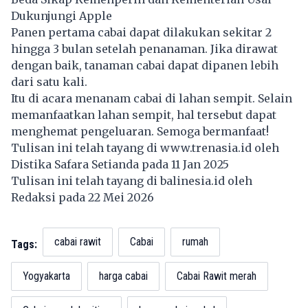
Dukunjungi Apple
Panen pertama cabai dapat dilakukan sekitar 2
hingga 3 bulan setelah penanaman. Jika dirawat
dengan baik, tanaman cabai dapat dipanen lebih
dari satu kali.
Itu di acara menanam cabai di lahan sempit. Selain
memanfaatkan lahan sempit, hal tersebut dapat
menghemat pengeluaran. Semoga bermanfaat!
Tulisan ini telah tayang di
www.trenasia.id
oleh
Distika Safara Setianda pada 11 Jan 2025
Tulisan ini telah tayang di
balinesia.id
oleh
Redaksi pada 22 Mei 2026
cabai rawit
Cabai
rumah
Tags:
Yogyakarta
harga cabai
Cabai Rawit merah