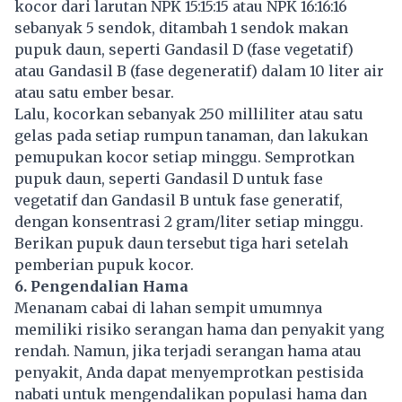
kocor dari larutan NPK 15:15:15 atau NPK 16:16:16
sebanyak 5 sendok, ditambah 1 sendok makan
pupuk daun, seperti Gandasil D (fase vegetatif)
atau Gandasil B (fase degeneratif) dalam 10 liter air
atau satu ember besar.
Lalu, kocorkan sebanyak 250 milliliter atau satu
gelas pada setiap rumpun tanaman, dan lakukan
pemupukan kocor setiap minggu. Semprotkan
pupuk daun, seperti Gandasil D untuk fase
vegetatif dan Gandasil B untuk fase generatif,
dengan konsentrasi 2 gram/liter setiap minggu.
Berikan pupuk daun tersebut tiga hari setelah
pemberian pupuk kocor.
6. Pengendalian Hama
Menanam cabai di
lahan
sempit umumnya
memiliki risiko serangan hama dan penyakit yang
rendah. Namun, jika terjadi serangan hama atau
penyakit, Anda dapat menyemprotkan pestisida
nabati untuk mengendalikan populasi hama dan