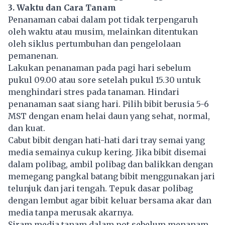
3. Waktu dan Cara Tanam
Penanaman cabai dalam pot tidak terpengaruh
oleh waktu atau musim, melainkan ditentukan
oleh siklus pertumbuhan dan pengelolaan
pemanenan.
Lakukan penanaman pada pagi hari sebelum
pukul 09.00 atau sore setelah pukul 15.30 untuk
menghindari stres pada tanaman. Hindari
penanaman saat siang hari. Pilih bibit berusia 5-6
MST dengan enam helai daun yang sehat, normal,
dan kuat.
Cabut bibit dengan hati-hati dari tray semai yang
media semainya cukup kering. Jika bibit disemai
dalam polibag, ambil polibag dan balikkan dengan
memegang pangkal batang bibit menggunakan jari
telunjuk dan jari tengah. Tepuk dasar polibag
dengan lembut agar bibit keluar bersama akar dan
media tanpa merusak akarnya.
Siram media tanam dalam pot sebelum menanam.