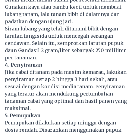
Gunakan kayu atau bambu kecil untuk membuat
lubang tanam, lalu tanam bibit di dalamnya dan
padatkan dengan ujung jari.
Siram lubang yang telah ditanami bibit dengan
larutan fungisida untuk mencegah serangan
cendawan. Selain itu, semprotkan larutan pupuk
daun Gandasil 2 gram/liter sebanyak 250 mililiter
per tanaman.
4. Penyiraman
Jika cabai ditanam pada musim kemarau, lakukan
penyiraman setiap 2 hingga 3 hari sekali, atau
sesuai dengan kondisi media tanam. Penyiraman
yang teratur akan mendukung pertumbuhan
tanaman cabai yang optimal dan hasil panen yang
maksimal.
5. Pemupukan
Pemupukan dilakukan setiap minggu dengan
dosis rendah. Disarankan menggunakan pupuk