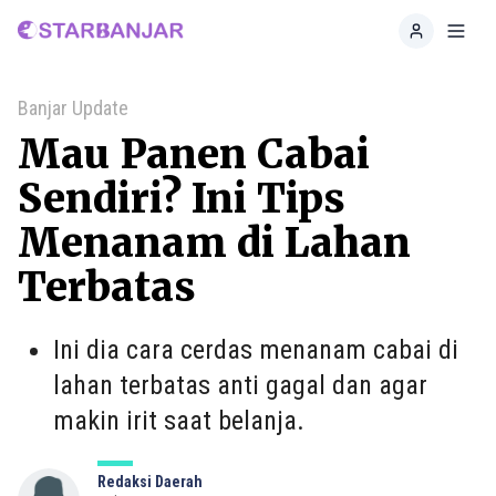
Home
Toggl
Banjar Update
Mau Panen Cabai
Sendiri? Ini Tips
Menanam di Lahan
Terbatas
Ini dia cara cerdas menanam cabai di
lahan terbatas anti gagal dan agar
makin irit saat belanja.
Redaksi Daerah