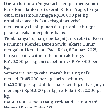
Daerah Istimewa Yogyakarta sempat mengalami
kenaikan. Bahkan, di daerah Kulon Progo, harga
cabai bisa tembus hingga Rp100.000 per kg.
Kondisi cuaca disebut sebagai penyebab
menurunnya hasil panen dari petani, sehingga
pasokan cabai menjadi terbatas.
Tidak hanya itu, harga berbagai jenis cabai di Pasar
Perumnas Klender, Duren Sawit, Jakarta Timur
mengalami kenaikan. Pada Rabu, 8 Januari 2025,
harga
cabai
rawit merah melonjak hingga
Rp150.000 per kg dari sebelumnya Rp50.000 per
kg.
Sementara, harga cabai merah keriting naik
menjadi Rp85.000 per kg dari sebelumnya
Rp40.000 per kg. Untuk cabai rawit hijau, harganya
mencapai Rp60.000 per kg, naik dari Rp30.000 per
kg.
BACA JUGA:
10 Mata Uang Terkuat di Dunia 2026,
Nomor 1 Bukan Dolar AS!