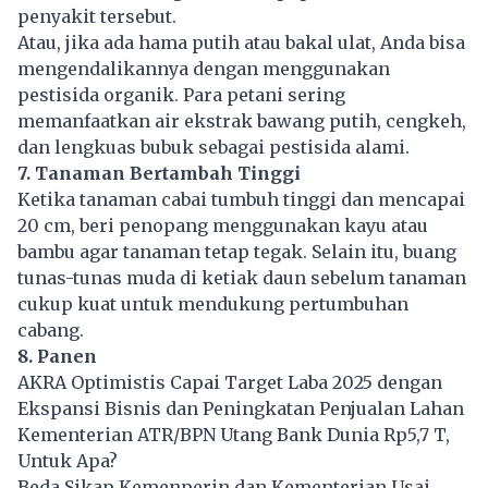
penyakit tersebut.
Atau, jika ada hama putih atau bakal ulat, Anda bisa
mengendalikannya dengan menggunakan
pestisida organik. Para petani sering
memanfaatkan air ekstrak bawang putih, cengkeh,
dan lengkuas bubuk sebagai pestisida alami.
7. Tanaman Bertambah Tinggi
Ketika tanaman cabai tumbuh tinggi dan mencapai
20 cm, beri penopang menggunakan kayu atau
bambu agar tanaman tetap tegak. Selain itu, buang
tunas-tunas muda di ketiak daun sebelum tanaman
cukup kuat untuk mendukung pertumbuhan
cabang.
8. Panen
AKRA Optimistis Capai Target Laba 2025 dengan
Ekspansi Bisnis dan Peningkatan Penjualan Lahan
Kementerian ATR/BPN Utang Bank Dunia Rp5,7 T,
Untuk Apa?
Beda Sikap Kemenperin dan Kementerian Usai