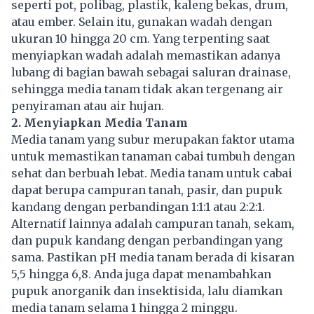
seperti pot, polibag, plastik, kaleng bekas, drum,
atau ember. Selain itu, gunakan wadah dengan
ukuran 10 hingga 20 cm. Yang terpenting saat
menyiapkan wadah adalah memastikan adanya
lubang di bagian bawah sebagai saluran drainase,
sehingga media tanam tidak akan tergenang air
penyiraman atau air hujan.
2. Menyiapkan Media Tanam
Media tanam yang subur merupakan faktor utama
untuk memastikan tanaman cabai tumbuh dengan
sehat dan berbuah lebat. Media tanam untuk cabai
dapat berupa campuran tanah, pasir, dan pupuk
kandang dengan perbandingan 1:1:1 atau 2:2:1.
Alternatif lainnya adalah campuran tanah, sekam,
dan pupuk kandang dengan perbandingan yang
sama. Pastikan pH media tanam berada di kisaran
5,5 hingga 6,8. Anda juga dapat menambahkan
pupuk anorganik dan insektisida, lalu diamkan
media tanam selama 1 hingga 2 minggu.