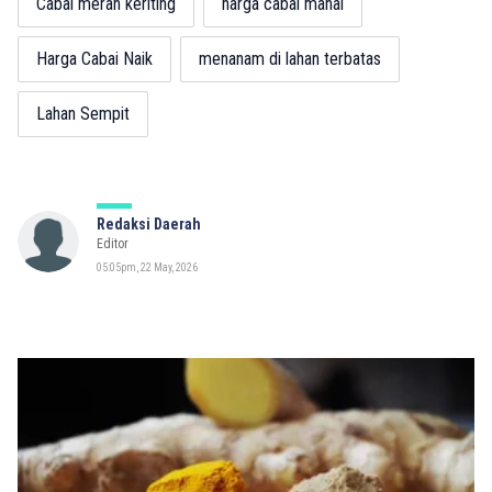
Cabai merah keriting
harga cabai mahal
Harga Cabai Naik
menanam di lahan terbatas
Lahan Sempit
Redaksi Daerah
Editor
05:05pm, 22 May, 2026