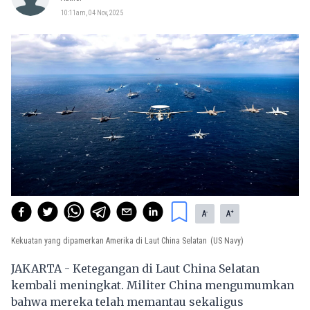
10:11am, 04 Nov, 2025
-
+
A
A
Kekuatan yang dipamerkan Amerika di Laut China Selatan
(US Navy)
JAKARTA - Ketegangan di Laut China Selatan
kembali meningkat. Militer China mengumumkan
bahwa mereka telah memantau sekaligus