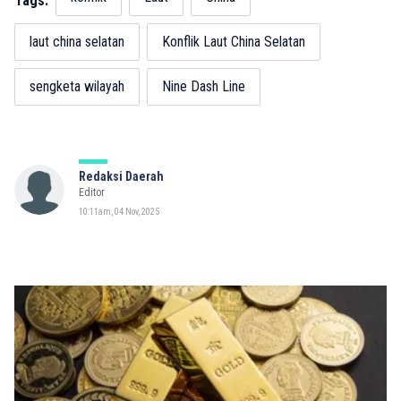
Tags:
laut china selatan
Konflik Laut China Selatan
sengketa wilayah
Nine Dash Line
Redaksi Daerah
Editor
10:11am, 04 Nov, 2025