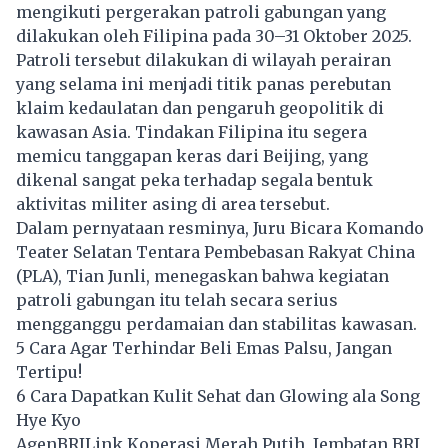
mengikuti pergerakan patroli gabungan yang
dilakukan oleh Filipina pada 30–31 Oktober 2025.
Patroli tersebut dilakukan di wilayah perairan
yang selama ini menjadi titik panas perebutan
klaim kedaulatan dan pengaruh geopolitik di
kawasan Asia. Tindakan Filipina itu segera
memicu tanggapan keras dari Beijing, yang
dikenal sangat peka terhadap segala bentuk
aktivitas militer asing di area tersebut.
Dalam pernyataan resminya, Juru Bicara Komando
Teater Selatan Tentara Pembebasan Rakyat China
(PLA), Tian Junli, menegaskan bahwa kegiatan
patroli gabungan itu telah secara serius
mengganggu perdamaian dan stabilitas kawasan.
5 Cara Agar Terhindar Beli Emas Palsu, Jangan
Tertipu!
6 Cara Dapatkan Kulit Sehat dan Glowing ala Song
Hye Kyo
AgenBRILink Koperasi Merah Putih, Jembatan BRI