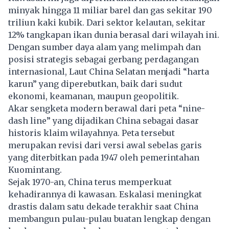
minyak hingga 11 miliar barel dan gas sekitar 190
triliun kaki kubik. Dari sektor kelautan, sekitar
12% tangkapan ikan dunia berasal dari wilayah ini.
Dengan sumber daya alam yang melimpah dan
posisi strategis sebagai gerbang perdagangan
internasional, Laut China Selatan menjadi “harta
karun” yang diperebutkan, baik dari sudut
ekonomi, keamanan, maupun geopolitik.
Akar sengketa modern berawal dari peta “nine-
dash line” yang dijadikan China sebagai dasar
historis klaim wilayahnya. Peta tersebut
merupakan revisi dari versi awal sebelas garis
yang diterbitkan pada 1947 oleh pemerintahan
Kuomintang.
Sejak 1970-an, China terus memperkuat
kehadirannya di kawasan. Eskalasi meningkat
drastis dalam satu dekade terakhir saat China
membangun pulau-pulau buatan lengkap dengan