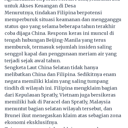
untuk Akses Keuangan di Desa
Menurutnya, tindakan Filipina berpotensi
memperburuk situasi keamanan dan mengganggu
status quo yang selama beberapa tahun terakhir
coba dijaga China. Respons keras ini muncul di
tengah hubungan Beijing-Manila yang terus
memburuk, termasuk sejumlah insiden saling
senggol kapal dan penggunaan meriam air yang
terjadi sejak awal tahun.
Sengketa Laut China Selatan tidak hanya
melibatkan China dan Filipina. Sedikitnya enam
negara memiliki klaim yang saling tumpang
tindih di wilayah ini. Filipina mengklaim bagian
dari Kepulauan Spratly, Vietnam juga bersikeras
memiliki hak di Paracel dan Spratly, Malaysia
menuntut bagian selatan wilayah tersebut, dan
Brunei ikut menegaskan klaim atas sebagian zona
ekonomi eksklusifnya.