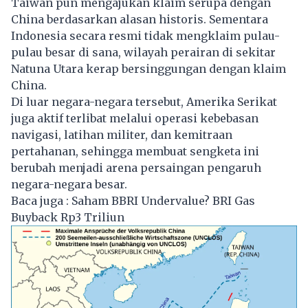
Taiwan pun mengajukan klaim serupa dengan
China berdasarkan alasan historis. Sementara
Indonesia secara resmi tidak mengklaim pulau-
pulau besar di sana, wilayah perairan di sekitar
Natuna Utara kerap bersinggungan dengan klaim
China.
Di luar negara-negara tersebut, Amerika Serikat
juga aktif terlibat melalui operasi kebebasan
navigasi, latihan militer, dan kemitraan
pertahanan, sehingga membuat sengketa ini
berubah menjadi arena persaingan pengaruh
negara-negara besar.
Baca juga :
Saham BBRI Undervalue? BRI Gas
Buyback Rp3 Triliun