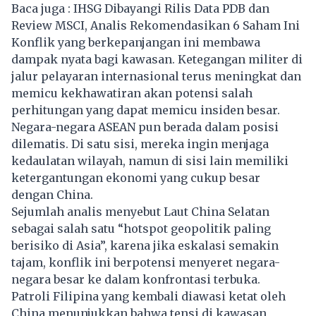
Baca juga :
IHSG Dibayangi Rilis Data PDB dan
Review MSCI, Analis Rekomendasikan 6 Saham Ini
Konflik yang berkepanjangan ini membawa
dampak nyata bagi kawasan. Ketegangan militer di
jalur pelayaran internasional terus meningkat dan
memicu kekhawatiran akan potensi salah
perhitungan yang dapat memicu insiden besar.
Negara-negara ASEAN pun berada dalam posisi
dilematis. Di satu sisi, mereka ingin menjaga
kedaulatan wilayah, namun di sisi lain memiliki
ketergantungan ekonomi yang cukup besar
dengan China.
Sejumlah analis menyebut Laut China Selatan
sebagai salah satu “hotspot geopolitik paling
berisiko di Asia”, karena jika eskalasi semakin
tajam, konflik ini berpotensi menyeret negara-
negara besar ke dalam konfrontasi terbuka.
Patroli Filipina yang kembali diawasi ketat oleh
China menunjukkan bahwa tensi di kawasan