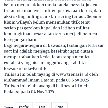
belum menunjukkan tanda-tanda mereda. Justru,
frekuensi manuver militer, pernyataan keras, dan
aksi saling tuding semakin sering terjadi. Selama
klaim wilayah belum menemukan titik temu,
setiap pergerakan kapal dan latihan militer
kemungkinan besar akan terus menjadi pemicu
ketegangan baru.
Bagi negara-negara di kawasan, tantangan terbesar
saat ini adalah menjaga keseimbangan antara
mempertahankan kedaulatan tanpa memicu
eskalasi yang bisa mengguncang stabilitas
kawasan Indo-Pasifik.
Tulisan ini telah tayang di
www.trenasia.id
oleh
Muhammad Imam Hatami pada 03 Nov 2025
Tulisan ini telah tayang di
balinesia.id
oleh
Redaksi pada 04 Nov 2025
konflik
Laut
China