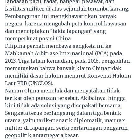
landasan pacu, radar, hanggar pesawat, dan
fasilitas militer di atas sejumlah terumbu karang.
Pembangunan ini mengkhawatirkan banyak
negara, karena mengubah peta kontrol kawasan
dan menciptakan “fakta lapangan” yang
memperkuat posisi China.
Filipina pernah membawa sengketa ini ke
Mahkamah Arbitrase Internasional (PCA) pada
2013. Tiga tahun kemudian, pada 2016, pengadilan
memutuskan bahwa banyak klaim China tidak
memiliki dasar hukum menurut Konvensi Hukum
Laut PBB (UNCLOS).
Namun China menolak dan menyatakan tidak
terikat oleh putusan tersebut. Akibatnya, hingga
kini tidak ada solusi yang disepakati bersama.
Sengketa terus berlangsung dalam tiga bentuk
utama, yaitu tarik-menarik diplomatik, manuver
militer di lapangan, serta pertarungan pengaruh
geopolitik antarnegara besar.