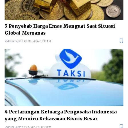
5 Penyebab Harga Emas Menguat Saat Situasi
Global Memanas
Redaksi Daerah
03 Mar 2026 - 10:49AM
4 Pertarungan Keluarga Pengusaha Indonesia
yang Memicu Kekacauan Bisnis Besar
Redaksi Daerah
20 Aug 2025 - 12:29PM