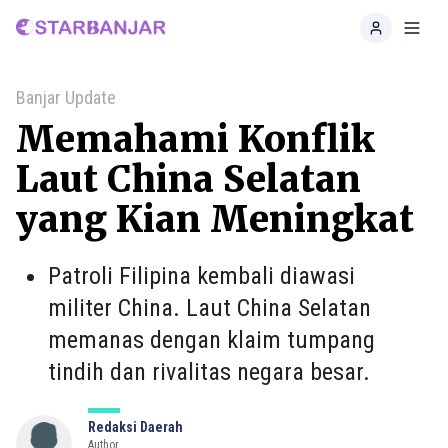
Home
Toggl
Banjar Update
Memahami Konflik
Laut China Selatan
yang Kian Meningkat
Patroli Filipina kembali diawasi
militer China. Laut China Selatan
memanas dengan klaim tumpang
tindih dan rivalitas negara besar.
Redaksi Daerah
Author