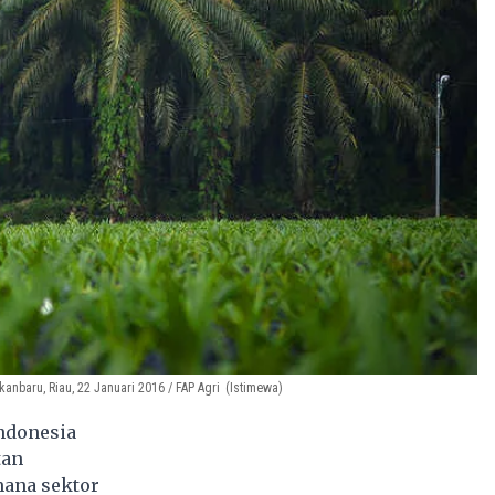
anbaru, Riau, 22 Januari 2016 / FAP Agri
(Istimewa)
Indonesia
tan
imana sektor