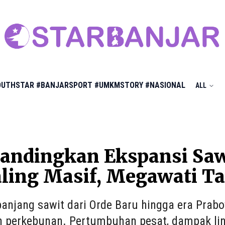
OUTHSTAR
#BANJARSPORT
#UMKMSTORY
#NASIONAL
ALL
dingkan Ekspansi Sawit
ling Masif, Megawati T
panjang sawit dari Orde Baru hingga era Pr
n perkebunan. Pertumbuhan pesat, dampak lin