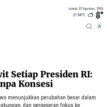
Jumat, 07 Agustus, 2026
21.94
°C
 Setiap Presiden RI:
anpa Konsesi
abowo menunjukkan perubahan besar dalam
gkungan, dan pergeseran fokus ke