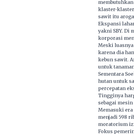
membutuhkan la
klaster-klaste
sawit itu aroga
Ekspansi lahan
yakni SBY. Di 
korporasi menc
Meski luasnya 
karena dia han
kebun sawit. A
untuk tanaman
Sementara Soeh
hutan untuk sa
percepatan ek
Tingginya harg
sebagai mesin
Memasuki era 
menjadi 598 r
moratorium izi
Fokus pemerint