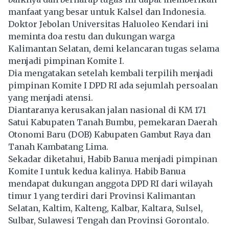
manfaat yang besar untuk Kalsel dan Indonesia.
Doktor Jebolan Universitas Haluoleo Kendari ini
meminta doa restu dan dukungan warga
Kalimantan Selatan, demi kelancaran tugas selama
menjadi pimpinan Komite I.
Dia mengatakan setelah kembali terpilih menjadi
pimpinan Komite I DPD RI ada sejumlah persoalan
yang menjadi atensi.
Diantaranya kerusakan jalan nasional di KM 171
Satui Kabupaten Tanah Bumbu, pemekaran Daerah
Otonomi Baru (DOB) Kabupaten Gambut Raya dan
Tanah Kambatang Lima.
Sekadar diketahui, Habib Banua menjadi pimpinan
Komite I untuk kedua kalinya. Habib Banua
mendapat dukungan anggota DPD RI dari wilayah
timur 1 yang terdiri dari Provinsi Kalimantan
Selatan, Kaltim, Kalteng, Kalbar, Kaltara, Sulsel,
Sulbar, Sulawesi Tengah dan Provinsi Gorontalo.