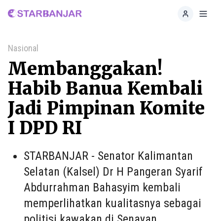
Home
Toggl
Nasional
Membanggakan!
Habib Banua Kembali
Jadi Pimpinan Komite
I DPD RI
STARBANJAR - Senator Kalimantan
Selatan (Kalsel) Dr H Pangeran Syarif
Abdurrahman Bahasyim kembali
memperlihatkan kualitasnya sebagai
politisi kawakan di Senayan.