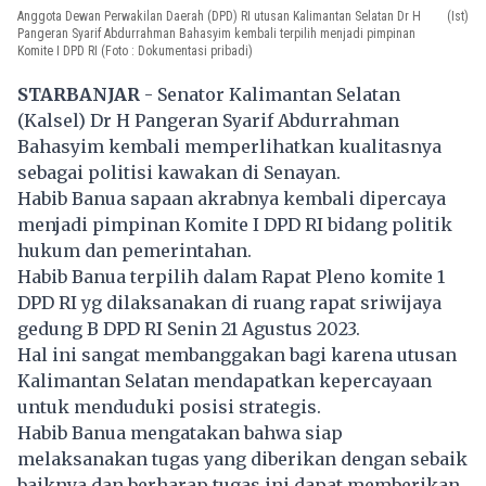
Anggota Dewan Perwakilan Daerah (DPD) RI utusan Kalimantan Selatan Dr H
(Ist)
Pangeran Syarif Abdurrahman Bahasyim kembali terpilih menjadi pimpinan
Komite I DPD RI (Foto : Dokumentasi pribadi)
STARBANJAR
- Senator Kalimantan Selatan
(Kalsel) Dr H Pangeran Syarif Abdurrahman
Bahasyim kembali memperlihatkan kualitasnya
sebagai politisi kawakan di Senayan.
Habib Banua sapaan akrabnya kembali dipercaya
menjadi pimpinan Komite I DPD RI bidang politik
hukum dan pemerintahan.
Habib Banua terpilih dalam Rapat Pleno komite 1
DPD RI yg dilaksanakan di ruang rapat sriwijaya
gedung B DPD RI Senin 21 Agustus 2023.
Hal ini sangat membanggakan bagi karena utusan
Kalimantan Selatan mendapatkan kepercayaan
untuk menduduki posisi strategis.
Habib Banua mengatakan bahwa siap
melaksanakan tugas yang diberikan dengan sebaik
baiknya dan berharap tugas ini dapat memberikan