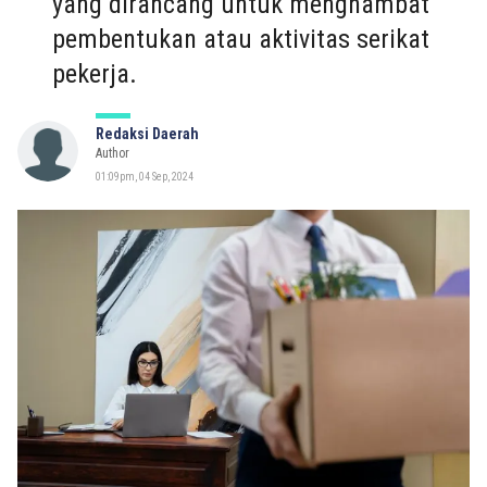
yang dirancang untuk menghambat
pembentukan atau aktivitas serikat
pekerja.
Redaksi Daerah
Author
01:09pm, 04 Sep, 2024