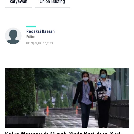
karyawan
Union Busting
Redaksi Daerah
Editor
01:09pm, 04 Sep, 2024
Kelas Menengah Masuk Mode Bertahan, Saat