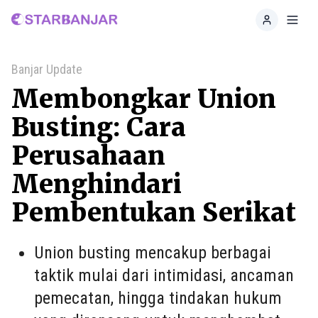
Home
Toggl
Banjar Update
Membongkar Union
Busting: Cara
Perusahaan
Menghindari
Pembentukan Serikat
Union busting mencakup berbagai
taktik mulai dari intimidasi, ancaman
pemecatan, hingga tindakan hukum