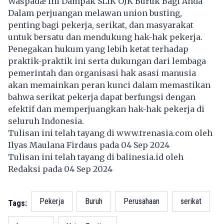
Waspada! Ini Dampak SLIK OJK Buruk Bagi Anda
Dalam perjuangan melawan union busting,
penting bagi pekerja, serikat, dan masyarakat
untuk bersatu dan mendukung hak-hak pekerja.
Penegakan hukum yang lebih ketat terhadap
praktik-praktik ini serta dukungan dari lembaga
pemerintah dan organisasi hak asasi manusia
akan memainkan peran kunci dalam memastikan
bahwa serikat pekerja dapat berfungsi dengan
efektif dan memperjuangkan hak-hak pekerja di
seluruh Indonesia.
Tulisan ini telah tayang di
www.trenasia.com
oleh
Ilyas Maulana Firdaus pada 04 Sep 2024
Tulisan ini telah tayang di
balinesia.id
oleh
Redaksi pada 04 Sep 2024
Pekerja
Buruh
Perusahaan
serikat
Tags: