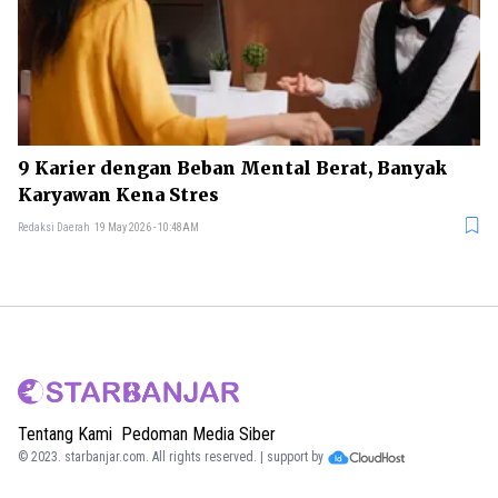
9 Karier dengan Beban Mental Berat, Banyak
Karyawan Kena Stres
Redaksi Daerah
19 May 2026 - 10:48AM
Tentang Kami
Pedoman Media Siber
© 2023.
starbanjar.com
. All rights reserved. | support by