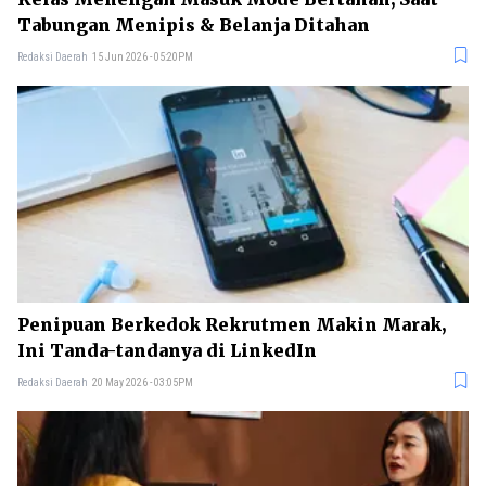
Tabungan Menipis & Belanja Ditahan
Redaksi Daerah
15 Jun 2026 - 05:20PM
Penipuan Berkedok Rekrutmen Makin Marak,
Ini Tanda-tandanya di LinkedIn
Redaksi Daerah
20 May 2026 - 03:05PM