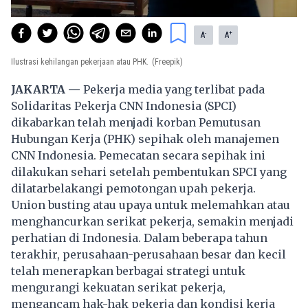
-
+
A
A
Ilustrasi kehilangan pekerjaan atau PHK.
(Freepik)
JAKARTA —
Pekerja media yang terlibat pada
Solidaritas Pekerja CNN Indonesia (SPCI)
dikabarkan telah menjadi korban Pemutusan
Hubungan Kerja (PHK) sepihak oleh manajemen
CNN Indonesia. Pemecatan secara sepihak ini
dilakukan sehari setelah pembentukan SPCI yang
dilatarbelakangi pemotongan upah pekerja.
Union busting atau upaya untuk melemahkan atau
menghancurkan serikat pekerja, semakin menjadi
perhatian di Indonesia. Dalam beberapa tahun
terakhir, perusahaan-perusahaan besar dan kecil
telah menerapkan berbagai strategi untuk
mengurangi kekuatan serikat pekerja,
mengancam hak-hak pekerja dan kondisi kerja