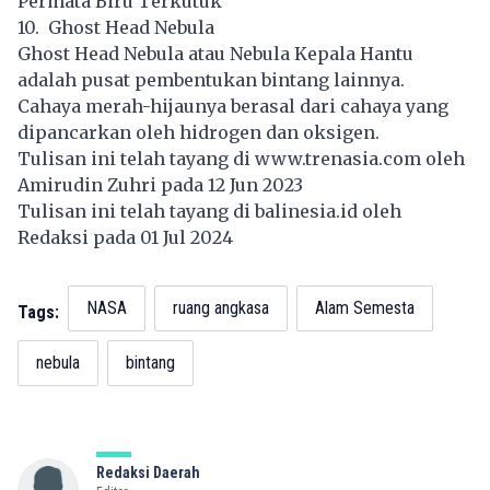
Permata Biru Terkutuk
10. Ghost Head Nebula
Ghost Head Nebula atau Nebula Kepala Hantu
adalah pusat pembentukan bintang lainnya.
Cahaya merah-hijaunya berasal dari cahaya yang
dipancarkan oleh hidrogen dan oksigen.
Tulisan ini telah tayang di
www.trenasia.com
oleh
Amirudin Zuhri pada 12 Jun 2023
Tulisan ini telah tayang di
balinesia.id
oleh
Redaksi pada 01 Jul 2024
NASA
ruang angkasa
Alam Semesta
Tags:
nebula
bintang
Redaksi Daerah