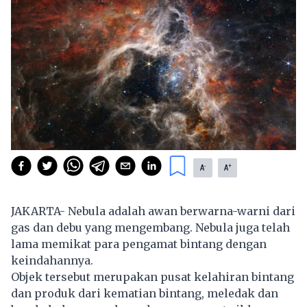
-
+
A
A
JAKARTA- Nebula adalah awan berwarna-warni dari
gas dan debu yang mengembang. Nebula juga telah
lama memikat para pengamat bintang dengan
keindahannya.
Objek tersebut merupakan pusat kelahiran bintang
dan produk dari kematian bintang, meledak dan