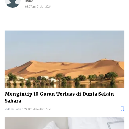
Editor
08:07pm, 01 Jul, 2024
Mengintip 10 Gurun Terluas di Dunia Selain
Sahara
Redaksi Daerah
24 Oct 2024 - 02:37PM