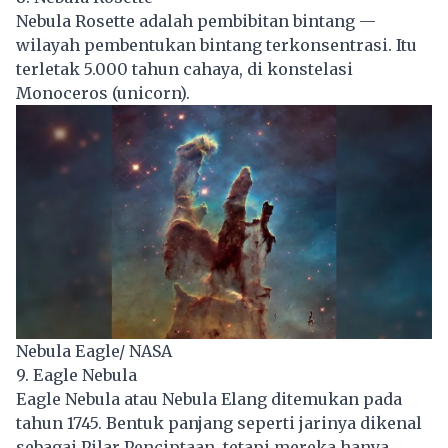
Nebula Rosette adalah pembibitan bintang —
wilayah pembentukan bintang terkonsentrasi. Itu
terletak 5.000 tahun cahaya, di konstelasi
Monoceros (unicorn).
Nebula Eagle/ NASA
9. Eagle Nebula
Eagle Nebula atau Nebula Elang ditemukan pada
tahun 1745. Bentuk panjang seperti jarinya dikenal
sebagai Pilar Penciptaan, tetapi mereka hanya