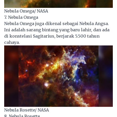
Nebula Omega/ NASA
7. Nebula Omega
Nebula Omega juga dikenal sebagai Nebula Angsa.
Ini adalah sarang bintang yang baru lahir, dan ada
di konstelasi Sagitarius, berjarak 5.500 tahun
cahaya.
Nebula Rosette/ NASA
8. Nebula Rosette