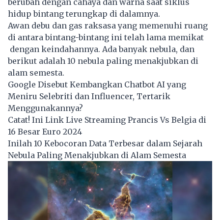
berubah dengan cahaya dan warna saat siklus
hidup bintang terungkap di dalamnya.
Awan debu dan gas raksasa yang memenuhi ruang
di antara bintang-bintang ini telah lama memikat
dengan keindahannya. Ada banyak nebula, dan
berikut adalah 10 nebula paling menakjubkan di
alam semesta.
Google Disebut Kembangkan Chatbot AI yang
Meniru Selebriti dan Influencer, Tertarik
Menggunakannya?
Catat! Ini Link Live Streaming Prancis Vs Belgia di
16 Besar Euro 2024
Inilah 10 Kebocoran Data Terbesar dalam Sejarah
Nebula Paling Menakjubkan di Alam Semesta