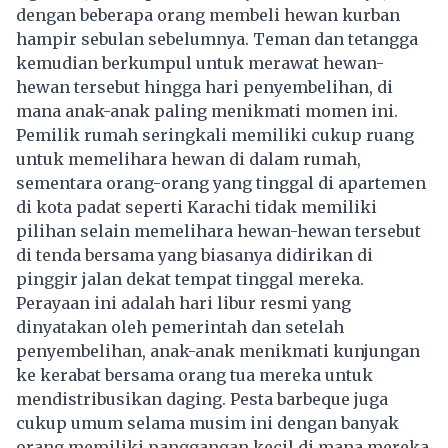
dengan beberapa orang membeli hewan kurban
hampir sebulan sebelumnya. Teman dan tetangga
kemudian berkumpul untuk merawat hewan-
hewan tersebut hingga hari penyembelihan, di
mana anak-anak paling menikmati momen ini.
Pemilik rumah seringkali memiliki cukup ruang
untuk memelihara hewan di dalam rumah,
sementara orang-orang yang tinggal di apartemen
di kota padat seperti Karachi tidak memiliki
pilihan selain memelihara hewan-hewan tersebut
di tenda bersama yang biasanya didirikan di
pinggir jalan dekat tempat tinggal mereka.
Perayaan ini adalah hari libur resmi yang
dinyatakan oleh pemerintah dan setelah
penyembelihan, anak-anak menikmati kunjungan
ke kerabat bersama orang tua mereka untuk
mendistribusikan daging. Pesta barbeque juga
cukup umum selama musim ini dengan banyak
orang memiliki panggangan kecil di mana mereka