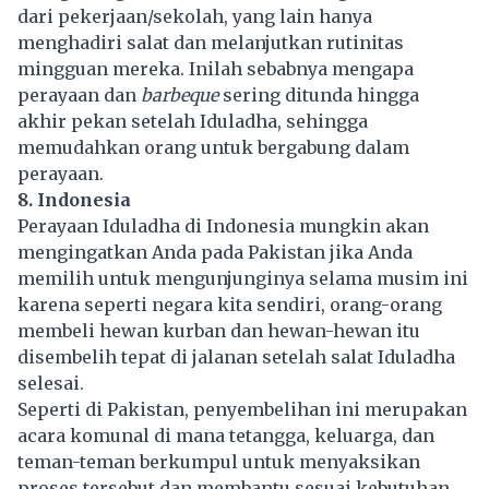
dari pekerjaan/sekolah, yang lain hanya
menghadiri salat dan melanjutkan rutinitas
mingguan mereka. Inilah sebabnya mengapa
perayaan dan
barbeque
sering ditunda hingga
akhir pekan setelah Iduladha, sehingga
memudahkan orang untuk bergabung dalam
perayaan.
8. Indonesia
Perayaan Iduladha di Indonesia mungkin akan
mengingatkan Anda pada Pakistan jika Anda
memilih untuk mengunjunginya selama musim ini
karena seperti negara kita sendiri, orang-orang
membeli hewan kurban dan hewan-hewan itu
disembelih tepat di jalanan setelah salat Iduladha
selesai.
Seperti di Pakistan, penyembelihan ini merupakan
acara komunal di mana tetangga, keluarga, dan
teman-teman berkumpul untuk menyaksikan
proses tersebut dan membantu sesuai kebutuhan.