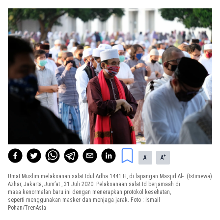
-
+
A
A
Umat Muslim melaksanan salat Idul Adha 1441 H, di lapangan Masjid Al-
(Istimewa)
Azhar, Jakarta, Jum’at , 31 Juli 2020. Pelaksanaan salat Id berjamaah di
masa kenormalan baru ini dengan menerapkan protokol kesehatan,
seperti menggunakan masker dan menjaga jarak. Foto : Ismail
Pohan/TrenAsia