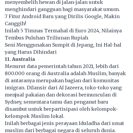
menyembelih hewan di jalan-jalan untuk
menghindari gangguan bagi masyarakat umum.
7 Fitur Android Baru yang Dirilis Google, Makin
Canggih!
Inilah 5 Timnas Termahal di Euro 2024, Nilainya
Tembus Puluhan Triliunan Rupiah
Seni Menggunakan Sumpit di Jepang, Ini Hal-hal
yang Harus Dihindari
11. Australia
Menurut data pemerintah tahun 2021, lebih dari
800.000 orang di Australia adalah Muslim, banyak
di antaranya merupakan bagian dari komunitas
imigran. Dilansir dari Al Jazeera, toko-toko yang
menjual pakaian dan dekorasi bermunculan di
Sydney, sementara tamu dan penganut baru
disambut untuk berpartisipasi oleh kelompok-
kelompok Muslim lokal.
Inilah berbagai jenis perayaan Iduladha dari umat
muslim dari berbagai negara di seluruh dunia.