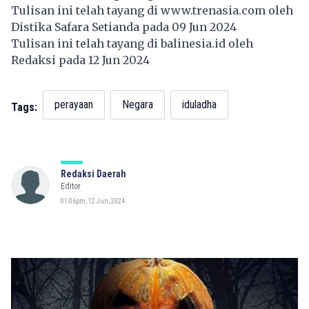
Tulisan ini telah tayang di
www.trenasia.com
oleh
Distika Safara Setianda pada 09 Jun 2024
Tulisan ini telah tayang di
balinesia.id
oleh
Redaksi pada 12 Jun 2024
perayaan
Negara
iduladha
Tags:
Redaksi Daerah
Editor
01:06pm, 12 Jun, 2024