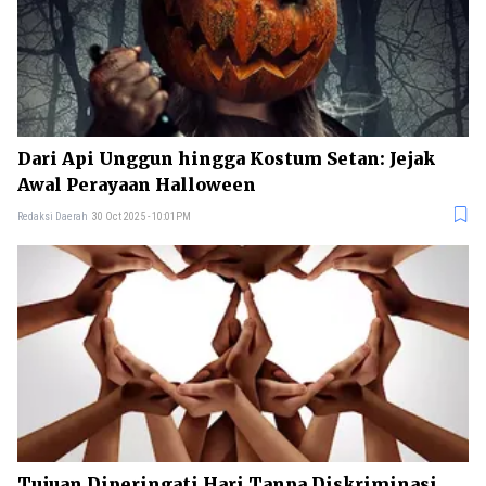
Dari Api Unggun hingga Kostum Setan: Jejak
Awal Perayaan Halloween
Redaksi Daerah
30 Oct 2025 - 10:01PM
Tujuan Diperingati Hari Tanpa Diskriminasi