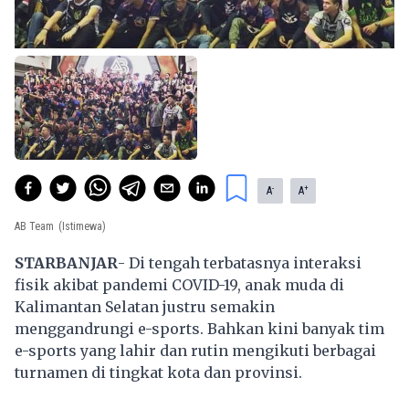
-
+
A
A
AB Team
(Istimewa)
STARBANJAR
- Di tengah terbatasnya interaksi
fisik akibat pandemi COVID-19, anak muda di
Kalimantan Selatan justru semakin
menggandrungi e-sports. Bahkan kini banyak tim
e-sports yang lahir dan rutin mengikuti berbagai
turnamen di tingkat kota dan provinsi.