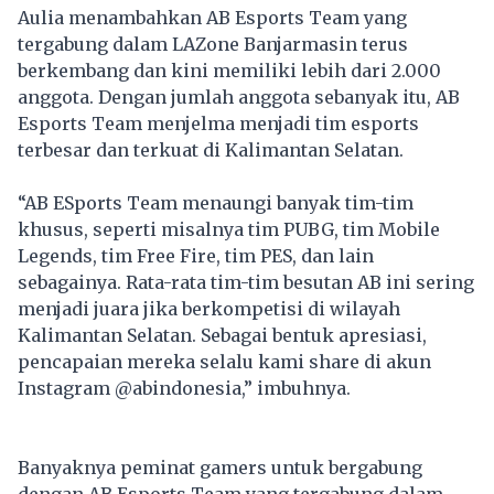
Aulia menambahkan AB Esports Team yang
tergabung dalam LAZone Banjarmasin terus
berkembang dan kini memiliki lebih dari 2.000
anggota. Dengan jumlah anggota sebanyak itu, AB
Esports Team menjelma menjadi tim esports
terbesar dan terkuat di Kalimantan Selatan.
“AB ESports Team menaungi banyak tim-tim
khusus, seperti misalnya tim PUBG, tim Mobile
Legends, tim Free Fire, tim PES, dan lain
sebagainya. Rata-rata tim-tim besutan AB ini sering
menjadi juara jika berkompetisi di wilayah
Kalimantan Selatan. Sebagai bentuk apresiasi,
pencapaian mereka selalu kami share di akun
Instagram @abindonesia,” imbuhnya.
Banyaknya peminat gamers untuk bergabung
dengan AB Esports Team yang tergabung dalam