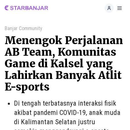
Home
Toggl
Banjar Community
Menengok Perjalanan
AB Team, Komunitas
Game di Kalsel yang
Lahirkan Banyak Atlit
E-sports
Di tengah terbatasnya interaksi fisik
akibat pandemi COVID-19, anak muda
di Kalimantan Selatan justru