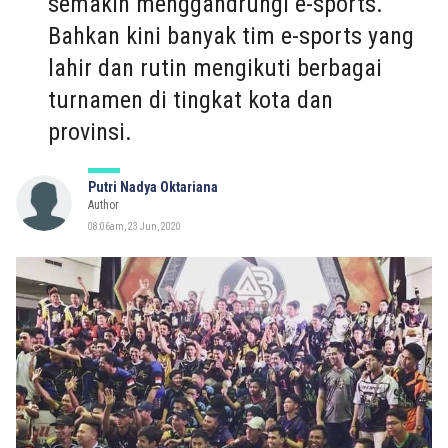
semakin menggandrungi e-sports.
Bahkan kini banyak tim e-sports yang
lahir dan rutin mengikuti berbagai
turnamen di tingkat kota dan
provinsi.
Putri Nadya Oktariana
Author
08:06am, 23 Jun, 2020