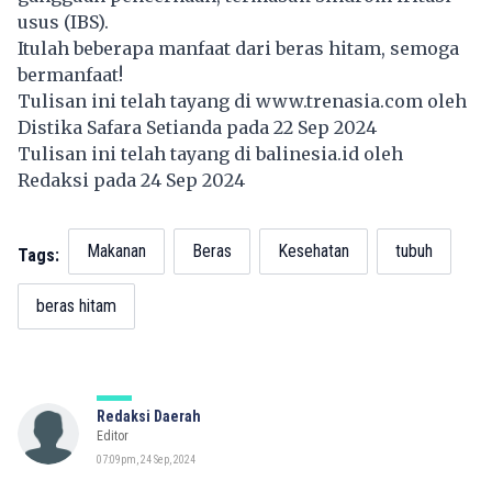
usus (IBS).
Itulah beberapa manfaat dari beras hitam, semoga
bermanfaat!
Tulisan ini telah tayang di
www.trenasia.com
oleh
Distika Safara Setianda pada 22 Sep 2024
Tulisan ini telah tayang di
balinesia.id
oleh
Redaksi pada 24 Sep 2024
Makanan
Beras
Kesehatan
tubuh
Tags:
beras hitam
Redaksi Daerah
Editor
07:09pm, 24 Sep, 2024