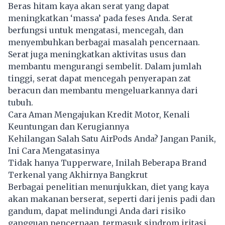
Beras hitam kaya akan serat yang dapat
meningkatkan ‘massa’ pada feses Anda. Serat
berfungsi untuk mengatasi, mencegah, dan
menyembuhkan berbagai masalah pencernaan.
Serat juga meningkatkan aktivitas usus dan
membantu mengurangi sembelit. Dalam jumlah
tinggi, serat dapat mencegah penyerapan zat
beracun dan membantu mengeluarkannya dari
tubuh.
Cara Aman Mengajukan Kredit Motor, Kenali
Keuntungan dan Kerugiannya
Kehilangan Salah Satu AirPods Anda? Jangan Panik,
Ini Cara Mengatasinya
Tidak hanya Tupperware, Inilah Beberapa Brand
Terkenal yang Akhirnya Bangkrut
Berbagai penelitian menunjukkan, diet yang kaya
akan makanan berserat, seperti dari jenis padi dan
gandum, dapat melindungi Anda dari risiko
gangguan pencernaan, termasuk sindrom iritasi