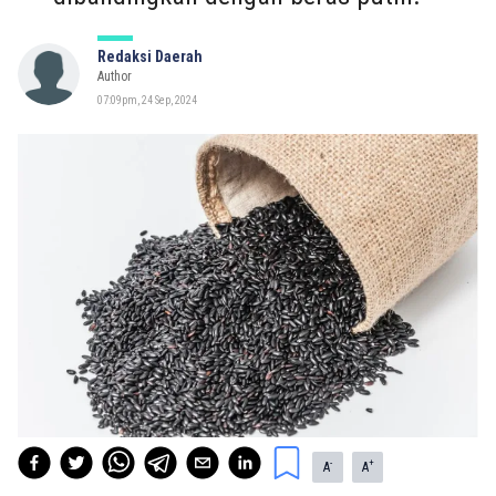
Redaksi Daerah
Author
07:09pm, 24 Sep, 2024
-
+
A
A