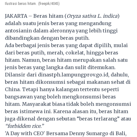
Ilustrasi beras hitam.
(freepik/4045)
JAKARTA – Beras hitam (
Oryza sativa L. indica
)
adalah suatu jenis beras yang mengandung
antosianin dalam aleronnya yang lebih tinggi
dibandingkan dengan
beras
putih.
Ada berbagai jenis beras yang dapat dipilih, mulai
dari beras putih, merah, cokelat, hingga beras
hitam. Namun, beras hitam merupakan salah satu
jenis beras yang langka dan sulit ditemukan.
Dilansir dari dinastph.lampungprov.go.id, dahulu,
beras hitam dikonsumsi sebagai makanan sehat di
China. Tetapi hanya kalangan tertentu seperti
bangsawan yang boleh mengkonsumsi beras
hitam. Masyarakat biasa tidak boleh mengonsumsi
beras istimewa ini. Karena alasan itu, beras hitam
juga dikenal dengan sebutan “beras terlarang” atau
“forbidden rice.”
'A Day with CEO' Bersama Denny Sumargo di Bali,