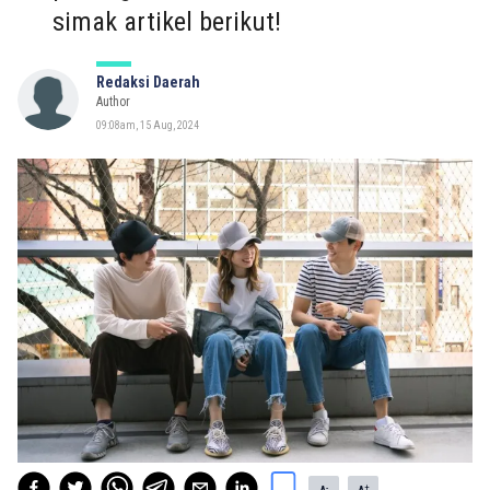
simak artikel berikut!
Redaksi Daerah
Author
09:08am, 15 Aug, 2024
-
+