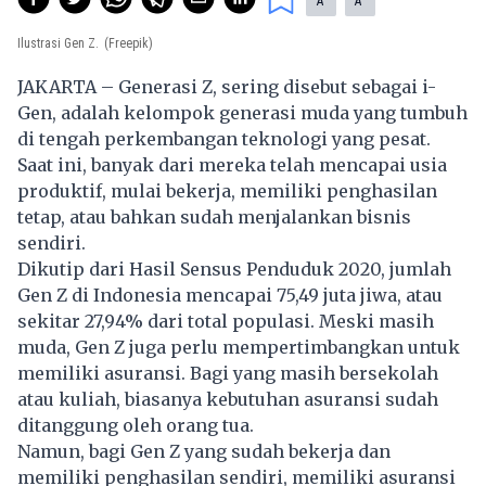
A
A
Ilustrasi Gen Z.
(Freepik)
JAKARTA – Generasi Z, sering disebut sebagai i-
Gen, adalah kelompok generasi muda yang tumbuh
di tengah perkembangan teknologi yang pesat.
Saat ini, banyak dari mereka telah mencapai usia
produktif, mulai bekerja, memiliki penghasilan
tetap, atau bahkan sudah menjalankan bisnis
sendiri.
Dikutip dari Hasil Sensus Penduduk 2020, jumlah
Gen Z di Indonesia mencapai 75,49 juta jiwa, atau
sekitar 27,94% dari total populasi. Meski masih
muda, Gen Z juga perlu mempertimbangkan untuk
memiliki
asuransi
. Bagi yang masih bersekolah
atau kuliah, biasanya kebutuhan asuransi sudah
ditanggung oleh orang tua.
Namun, bagi Gen Z yang sudah bekerja dan
memiliki penghasilan sendiri, memiliki asuransi