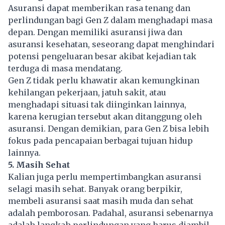
Asuransi dapat memberikan rasa tenang dan
perlindungan bagi Gen Z dalam menghadapi masa
depan. Dengan memiliki asuransi jiwa dan
asuransi kesehatan, seseorang dapat menghindari
potensi pengeluaran besar akibat kejadian tak
terduga di masa mendatang.
Gen Z tidak perlu khawatir akan kemungkinan
kehilangan pekerjaan, jatuh sakit, atau
menghadapi situasi tak diinginkan lainnya,
karena kerugian tersebut akan ditanggung oleh
asuransi. Dengan demikian, para Gen Z bisa lebih
fokus pada pencapaian berbagai tujuan hidup
lainnya.
5. Masih Sehat
Kalian juga perlu mempertimbangkan asuransi
selagi masih sehat. Banyak orang berpikir,
membeli asuransi saat masih muda dan sehat
adalah pemborosan. Padahal, asuransi sebenarnya
adalah langkah perlindungan yang harus diambil