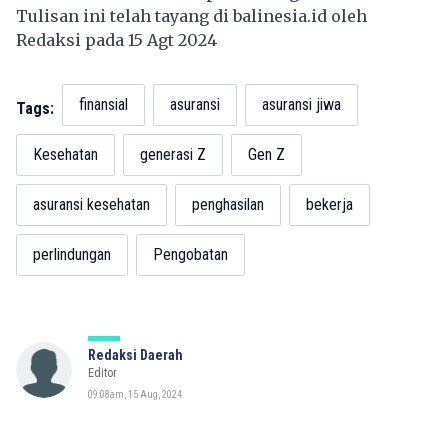
Tulisan ini telah tayang di
balinesia.id
oleh
Redaksi pada 15 Agt 2024
finansial
asuransi
asuransi jiwa
Tags:
Kesehatan
generasi Z
Gen Z
asuransi kesehatan
penghasilan
bekerja
perlindungan
Pengobatan
Redaksi Daerah
Editor
09:08am, 15 Aug, 2024