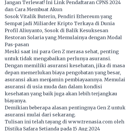
Jangan Terlewat! Ini Link Pendaftaran CPNS 2024
dan Cara Membuat Akun
Sosok Vitalik Buterin, Pendiri Ethereum yang
Sempat jadi Miliarder Kripto Terkaya di Dunia
Profil Aliuyanto, Sosok di Balik Kesuksesan
Restoran Solaria yang Memulainya dengan Modal
Pas-pasan
Meski saat ini para Gen Z merasa sehat, penting
untuk tidak mengabaikan perlunya asuransi.
Dengan memiliki asuransi kesehatan, jika di masa
depan memerlukan biaya pengobatan yang besar,
asuransi akan menjamin pembiayaannya. Memulai
asuransi di usia muda dan dalam kondisi
kesehatan yang baik juga akan lebih terjangkau
biayanya.
Demikian beberapa alasan pentingnya Gen Z untuk
asuransi mulai dari sekarang.
Tulisan ini telah tayang di
www.trenasia.com
oleh
Distika Safara Setianda pada 15 Aug 2024