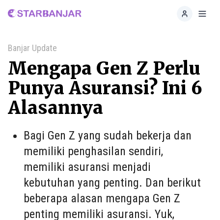
Home
Toggl
Banjar Update
Mengapa Gen Z Perlu
Punya Asuransi? Ini 6
Alasannya
Bagi Gen Z yang sudah bekerja dan
memiliki penghasilan sendiri,
memiliki asuransi menjadi
kebutuhan yang penting. Dan berikut
beberapa alasan mengapa Gen Z
penting memiliki asuransi. Yuk,