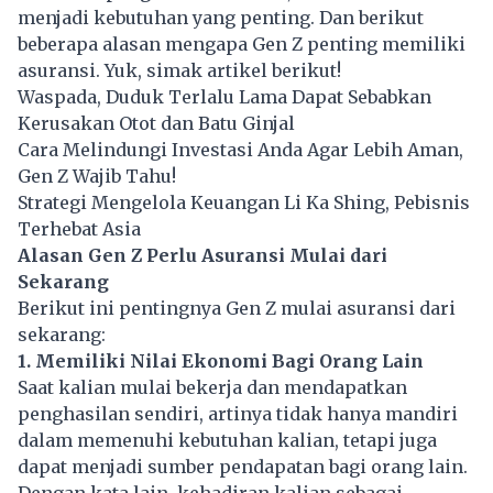
menjadi kebutuhan yang penting. Dan berikut
beberapa alasan mengapa Gen Z penting memiliki
asuransi. Yuk, simak artikel berikut!
Waspada, Duduk Terlalu Lama Dapat Sebabkan
Kerusakan Otot dan Batu Ginjal
Cara Melindungi Investasi Anda Agar Lebih Aman,
Gen Z Wajib Tahu!
Strategi Mengelola Keuangan Li Ka Shing, Pebisnis
Terhebat Asia
Alasan Gen Z Perlu Asuransi Mulai dari
Sekarang
Berikut ini pentingnya Gen Z mulai asuransi dari
sekarang:
1. Memiliki Nilai Ekonomi Bagi Orang Lain
Saat kalian mulai bekerja dan mendapatkan
penghasilan sendiri, artinya tidak hanya mandiri
dalam memenuhi kebutuhan kalian, tetapi juga
dapat menjadi sumber pendapatan bagi orang lain.
Dengan kata lain, kehadiran kalian sebagai