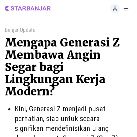
Home
Toggl
Banjar Update
Mengapa Generasi Z
Membawa Angin
Segar bagi
Lingkungan Kerja
Modern?
Kini, Generasi Z menjadi pusat
perhatian, siap untuk secara
signifikan mendefinisikan ulang