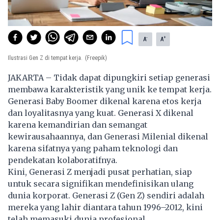
-
+
A
A
Ilustrasi Gen Z di tempat kerja.
(Freepik)
JAKARTA – Tidak dapat dipungkiri setiap generasi
membawa karakteristik yang unik ke tempat kerja.
Generasi Baby Boomer dikenal karena etos kerja
dan loyalitasnya yang kuat. Generasi X dikenal
karena kemandirian dan semangat
kewirausahaannya, dan Generasi Milenial dikenal
karena sifatnya yang paham teknologi dan
pendekatan kolaboratifnya.
Kini,
Generasi Z
menjadi pusat perhatian, siap
untuk secara signifikan mendefinisikan ulang
dunia korporat. Generasi Z (Gen Z) sendiri adalah
mereka yang lahir diantara tahun 1996–2012, kini
telah memasuki dunia profesional.