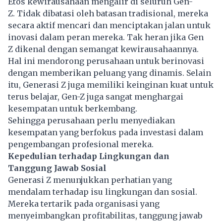
Etos kewirausahaan mengalir di seluruh Gen-
Z. Tidak dibatasi oleh batasan tradisional, mereka
secara aktif mencari dan menciptakan jalan untuk
inovasi dalam peran mereka. Tak heran jika Gen
Z dikenal dengan semangat kewirausahaannya.
Hal ini mendorong perusahaan untuk berinovasi
dengan memberikan peluang yang dinamis. Selain
itu, Generasi Z juga memiliki keinginan kuat untuk
terus belajar, Gen-Z juga sangat menghargai
kesempatan untuk berkembang.
Sehingga perusahaan perlu menyediakan
kesempatan yang berfokus pada investasi dalam
pengembangan profesional mereka.
Kepedulian terhadap Lingkungan dan
Tanggung Jawab Sosial
Generasi Z menunjukkan perhatian yang
mendalam terhadap isu lingkungan dan sosial.
Mereka tertarik pada organisasi yang
menyeimbangkan profitabilitas, tanggung jawab