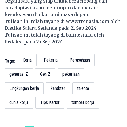
Organisasi yang siap untuk berkembang dan
beradaptasi akan memimpin dan meraih
kesuksesan di ekonomi masa depan.
Tulisan ini telah tayang di
www.trenasia.com
oleh
Distika Safara Setianda pada 21 Sep 2024
Tulisan ini telah tayang di
balinesia.id
oleh
Redaksi pada 25 Sep 2024
Kerja
Pekerja
Perusahaan
Tags:
generasi Z
Gen Z
pekerjaan
Lingkungan kerja
karakter
talenta
dunia kerja
Tips Karier
tempat kerja