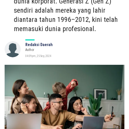
dunia korporat. Generasi Z (Gen Z)
sendiri adalah mereka yang lahir
diantara tahun 1996–2012, kini telah
memasuki dunia profesional.
Redaksi Daerah
Author
04:09pm, 25 Sep, 2024