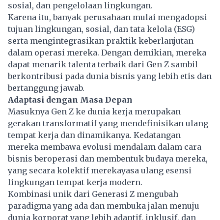
sosial, dan pengelolaan lingkungan.
Karena itu, banyak perusahaan mulai mengadopsi
tujuan lingkungan, sosial, dan tata kelola (ESG)
serta mengintegrasikan praktik keberlanjutan
dalam operasi mereka. Dengan demikian, mereka
dapat menarik talenta terbaik dari Gen Z sambil
berkontribusi pada dunia bisnis yang lebih etis dan
bertanggung jawab.
Adaptasi dengan Masa Depan
Masuknya Gen Z ke dunia kerja merupakan
gerakan transformatif yang mendefinisikan ulang
tempat kerja dan dinamikanya. Kedatangan
mereka membawa evolusi mendalam dalam cara
bisnis beroperasi dan membentuk budaya mereka,
yang secara kolektif merekayasa ulang esensi
lingkungan
tempat kerja
modern.
Kombinasi unik dari Generasi Z mengubah
paradigma yang ada dan membuka jalan menuju
dunia korporat yang lebih adaptif, inklusif, dan