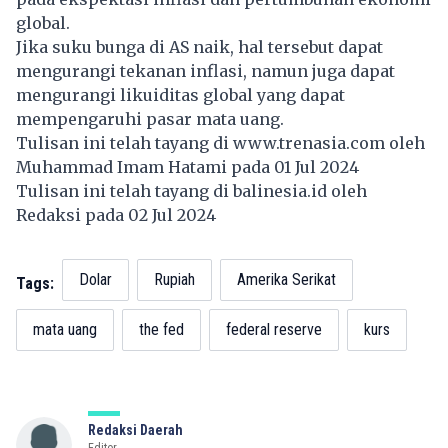
global.
Jika suku bunga di AS naik, hal tersebut dapat
mengurangi tekanan inflasi, namun juga dapat
mengurangi likuiditas global yang dapat
mempengaruhi pasar mata uang.
Tulisan ini telah tayang di
www.trenasia.com
oleh
Muhammad Imam Hatami pada 01 Jul 2024
Tulisan ini telah tayang di
balinesia.id
oleh
Redaksi pada 02 Jul 2024
Dolar
Rupiah
Amerika Serikat
Tags:
mata uang
the fed
federal reserve
kurs
Redaksi Daerah
Editor