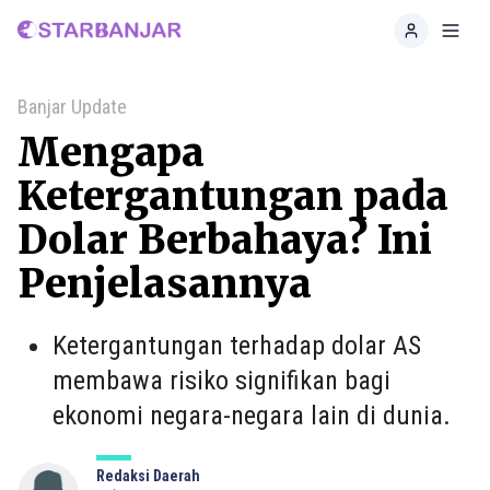
Home
Toggl
Banjar Update
Mengapa
Ketergantungan pada
Dolar Berbahaya? Ini
Penjelasannya
Ketergantungan terhadap dolar AS
membawa risiko signifikan bagi
ekonomi negara-negara lain di dunia.
Redaksi Daerah