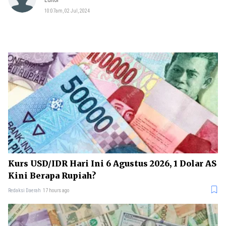
10:07am, 02 Jul, 2024
Kurs USD/IDR Hari Ini 6 Agustus 2026, 1 Dolar AS
Kini Berapa Rupiah?
Redaksi Daerah
17 hours ago