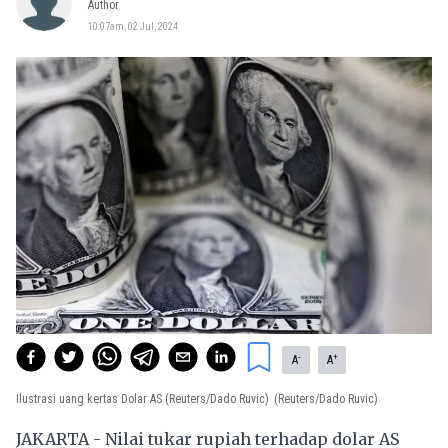
Author
10:07am, 02 Jul, 2024
-
+
A
A
Ilustrasi uang kertas Dolar AS (Reuters/Dado Ruvic)
(Reuters/Dado Ruvic)
JAKARTA - Nilai tukar rupiah terhadap dolar AS