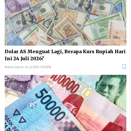
Dolar AS Menguat Lagi, Berapa Kurs Rupiah Hari
Ini 24 Juli 2026?
Redaksi Daerah
24 Jul 2026 - 05:05PM