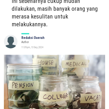
ini sebenarnya cukup mudah
dilakukan, masih banyak orang yang
merasa kesulitan untuk
melakukannya.
Redaksi Daerah
Author
11:09pm, 13 Sep, 2024