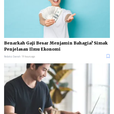
Benarkah Gaji Besar Menjamin Bahagia? Simak
Penjelasan Ilmu Ekonomi
Redaksi Daerah
19 hours ago