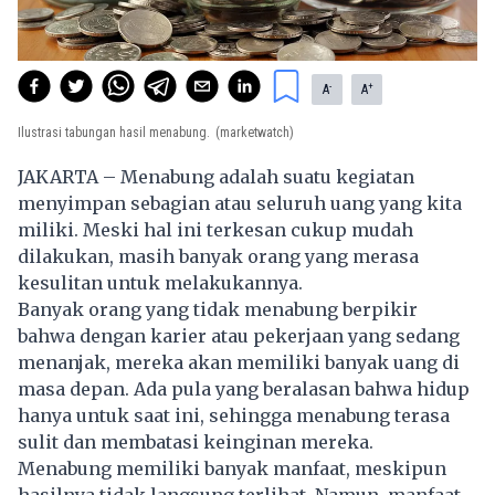
-
+
A
A
Ilustrasi tabungan hasil menabung.
(marketwatch)
JAKARTA – Menabung adalah suatu kegiatan
menyimpan sebagian atau seluruh uang yang kita
miliki. Meski hal ini terkesan cukup mudah
dilakukan, masih banyak orang yang merasa
kesulitan untuk melakukannya.
Banyak orang yang tidak menabung berpikir
bahwa dengan karier atau pekerjaan yang sedang
menanjak, mereka akan memiliki banyak uang di
masa depan. Ada pula yang beralasan bahwa hidup
hanya untuk saat ini, sehingga
menabung
terasa
sulit dan membatasi keinginan mereka.
Menabung memiliki banyak manfaat, meskipun
hasilnya tidak langsung terlihat. Namun, manfaat