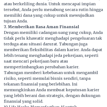
atau berkeliling dunia. Untuk mencapai impian
tersebut, Anda perlu menabung secara rutin hingga
memiliki dana yang cukup untuk mewujudkan
tujuan Anda.
7. Memberikan Rasa Aman Finansial
Dengan memiliki cadangan uang yang cukup, Anda
tidak perlu khawatir menghadapi pengeluaran tak
terduga atau situasi darurat. Tabungan juga
memberikan fleksibilitas dalam karier. Anda dapat
lebih tenang menghadapi jeda pekerjaan, seperti
saat mencari pekerjaan baru atau
mempertimbangkan perubahan karier.
Tabungan memberi kebebasan untuk mengambil
risiko, seperti memulai bisnis sendiri, tanpa
tekanan
finansial
yang berlebihan. Ini
memungkinkan Anda membuat keputusan karier
yang lebih berani dan strategis, dengan dukungan
finansial yang solid.
10 Life Hacks Memanfaatkan AI untuk