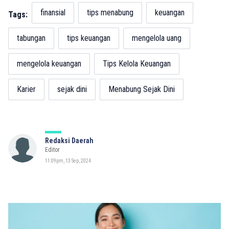
finansial
tips menabung
keuangan
Tags:
tabungan
tips keuangan
mengelola uang
mengelola keuangan
Tips Kelola Keuangan
Karier
sejak dini
Menabung Sejak Dini
Redaksi Daerah
Editor
11:09pm, 13 Sep, 2024