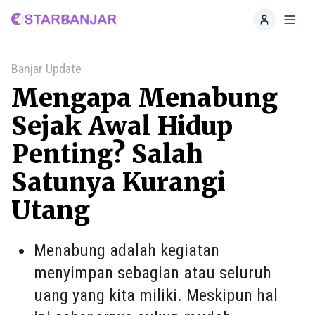
Home
Toggl
Banjar Update
Mengapa Menabung
Sejak Awal Hidup
Penting? Salah
Satunya Kurangi
Utang
Menabung adalah kegiatan
menyimpan sebagian atau seluruh
uang yang kita miliki. Meskipun hal