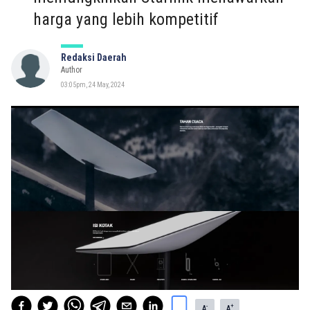
harga yang lebih kompetitif
Redaksi Daerah
Author
03:05pm, 24 May, 2024
-
+
A
A