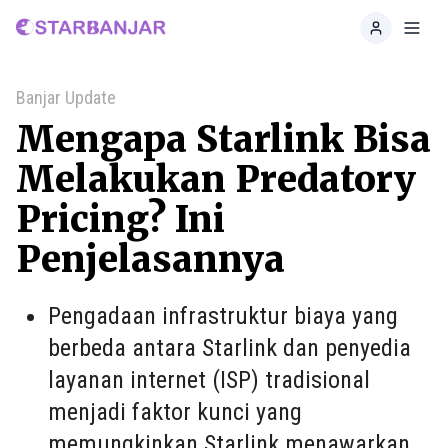
Home
Toggl
Banjar Update
Mengapa Starlink Bisa
Melakukan Predatory
Pricing? Ini
Penjelasannya
Pengadaan infrastruktur biaya yang
berbeda antara Starlink dan penyedia
layanan internet (ISP) tradisional
menjadi faktor kunci yang
memungkinkan Starlink menawarkan