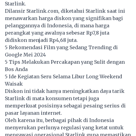
Starlink.
Dilansir
Starlink.com
, diketahui Starlink saat ini
menawarkan harga diskon yang signifikan bagi
pelanggannya di Indonesia, di mana harga
perangkat yang awalnya sebesar Rp7,8 juta
didiskon menjadi Rp4,68 juta.
5 Rekomendasi Film yang Sedang Trending di
Google Mei 2024
5 Tips Melakukan Percakapan yang Sulit dengan
Bos Anda
5 Ide Kegiatan Seru Selama Libur Long Weekend
Waisak
Diskon ini tidak hanya meningkatkan daya tarik
Starlink di mata konsumen tetapi juga
memperkuat posisinya sebagai pesaing serius di
pasar layanan internet.
Oleh karena itu, berbagai pihak di Indonesia
menyerukan perlunya regulasi yang ketat untuk
mengawasi operasional Starlink guna memastikan