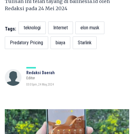
Tulisan ini telah tayang di
balinesia.id
oleh
Redaksi pada 24 Mei 2024
teknologi
Internet
elon musk
Tags:
Predatory Pricing
biaya
Starlink
Redaksi Daerah
Editor
03:05pm, 24 May, 2024