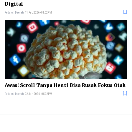
Digital
Redaksi Daerah
11 Feb 2026 - 01:02PM
Awas! Scroll Tanpa Henti Bisa Rusak Fokus Otak
Redaksi Daerah
02 Jan 2026 - 05:02PM