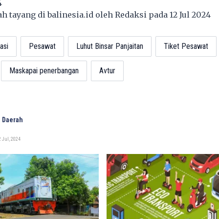
4
lah tayang di
balinesia.id
oleh Redaksi pada 12 Jul 2024
asi
Pesawat
Luhut Binsar Panjaitan
Tiket Pesawat
Maskapai penerbangan
Avtur
 Daerah
 Jul, 2024