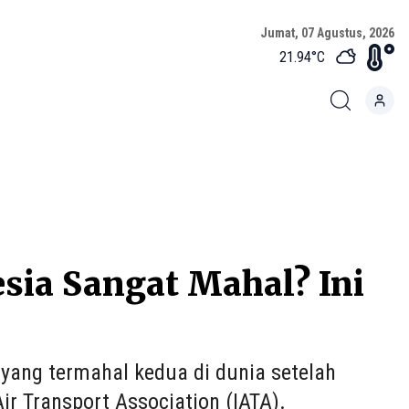
Jumat, 07 Agustus, 2026
21.94
°C
sia Sangat Mahal? Ini
 yang termahal kedua di dunia setelah
Air Transport Association (IATA).