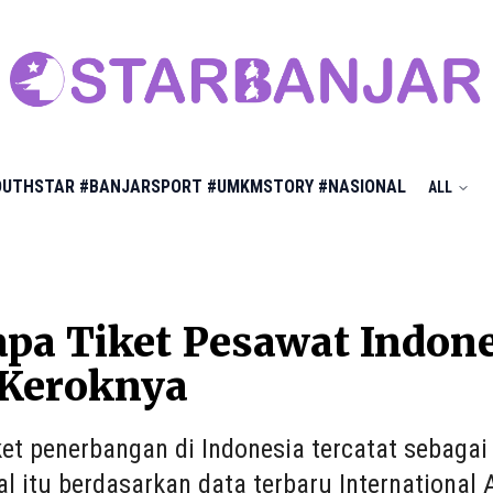
OUTHSTAR
#BANJARSPORT
#UMKMSTORY
#NASIONAL
ALL
a Tiket Pesawat Indone
 Keroknya
ket penerbangan di Indonesia tercatat sebagai
al itu berdasarkan data terbaru International 