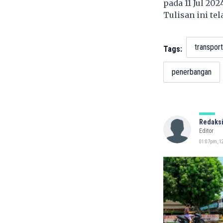
pada 11 Jul 202
Tulisan ini te
transport
Tags:
penerbangan
Redaksi
Editor
01:07pm, 12