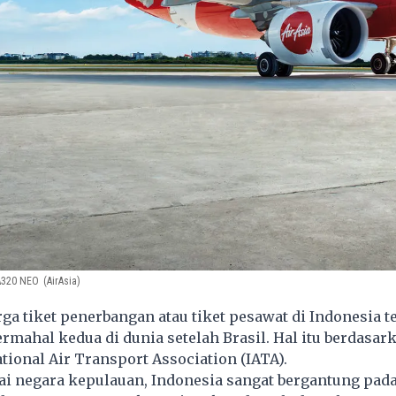
 A320 NEO
(AirAsia)
a tiket penerbangan atau tiket pesawat di Indonesia te
ermahal kedua di dunia setelah Brasil. Hal itu berdasar
ational Air Transport Association (IATA).
ai negara kepulauan, Indonesia sangat bergantung pad