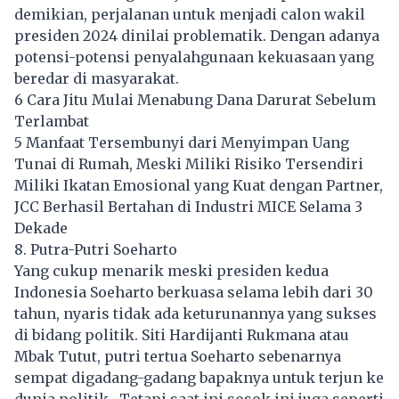
demikian, perjalanan untuk menjadi calon wakil
presiden 2024 dinilai problematik. Dengan adanya
potensi-potensi penyalahgunaan kekuasaan yang
beredar di masyarakat.
6 Cara Jitu Mulai Menabung Dana Darurat Sebelum
Terlambat
5 Manfaat Tersembunyi dari Menyimpan Uang
Tunai di Rumah, Meski Miliki Risiko Tersendiri
Miliki Ikatan Emosional yang Kuat dengan Partner,
JCC Berhasil Bertahan di Industri MICE Selama 3
Dekade
8. Putra-Putri Soeharto
Yang cukup menarik meski presiden kedua
Indonesia Soeharto berkuasa selama lebih dari 30
tahun, nyaris tidak ada keturunannya yang sukses
di bidang politik. Siti Hardijanti Rukmana atau
Mbak Tutut, putri tertua Soeharto sebenarnya
sempat digadang-gadang bapaknya untuk terjun ke
dunia politik. Tetapi saat ini sosok ini juga seperti