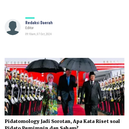
Redaksi Daerah
Editor
09:10am, 07 Oct, 2024
Pidatomology Jadi Sorotan, Apa Kata Riset soal
Pidato Pemimpin dan Saham?