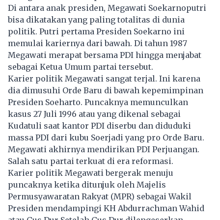
Di antara anak presiden, Megawati Soekarnoputri
bisa dikatakan yang paling totalitas di dunia
politik. Putri pertama Presiden Soekarno ini
memulai kariernya dari bawah. Di tahun 1987
Megawati merapat bersama PDI hingga menjabat
sebagai Ketua Umum partai tersebut.
Karier politik Megawati sangat terjal. Ini karena
dia dimusuhi Orde Baru di bawah kepemimpinan
Presiden Soeharto. Puncaknya memunculkan
kasus 27 Juli 1996 atau yang dikenal sebagai
Kudatuli saat kantor PDI diserbu dan diduduki
massa PDI dari kubu Soerjadi yang pro Orde Baru.
Megawati akhirnya mendirikan PDI Perjuangan.
Salah satu partai terkuat di era reformasi.
Karier politik Megawati bergerak menuju
puncaknya ketika ditunjuk oleh Majelis
Permusyawaratan Rakyat (MPR) sebagai Wakil
Presiden mendampingi KH Abdurrachman Wahid
atau Gus Dur Setelah Gus Dur dilengeserkan