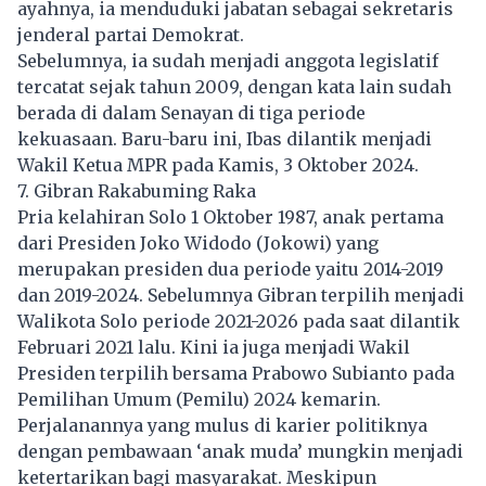
ayahnya, ia menduduki jabatan sebagai sekretaris
jenderal partai Demokrat.
Sebelumnya, ia sudah menjadi anggota legislatif
tercatat sejak tahun 2009, dengan kata lain sudah
berada di dalam Senayan di tiga periode
kekuasaan. Baru-baru ini, Ibas dilantik menjadi
Wakil Ketua MPR pada Kamis, 3 Oktober 2024.
7. Gibran Rakabuming Raka
Pria kelahiran Solo 1 Oktober 1987, anak pertama
dari Presiden Joko Widodo (Jokowi) yang
merupakan presiden dua periode yaitu 2014-2019
dan 2019-2024. Sebelumnya Gibran terpilih menjadi
Walikota Solo periode 2021-2026 pada saat dilantik
Februari 2021 lalu. Kini ia juga menjadi Wakil
Presiden terpilih bersama Prabowo Subianto pada
Pemilihan Umum (Pemilu) 2024 kemarin.
Perjalanannya yang mulus di karier politiknya
dengan pembawaan ‘anak muda’ mungkin menjadi
ketertarikan bagi masyarakat. Meskipun