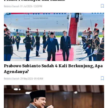
Redaksi Daerah
01 Jul 2026 - 12:03PM
Prabowo Subianto Sudah 4 Kali Berkunjung, Apa
Agendanya?
Redaksi Daerah
29 May 2026 - 09:43AM