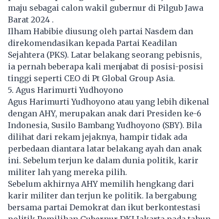
maju sebagai calon wakil gubernur di Pilgub Jawa
Barat 2024 .
Ilham Habibie diusung oleh partai Nasdem dan
direkomendasikan kepada Partai Keadilan
Sejahtera (PKS). Latar belakang seorang pebisnis,
ia pernah beberapa kali menjabat di posisi-posisi
tinggi seperti CEO di Pt Global Group Asia.
5. Agus Harimurti Yudhoyono
Agus Harimurti Yudhoyono atau yang lebih dikenal
dengan AHY, merupakan anak dari Presiden ke-6
Indonesia, Susilo Bambang Yudhoyono (SBY). Bila
dilihat dari rekam jejaknya, hampir tidak ada
perbedaan diantara latar belakang ayah dan anak
ini. Sebelum terjun ke dalam dunia politik, karir
militer lah yang mereka pilih.
Sebelum akhirnya AHY memilih hengkang dari
karir militer dan terjun ke politik. Ia bergabung
bersama partai Demokrat dan ikut berkontestasi
politik Pemilihan Gubernur DKI Jakarta pada tahun