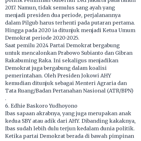
2017. Namun, tidak semulus sang ayah yang
menjadi presiden dua periode, perjalanannya
dalam Pilgub harus terhenti pada putaran pertama.
Hingga pada 2020 ia ditunjuk menjadi Ketua Umum
Demokrat periode 2020-2025.
Saat pemilu 2024 Partai Demokrat bergabung
untuk mencalonkan Prabowo Subianto dan Gibran
Rakabuming Raka. Ini sekaligus menjadikan
Demokrat juga bergabung dalam koalisi
pemerintahan. Oleh Presiden Jokowi AHY
kemudian ditunjuk sebagai Menteri Agraria dan
Tata Ruang/Badan Pertanahan Nasional (ATR/BPN)
.
6. Edhie Baskoro Yudhoyono
Ibas sapaan akrabnya, yang juga merupakan anak
kedua SBY atau adik dari AHY. Dibanding kakaknya,
Ibas sudah lebih dulu terjun kedalam dunia politik.
Ketika partai Demokrat berada di bawah pimpinan