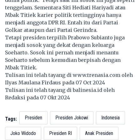
tenggelam. Sementara Siti Hediati Hariyadi atau
Mbak Titiek karier politik tertingginya hanya
menjadi anggota DPR RI. Entah itu dari Partai
Golkar ataupun dari Partai Gerindra.
Tetapi presiden terpilih Prabowo Subianto juga
menjadi sosok yang dekat dengan keluarga
Soeharto. Sosok ini pernah menjadi menantu
Soeharto sebelum kemudian berpisah dengan
Mbak Titiek.
Tulisan ini telah tayang di
www.trenasia.com
oleh
Ilyas Maulana Firdaus pada 07 Oct 2024
Tulisan ini telah tayang di
balinesia.id
oleh
Redaksi pada 07 Okt 2024
Presiden
Presiden Jokowi
Indonesia
Tags:
Joko Widodo
Presiden RI
Anak Presiden