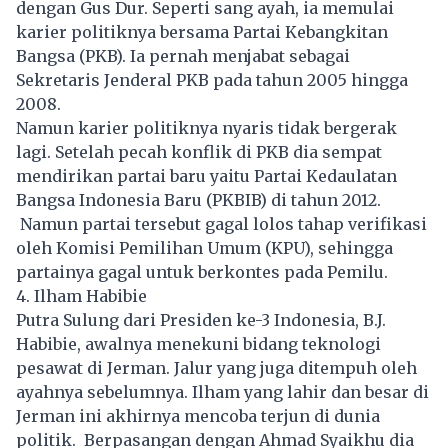
dengan Gus Dur. Seperti sang ayah, ia memulai
karier politiknya bersama Partai Kebangkitan
Bangsa (PKB). Ia pernah menjabat sebagai
Sekretaris Jenderal PKB pada tahun 2005 hingga
2008.
Namun karier politiknya nyaris tidak bergerak
lagi. Setelah pecah konflik di PKB dia sempat
mendirikan partai baru yaitu Partai Kedaulatan
Bangsa Indonesia Baru (PKBIB) di tahun 2012.
Namun partai tersebut gagal lolos tahap verifikasi
oleh Komisi Pemilihan Umum (KPU), sehingga
partainya gagal untuk berkontes pada Pemilu.
4. Ilham Habibie
Putra Sulung dari Presiden ke-3 Indonesia, B.J.
Habibie, awalnya menekuni bidang teknologi
pesawat di Jerman. Jalur yang juga ditempuh oleh
ayahnya sebelumnya. Ilham yang lahir dan besar di
Jerman ini akhirnya mencoba terjun di dunia
politik. Berpasangan dengan Ahmad Syaikhu dia