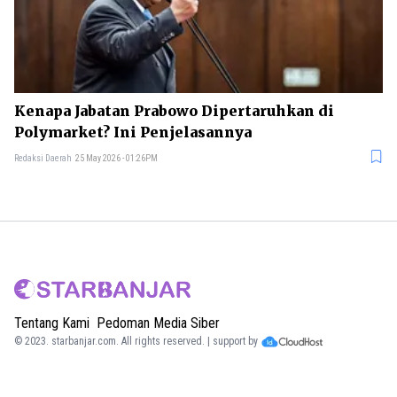
Kenapa Jabatan Prabowo Dipertaruhkan di
Polymarket? Ini Penjelasannya
Redaksi Daerah
25 May 2026 - 01:26PM
Tentang Kami
Pedoman Media Siber
© 2023.
starbanjar.com
. All rights reserved. | support by