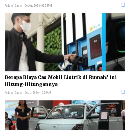
Redaksi Daerah
06 Aug 2026 - 02:24PM
Berapa Biaya Cas Mobil Listrik di Rumah? Ini
Hitung-Hitungannya
Redaksi Daerah
06 Jul 2026 - 10:25AM