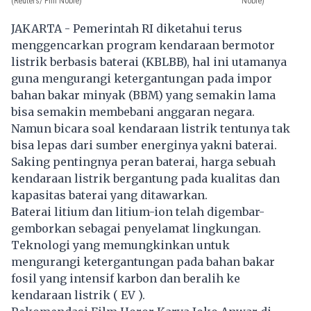
(Reuters/ Phil Noble)
Noble)
JAKARTA - Pemerintah RI diketahui terus
menggencarkan program kendaraan bermotor
listrik berbasis baterai (KBLBB), hal ini utamanya
guna mengurangi ketergantungan pada impor
bahan bakar minyak (BBM) yang semakin lama
bisa semakin membebani anggaran negara.
Namun bicara soal kendaraan listrik tentunya tak
bisa lepas dari sumber energinya yakni baterai.
Saking pentingnya peran baterai, harga sebuah
kendaraan listrik bergantung pada kualitas dan
kapasitas baterai yang ditawarkan.
Baterai litium dan litium-ion telah digembar-
gemborkan sebagai penyelamat lingkungan.
Teknologi yang memungkinkan untuk
mengurangi ketergantungan pada bahan bakar
fosil yang intensif karbon dan beralih ke
kendaraan listrik ( EV ).