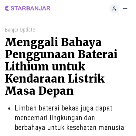
Home
Toggl
Banjar Update
Menggali Bahaya
Penggunaan Baterai
Lithium untuk
Kendaraan Listrik
Masa Depan
Limbah baterai bekas juga dapat
mencemari lingkungan dan
berbahaya untuk kesehatan manusia