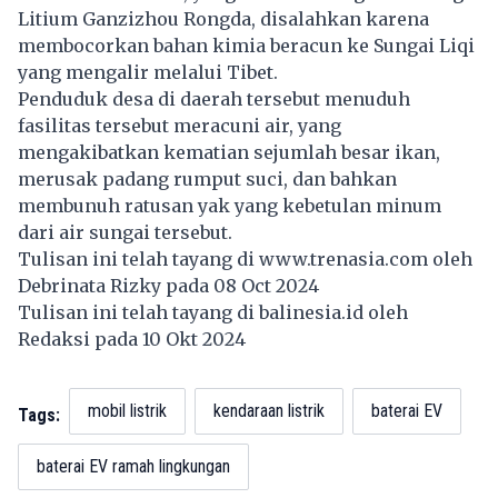
Litium Ganzizhou Rongda, disalahkan karena
membocorkan bahan kimia beracun ke Sungai Liqi
yang mengalir melalui Tibet.
Penduduk desa di daerah tersebut menuduh
fasilitas tersebut meracuni air, yang
mengakibatkan kematian sejumlah besar ikan,
merusak padang rumput suci, dan bahkan
membunuh ratusan yak yang kebetulan minum
dari air sungai tersebut.
Tulisan ini telah tayang di
www.trenasia.com
oleh
Debrinata Rizky pada 08 Oct 2024
Tulisan ini telah tayang di
balinesia.id
oleh
Redaksi pada 10 Okt 2024
mobil listrik
kendaraan listrik
baterai EV
Tags:
baterai EV ramah lingkungan