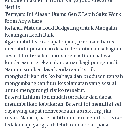
Rekomendasi Film Horor Karya Joko Anwar di
Netflix
Ternyata Ini Alasan Utama Gen Z Lebih Suka Work
From Anywhere
Ketahui Metode Loud Budgeting untuk Mengatur
Keuangan Lebih Baik
Agar mobil listrik dapat dijual, produsen harus
mematuhi peraturan desain tertentu dan sebagian
besar fitur tersebut harus memastikan bahwa
kendaraan mereka cukup aman bagi pengemudi.
Namun, sumber daya kendaraan listrik
menghadirkan risiko bahaya dan produsen tengah
mengembangkan fitur keselamatan yang sesuai
untuk mengurangi risiko tersebut.
Baterai lithium-ion mudah terbakar dan dapat
menimbulkan kebakaran, Baterai ini memiliki sel
daya yang dapat menyebabkan korsleting jika
rusak. Namun, baterai lithium-ion memiliki risiko
ledakan api yang jauh lebih rendah daripada