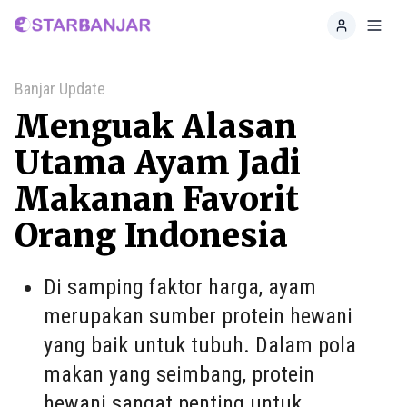
Home
Toggl
Banjar Update
Menguak Alasan
Utama Ayam Jadi
Makanan Favorit
Orang Indonesia
Di samping faktor harga, ayam
merupakan sumber protein hewani
yang baik untuk tubuh. Dalam pola
makan yang seimbang, protein
hewani sangat penting untuk