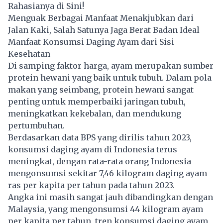
Rahasianya di Sini!
Menguak Berbagai Manfaat Menakjubkan dari
Jalan Kaki, Salah Satunya Jaga Berat Badan Ideal
Manfaat Konsumsi Daging Ayam dari Sisi
Kesehatan
Di samping faktor harga, ayam merupakan sumber
protein hewani yang baik untuk tubuh. Dalam pola
makan yang seimbang, protein hewani sangat
penting untuk memperbaiki jaringan tubuh,
meningkatkan kekebalan, dan mendukung
pertumbuhan.
Berdasarkan data BPS yang dirilis tahun 2023,
konsumsi daging ayam di Indonesia terus
meningkat, dengan rata-rata orang Indonesia
mengonsumsi sekitar 7,46 kilogram daging ayam
ras per kapita per tahun pada tahun 2023.
Angka ini masih sangat jauh dibandingkan dengan
Malaysia, yang mengonsumsi 44 kilogram ayam
per kapita per tahun, tren konsumsi daging ayam