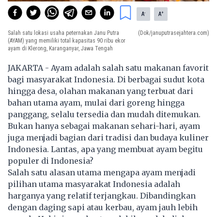
-
+
A
A
Salah satu lokasi usaha peternakan Janu Putra
(Dok/januputrasejahtera.com)
(AYAM) yang memiliki total kapasitas 90 ribu ekor
ayam di Klerong, Karanganyar, Jawa Tengah
JAKARTA - Ayam adalah salah satu makanan favorit
bagi masyarakat Indonesia. Di berbagai sudut kota
hingga desa, olahan makanan yang terbuat dari
bahan utama ayam, mulai dari goreng hingga
panggang, selalu tersedia dan mudah ditemukan.
Bukan hanya sebagai makanan sehari-hari, ayam
juga menjadi bagian dari tradisi dan budaya kuliner
Indonesia. Lantas, apa yang membuat ayam begitu
populer di Indonesia?
Salah satu alasan utama mengapa ayam menjadi
pilihan utama masyarakat Indonesia adalah
harganya yang relatif terjangkau. Dibandingkan
dengan daging sapi atau kerbau, ayam jauh lebih