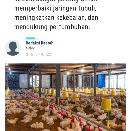
memperbaiki jaringan tubuh,
meningkatkan kekebalan, dan
mendukung pertumbuhan.
Redaksi Daerah
Author
09:10am, 14 Oct, 2024