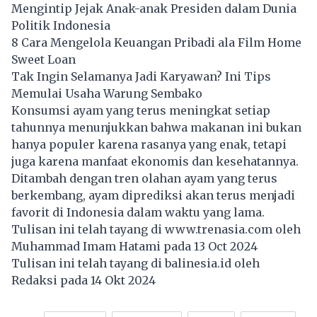
Mengintip Jejak Anak-anak Presiden dalam Dunia
Politik Indonesia
8 Cara Mengelola Keuangan Pribadi ala Film Home
Sweet Loan
Tak Ingin Selamanya Jadi Karyawan? Ini Tips
Memulai Usaha Warung Sembako
Konsumsi ayam yang terus meningkat setiap
tahunnya menunjukkan bahwa makanan ini bukan
hanya populer karena rasanya yang enak, tetapi
juga karena manfaat ekonomis dan kesehatannya.
Ditambah dengan tren olahan ayam yang terus
berkembang, ayam diprediksi akan terus menjadi
favorit di Indonesia dalam waktu yang lama.
Tulisan ini telah tayang di
www.trenasia.com
oleh
Muhammad Imam Hatami pada 13 Oct 2024
Tulisan ini telah tayang di
balinesia.id
oleh
Redaksi pada 14 Okt 2024