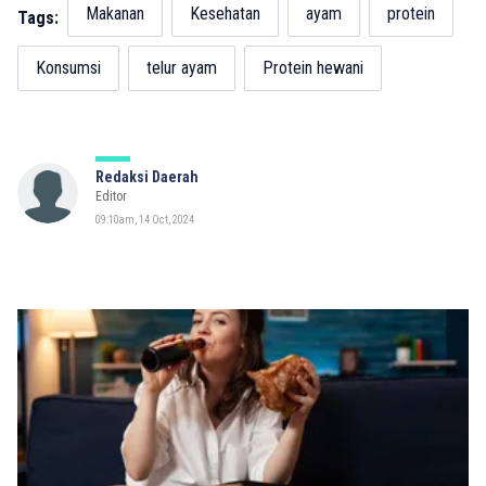
Makanan
Kesehatan
ayam
protein
Tags:
Konsumsi
telur ayam
Protein hewani
Redaksi Daerah
Editor
09:10am, 14 Oct, 2024