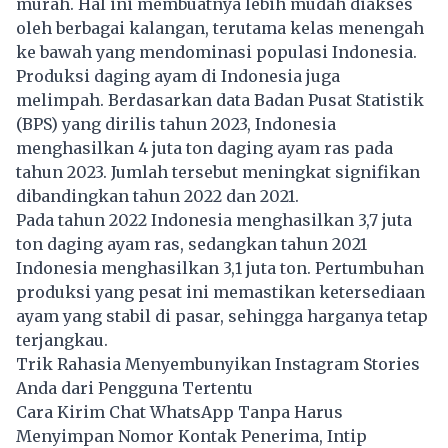
murah. Hal ini membuatnya lebih mudah diakses
oleh berbagai kalangan, terutama kelas menengah
ke bawah yang mendominasi populasi Indonesia.
Produksi daging ayam di Indonesia juga
melimpah. Berdasarkan data Badan Pusat Statistik
(BPS) yang dirilis tahun 2023, Indonesia
menghasilkan 4 juta ton daging ayam ras pada
tahun 2023. Jumlah tersebut meningkat signifikan
dibandingkan tahun 2022 dan 2021.
Pada tahun 2022 Indonesia menghasilkan 3,7 juta
ton daging ayam ras, sedangkan tahun 2021
Indonesia menghasilkan 3,1 juta ton. Pertumbuhan
produksi yang pesat ini memastikan ketersediaan
ayam yang stabil di pasar, sehingga harganya tetap
terjangkau.
Trik Rahasia Menyembunyikan Instagram Stories
Anda dari Pengguna Tertentu
Cara Kirim Chat WhatsApp Tanpa Harus
Menyimpan Nomor Kontak Penerima, Intip