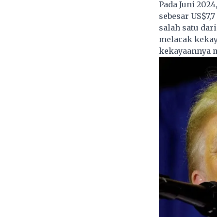
Pada Juni 202
sebesar US$7,7
salah satu dar
melacak kekay
kekayaannya me