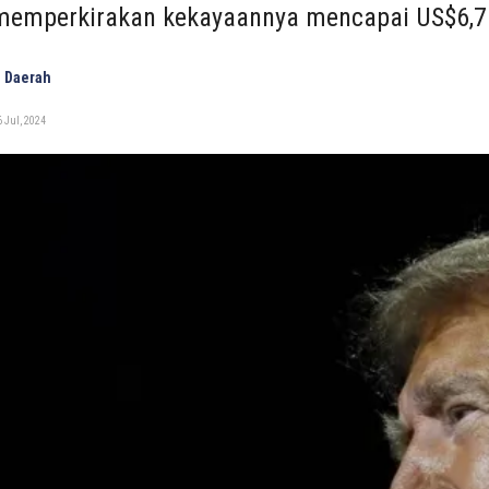
memperkirakan kekayaannya mencapai US$6,7 
 Daerah
 Jul, 2024