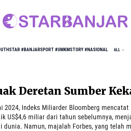
OUTHSTAR
#BANJARSPORT
#UMKMSTORY
#NASIONAL
ALL
ak Deretan Sumber Kek
i 2024, Indeks Miliarder Bloomberg mencatat
naik US$4,6 miliar dari tahun sebelumnya, men
di dunia. Namun, majalah Forbes, yang telah