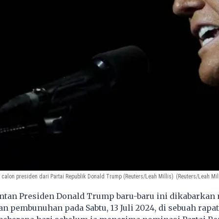
calon presiden dari Partai Republik Donald Trump (Reuters/Leah Millis)
(Reuters/Leah Mill
tan Presiden Donald Trump baru-baru ini dikabarkan 
an pembunuhan pada Sabtu, 13 Juli 2024, di sebuah rap