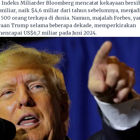
4, Indeks Miliarder Bloomberg mencatat kekayaan bers
 miliar, naik $4,6 miliar dari tahun sebelumnya, menja
i 500 orang terkaya di dunia. Namun, majalah Forbes, ya
aan Trump selama beberapa dekade, memperkirakan
ncapai US$6,7 miliar pada Juni 2024.