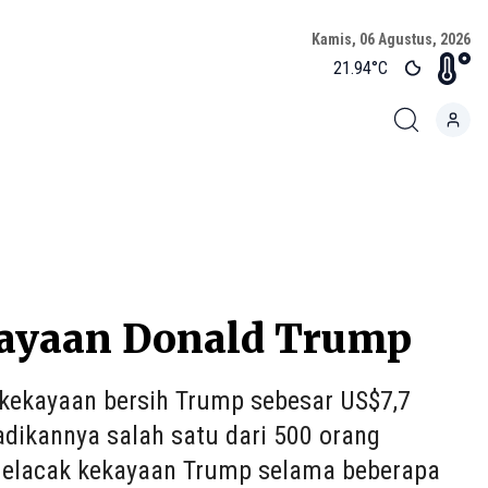
Kamis, 06 Agustus, 2026
21.94
°C
ayaan Donald Trump
 kekayaan bersih Trump sebesar US$7,7
jadikannya salah satu dari 500 orang
 melacak kekayaan Trump selama beberapa