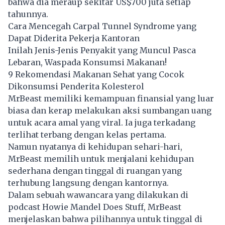
bahwa dia meraup sekitar US$700 juta setiap
tahunnya.
Cara Mencegah Carpal Tunnel Syndrome yang
Dapat Diderita Pekerja Kantoran
Inilah Jenis-Jenis Penyakit yang Muncul Pasca
Lebaran, Waspada Konsumsi Makanan!
9 Rekomendasi Makanan Sehat yang Cocok
Dikonsumsi Penderita Kolesterol
MrBeast memiliki kemampuan finansial yang luar
biasa dan kerap melakukan aksi sumbangan uang
untuk acara amal yang viral. Ia juga terkadang
terlihat terbang dengan kelas pertama.
Namun nyatanya di kehidupan sehari-hari,
MrBeast memilih untuk menjalani kehidupan
sederhana dengan tinggal di ruangan yang
terhubung langsung dengan kantornya.
Dalam sebuah wawancara yang dilakukan di
podcast Howie Mandel Does Stuff, MrBeast
menjelaskan bahwa pilihannya untuk tinggal di