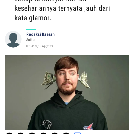
kesehariannya ternyata jauh dari
kata glamor.
Redaksi Daerah
Author
08:04am, 19 Apr, 2024