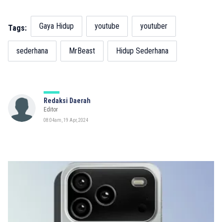
Gaya Hidup
youtube
youtuber
Tags:
sederhana
MrBeast
Hidup Sederhana
Redaksi Daerah
Editor
08:04am, 19 Apr, 2024