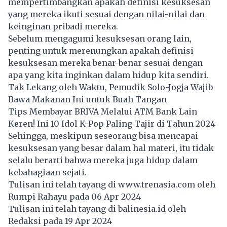
mempertimbangkan apakah definisi kesuksesan
yang mereka ikuti sesuai dengan nilai-nilai dan
keinginan pribadi mereka.
Sebelum mengagumi kesuksesan orang lain,
penting untuk merenungkan apakah definisi
kesuksesan mereka benar-benar sesuai dengan
apa yang kita inginkan dalam hidup kita sendiri.
Tak Lekang oleh Waktu, Pemudik Solo-Jogja Wajib
Bawa Makanan Ini untuk Buah Tangan
Tips Membayar BRIVA Melalui ATM Bank Lain
Keren! Ini 10 Idol K-Pop Paling Tajir di Tahun 2024
Sehingga, meskipun seseorang bisa mencapai
kesuksesan yang besar dalam hal materi, itu tidak
selalu berarti bahwa mereka juga hidup dalam
kebahagiaan sejati.
Tulisan ini telah tayang di
www.trenasia.com
oleh
Rumpi Rahayu pada 06 Apr 2024
Tulisan ini telah tayang di
balinesia.id
oleh
Redaksi pada 19 Apr 2024