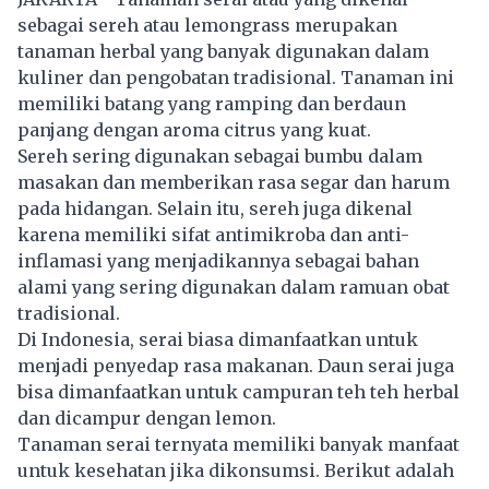
sebagai sereh atau lemongrass merupakan
tanaman herbal yang banyak digunakan dalam
kuliner dan pengobatan tradisional. Tanaman ini
memiliki batang yang ramping dan berdaun
panjang dengan aroma citrus yang kuat.
Sereh sering digunakan sebagai bumbu dalam
masakan dan memberikan rasa segar dan harum
pada hidangan. Selain itu, sereh juga dikenal
karena memiliki sifat antimikroba dan anti-
inflamasi yang menjadikannya sebagai bahan
alami yang sering digunakan dalam ramuan obat
tradisional.
Di Indonesia, serai biasa dimanfaatkan untuk
menjadi penyedap rasa makanan. Daun serai juga
bisa dimanfaatkan untuk campuran teh teh herbal
dan dicampur dengan lemon.
Tanaman serai ternyata memiliki banyak manfaat
untuk kesehatan jika dikonsumsi. Berikut adalah