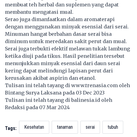
membuat teh herbal dan suplemen yang dapat
membantu mengatasi mual.
Serao juga dimanfaatkan dalam aromaterapi
dengan menggunakan minyak esensial dari serai.
Minuman hangat berbahan dasar serai bisa
diminum untuk meredakan sakit perut dan mual.
Serai juga terbukti efektif melawan tukak lambung
ketika diuji pada tikus. Hasil penelitian tersebut
menunjukkan minyak esensial dari daun serai
kering dapat melindungi lapisan perut dari
kerusakan akibat aspirin dan etanol.
Tulisan ini telah tayang di
www.trenasia.com
oleh
Bintang Surya Laksana pada 03 Dec 2023
Tulisan ini telah tayang di
balinesia.id
oleh
Redaksi pada 07 Mar 2024
Kesehatan
tanaman
serai
tubuh
Tags: