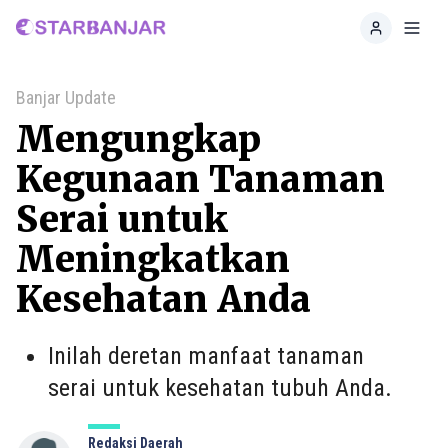
Home
Toggl
Banjar Update
Mengungkap
Kegunaan Tanaman
Serai untuk
Meningkatkan
Kesehatan Anda
Inilah deretan manfaat tanaman
serai untuk kesehatan tubuh Anda.
Redaksi Daerah