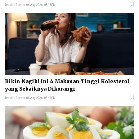
Redaksi Daerah
06 Aug 2026 - 08:15PM
Bikin Nagih! Ini 4 Makanan Tinggi Kolesterol
yang Sebaiknya Dikurangi
Redaksi Daerah
05 Aug 2026 - 03:46PM