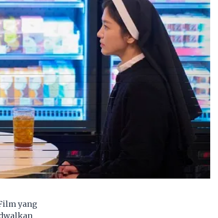
Film yang
jadwalkan