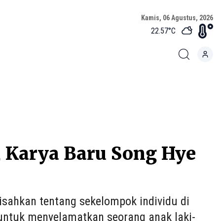
Kamis, 06 Agustus, 2026
22.57
°C
 Karya Baru Song Hye
isahkan tentang sekelompok individu di
 untuk menyelamatkan seorang anak laki-