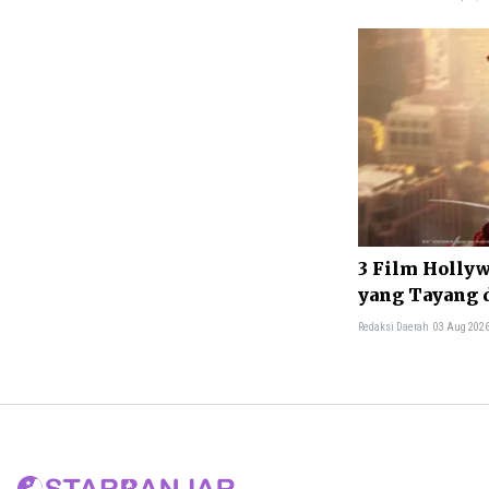
3 Film Hollyw
yang Tayang d
Redaksi Daerah
03 Aug 2026