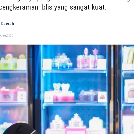
i cengkeraman iblis yang sangat kuat.
 Daerah
 Jan, 2025