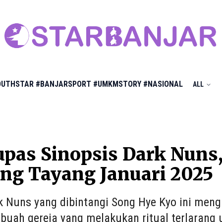
OUTHSTAR
#BANJARSPORT
#UMKMSTORY
#NASIONAL
ALL
pas Sinopsis Dark Nuns,
ng Tayang Januari 2025
k Nuns yang dibintangi Song Hye Kyo ini meng
buah gereja yang melakukan ritual terlarang