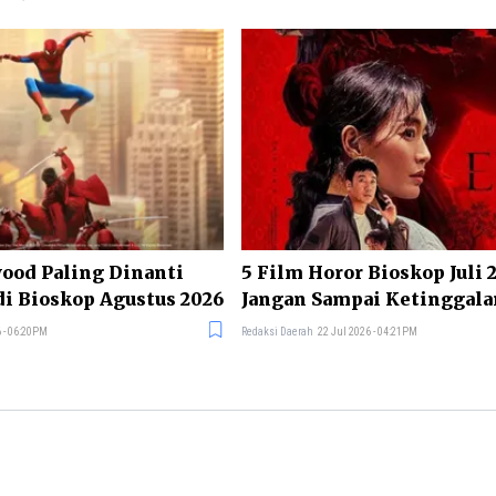
ood Paling Dinanti
5 Film Horor Bioskop Juli 
i Bioskop Agustus 2026
Jangan Sampai Ketinggala
 - 06:20PM
Redaksi Daerah
22 Jul 2026 - 04:21PM