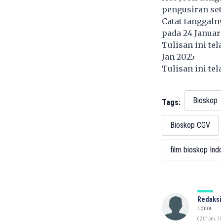
pengusiran set
Catat tanggaln
pada 24 Januar
Tulisan ini te
Jan 2025
Tulisan ini te
Bioskop
Tags:
Bioskop CGV
film bioskop Ind
Redaksi
Editor
02:01pm, 15